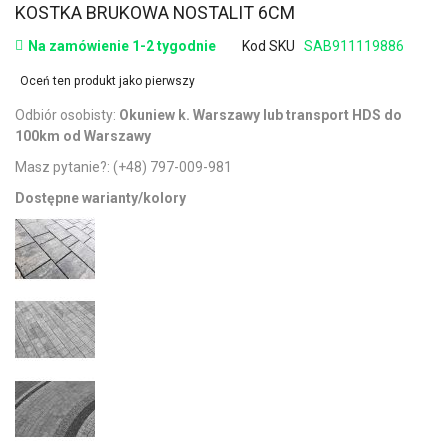
KOSTKA BRUKOWA NOSTALIT 6CM
Na zamówienie 1-2 tygodnie
Kod SKU
SAB911119886
Oceń ten produkt jako pierwszy
Odbiór osobisty:
Okuniew k. Warszawy lub transport HDS do
100km od Warszawy
Masz pytanie?:
(+48) 797-009-981
Dostępne warianty/kolory