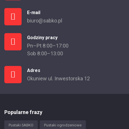
E-mail
biuro@sabko.pl
Godziny pracy
Pn–Pt 8:00–17:00
Sob 8:00–13:00
Adres
Okuniew ul. Inwestorska 12
Popularne frazy
Pustaki SABKO
Pustaki ogrodzeniowe