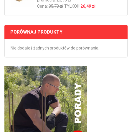
promocją: 25,90 zł
Cena:
35,73 zł
TYLKO!!!
26,49 zł
PORÓWNAJ PRODUKTY
Nie dodałeś żadnych produktów do porównania.