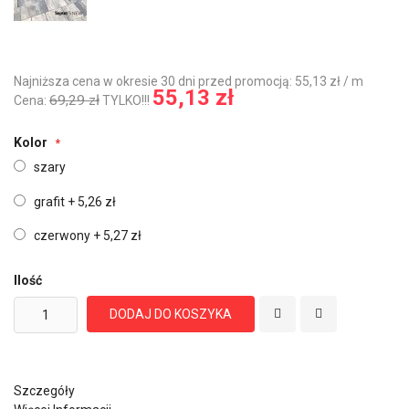
Najniższa cena w okresie 30 dni przed promocją: 55,13 zł / m
55,13 zł
69,29 zł
Cena:
TYLKO!!!
Kolor
szary
grafit
+
5,26 zł
czerwony
+
5,27 zł
Ilość
DODAJ DO KOSZYKA
Szczegóły