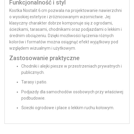
Funkcjonalność i styl
Kostka Nostalit 6 cm pozwala na projektowanie nawierzchni
o wysokiej estetyce i zróżnicowanym wzornictwie. Jej
klasyczny charakter dobrze komponuje się z ogrodami,
ścieżkami, tarasami, chodnikami oraz podjazdami o lekkim i
średnim obciążeniu. Dzięki możliwości łączenia różnych
kolorów i formatów można osiągnąć efekt wyjątkowy pod
względem wizualnym i użytkowym.
Zastosowanie praktyczne
Chodniki i alejki piesze w przestrzeniach prywatnych i
publicznych.
Tarasy i patio.
Podjazdy dla samochodów osobowych przy właściwej
podbudowie.
Ścieżki ogrodowe i place o lekkim ruchu kołowym.