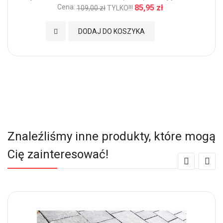
Cena:
85,95 zł
109,00 zł
TYLKO!!!
Dodaj do Ulubionych
DODAJ DO KOSZYKA
Znaleźliśmy inne produkty, które mogą
Cię zainteresować!