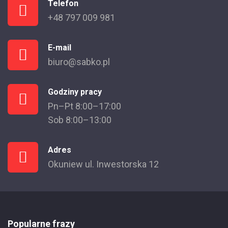
Telefon
+48 797 009 981
E-mail
biuro@sabko.pl
Godziny pracy
Pn–Pt 8:00–17:00
Sob 8:00–13:00
Adres
Okuniew ul. Inwestorska 12
Popularne frazy