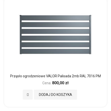
Przęsło ogrodzeniowe VALOR Palisada 2mb RAL 7016 PM
800,00 zł
Cena:
Dodaj do Ulubionych
DODAJ DO KOSZYKA