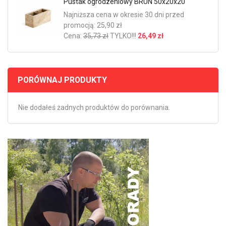
Pustak ogrodzeniowy BRUN 50x20x20
Najniższa cena w okresie 30 dni przed
promocją: 25,90 zł
Cena:
35,73 zł
TYLKO!!!
26,49 zł
PORÓWNAJ PRODUKTY
Nie dodałeś żadnych produktów do porównania.