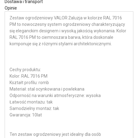
Dostawa i transport
Opinie
Zestaw ogrodzeniowy VALOR Żaluzja w kolorze RAL 7016
PM to nowoczesny system ogrodzeniowy charakteryzujący
się eleganckim designem i wysoką jakością wykonania. Kolor
RAL 7016 PM to ciemnoszara barwa, która doskonale
komponuje się z różnymi stylami architektonicznymi.
Cechy produktu:
Kolor: RAL 7016 PM
Kształt profilu: romb
Materiał: stal ocynkowana i powlekana
Odporność na warunki atmosferyczne: wysoka
Łatwość montażu: tak
Samodzielny montaż: tak
Gwarancja: 10lat
Ten zestaw ogrodzeniowy jest idealny dla osób