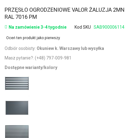
PRZĘSŁO OGRODZENIOWE VALOR ŻALUZJA 2MN
RAL 7016 PM
Na zamówienie 3-4 tygodnie
Kod SKU
SAB900006114
Oceń ten produkt jako pierwszy
Odbiór osobisty:
Okuniew k. Warszawy lub wysyłka
Masz pytanie?:
(+48) 797-009-981
Dostępne warianty/kolory