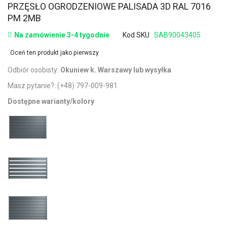
PRZĘSŁO OGRODZENIOWE PALISADA 3D RAL 7016
PM 2MB
Na zamówienie 3-4 tygodnie
Kod SKU
SAB90043405
Oceń ten produkt jako pierwszy
Odbiór osobisty:
Okuniew k. Warszawy lub wysyłka
Masz pytanie?:
(+48) 797-009-981
Dostępne warianty/kolory