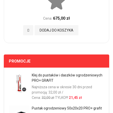
675,00 zł
Cena:
Dodaj do Ulubionych
DODAJ DO KOSZYKA
PROMOCJE
Klej do pustaków i daszków ogrodzeniowych
PRO+ GRAFIT
Najniższa cena w okresie 30 dni przed
promocją: 32,00 zł /
Cena:
32,00 zł
TYLKO!!!
21,45 zł
Pustak ogrodzeniowy 50x20x20 PRO+ grafit