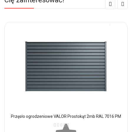
Cię zainteresować!
Przęsło ogrodzeniowe VALOR Prostokąt 2mb RAL 7016 PM
Ocena: