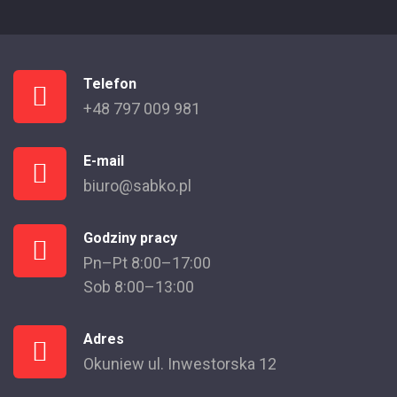
Telefon
+48 797 009 981
E-mail
biuro@sabko.pl
Godziny pracy
Pn–Pt 8:00–17:00
Sob 8:00–13:00
Adres
Okuniew ul. Inwestorska 12