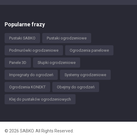
Popularne frazy
Pustaki SABKO
Pustaki ogrodzeniowe
Podmurówki ogrodzeniowe
Ogrodzenia panelowe
Panele 3D
Słupki ogrodzeniowe
Impregnaty do ogrodzeń
Systemy ogrodzeniowe
Ogrodzenia KONEKT
Obejmy do ogrodzeń
Klej do pustaków ogrodzeniowych
© 2026 SABKO. All Rights Reserved.