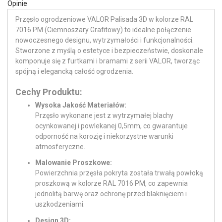
Opinie
Przęsło ogrodzeniowe VALOR Palisada 3D w kolorze RAL
7016 PM (Ciemnoszary Grafitowy) to idealne połączenie
nowoczesnego designu, wytrzymałości i funkcjonalności.
Stworzone z myślą o estetyce i bezpieczeństwie, doskonale
komponuje się z furtkami i bramami z serii VALOR, tworząc
spójną i elegancką całość ogrodzenia.
Cechy Produktu:
Wysoka Jakość Materiałów:
Przęsło wykonane jest z wytrzymałej blachy
ocynkowanej i powlekanej 0,5mm, co gwarantuje
odporność na korozję i niekorzystne warunki
atmosferyczne.
Malowanie Proszkowe:
Powierzchnia przęsła pokryta została trwałą powłoką
proszkową w kolorze RAL 7016 PM, co zapewnia
jednolitą barwę oraz ochronę przed blaknięciem i
uszkodzeniami.
Design 3D: