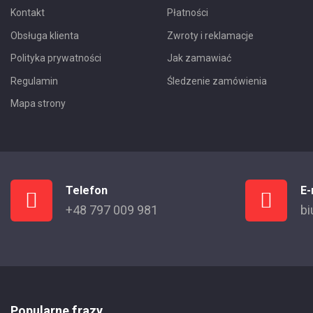
Kontakt
Płatności
Obsługa klienta
Zwroty i reklamacje
Polityka prywatności
Jak zamawiać
Regulamin
Śledzenie zamówienia
Mapa strony
Telefon
E-
+48 797 009 981
bi
Popularne frazy