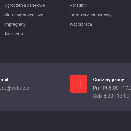
Ogrodzenia panelowe
Poradniki
Słupki ogrodzeniowe
Formularz kontaktowy
Impregnaty
Współpraca
Akcesoria
mail
Godziny pracy
uro@sabko.pl
Pn–Pt 8:00–17:
Sob 8:00–13:00