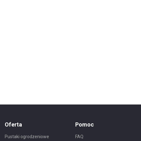
Oferta
Pomoc
Pustaki ogrodzeniowe
FAQ