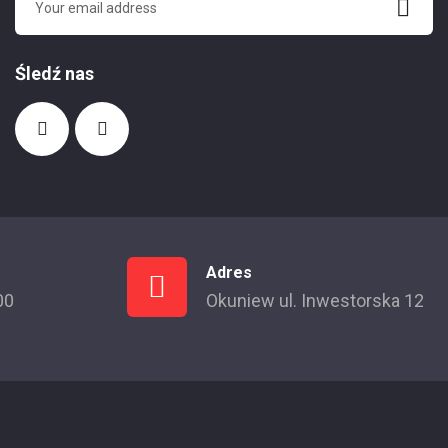
Śledź nas
Adres
00
Okuniew ul. Inwestorska 12