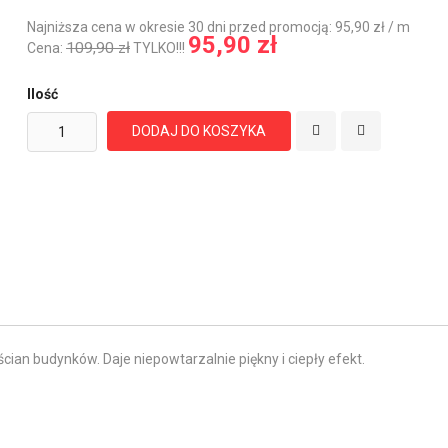
Najniższa cena w okresie 30 dni przed promocją: 95,90 zł / m
95,90 zł
109,90 zł
Cena:
TYLKO!!!
Ilość
DODAJ DO KOSZYKA
an budynków. Daje niepowtarzalnie piękny i ciepły efekt.