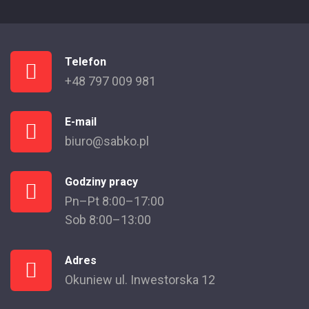
Telefon
+48 797 009 981
E-mail
biuro@sabko.pl
Godziny pracy
Pn–Pt 8:00–17:00
Sob 8:00–13:00
Adres
Okuniew ul. Inwestorska 12