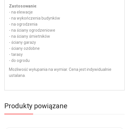
Zastosowanie
:
- na elewacje
- na wykończenia budynków
- na ogrodzenia
- na ściany ogrodzeniowe
- na ściany śmietników
- ściany garaży
- ściany ozdobne
- tarasy
- do ogrodu
Możliwość wyłupania na wymiar. Cena jest indywidualnie
ustalana.
Produkty powiązane