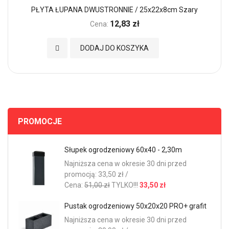
PŁYTA ŁUPANA DWUSTRONNIE / 25x22x8cm Szary
12,83 zł
Cena:
Dodaj do Ulubionych
DODAJ DO KOSZYKA
PROMOCJE
Słupek ogrodzeniowy 60x40 - 2,30m
Najniższa cena w okresie 30 dni przed
promocją: 33,50 zł /
Cena:
51,00 zł
TYLKO!!!
33,50 zł
Pustak ogrodzeniowy 50x20x20 PRO+ grafit
Najniższa cena w okresie 30 dni przed