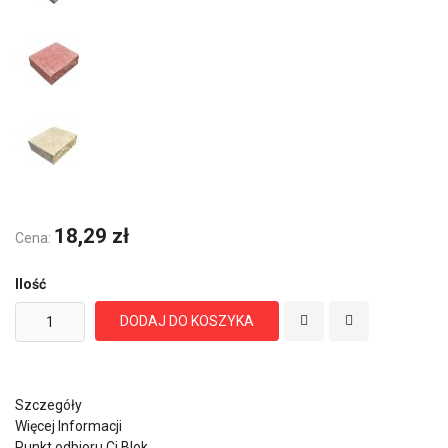
18,29 zł
Cena:
Ilość
DODAJ DO KOSZYKA
Szczegóły
Więcej Informacji
Punkt odbioru Cj Blok