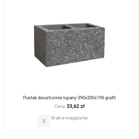
Pustak dwustronnie łupany 390x200x190 grafit
33,62 zł
Cena:
Brak w magazynie
Dodaj do Ulubionych