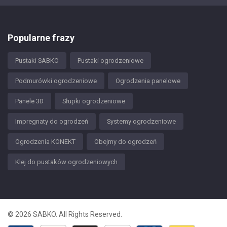
Popularne frazy
Pustaki SABKO
Pustaki ogrodzeniowe
Podmurówki ogrodzeniowe
Ogrodzenia panelowe
Panele 3D
Słupki ogrodzeniowe
Impregnaty do ogrodzeń
Systemy ogrodzeniowe
Ogrodzenia KONEKT
Obejmy do ogrodzeń
Klej do pustaków ogrodzeniowych
© 2026 SABKO. All Rights Reserved.