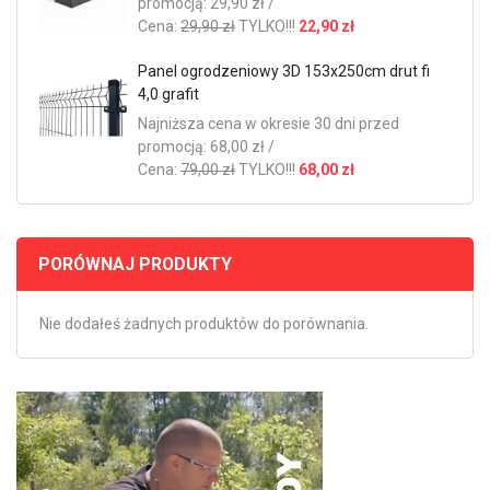
promocją: 29,90 zł /
Cena:
29,90 zł
TYLKO!!!
22,90 zł
Panel ogrodzeniowy 3D 153x250cm drut fi
4,0 grafit
Najniższa cena w okresie 30 dni przed
promocją: 68,00 zł /
Cena:
79,00 zł
TYLKO!!!
68,00 zł
PORÓWNAJ PRODUKTY
Nie dodałeś żadnych produktów do porównania.