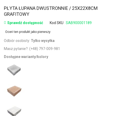
PŁYTA ŁUPANA DWUSTRONNIE / 25X22X8CM
GRAFITOWY
Sprawdź dostępność
Kod SKU
SAB900001189
Oceń ten produkt jako pierwszy
Odbiór osobisty:
Tylko wysyłka
Masz pytanie?:
(+48) 797-009-981
Dostępne warianty/kolory