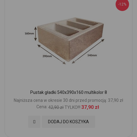
-12%
Pustak gładki 540x390x160 multikolor 8
Najniższa cena w okresie 30 dni przed promocją: 37,90 zł
Cena:
37,90 zł
42,90 zł
TYLKO!!!
Dodaj do Ulubionych
DODAJ DO KOSZYKA