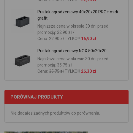
Pustak ogrodzeniowy 40x20x20 PRO+ midi
grafit
Najniższa cena w okresie 30 dni przed
promocją: 22,90 zł /
Cena:
22,90 zł
TYLKO!!!
16,90 zł
Pustak ogrodzeniowy NOX 50x20x20
Najniższa cena w okresie 30 dni przed
promocją: 35,75 zł
Cena:
35,75 zł
TYLKO!!!
26,30 zł
PORÓWNAJ PRODUKTY
Nie dodałeś żadnych produktów do porównania.