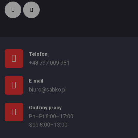
Telefon
+48 797 009 981
E-mail
biuro@sabko.pl
Godziny pracy
Pn–Pt 8:00–17:00
Sob 8:00–13:00