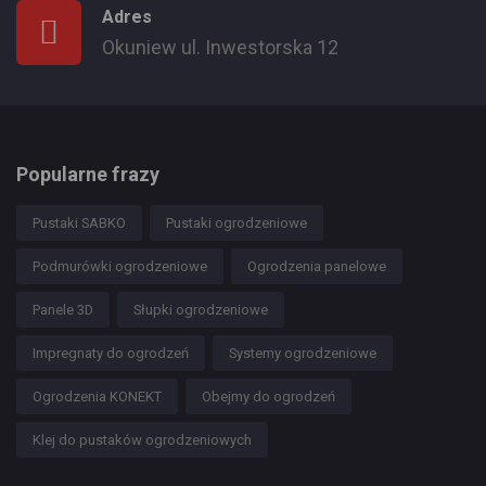
Adres
Okuniew ul. Inwestorska 12
Popularne frazy
Pustaki SABKO
Pustaki ogrodzeniowe
Podmurówki ogrodzeniowe
Ogrodzenia panelowe
Panele 3D
Słupki ogrodzeniowe
Impregnaty do ogrodzeń
Systemy ogrodzeniowe
Ogrodzenia KONEKT
Obejmy do ogrodzeń
Klej do pustaków ogrodzeniowych