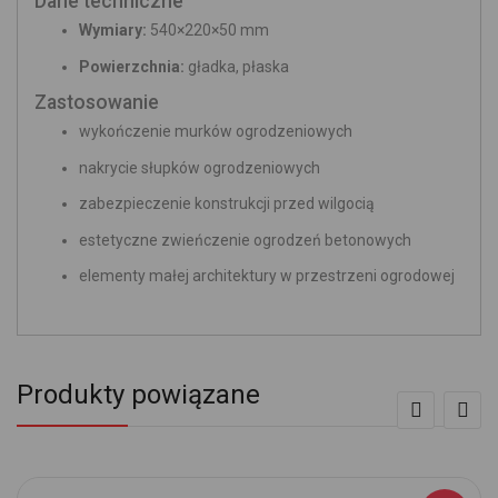
Dane techniczne
Wymiary:
540×220×50 mm
Powierzchnia:
gładka, płaska
Zastosowanie
wykończenie murków ogrodzeniowych
nakrycie słupków ogrodzeniowych
zabezpieczenie konstrukcji przed wilgocią
estetyczne zwieńczenie ogrodzeń betonowych
elementy małej architektury w przestrzeni ogrodowej
Produkty powiązane