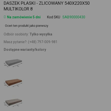
DASZEK PŁASKI - ZLICOWANY 540X220X50
MULTIKOLOR 8
Na zamówienie 5 dni
Kod SKU
SAB90000430
Oceń ten produkt jako pierwszy
Odbiór osobisty:
Tylko wysyłka
Masz pytanie?:
(+48) 797-009-981
Dostępne warianty/kolory