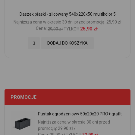
Daszek płaski - zlicowany 540x220x50 multikolor 5
Najniższa cena w okresie 30 dni przed promocją: 25,90 zł
Cena:
25,90 zł
29,90 zł
TYLKO!!!
Dodaj do Ulubionych
DODAJ DO KOSZYKA
PROMOCJE
Pustak ogrodzeniowy 50x20x20 PRO+ grafit
Najniższa cena w okresie 30 dni przed
promocją: 29,90 zł /
Cena:
29,90 zł
TYLKO!!!
22,90 zł