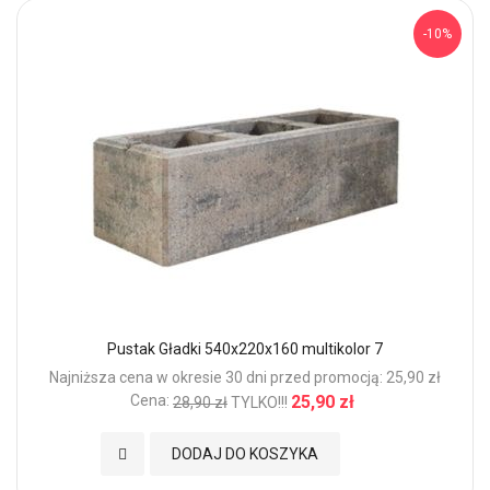
-10%
Pustak Gładki 540x220x160 multikolor 7
Najniższa cena w okresie 30 dni przed promocją: 25,90 zł
Cena:
25,90 zł
28,90 zł
TYLKO!!!
Dodaj do Ulubionych
DODAJ DO KOSZYKA