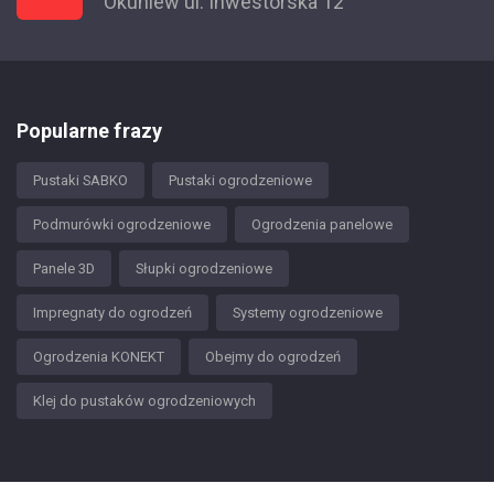
Okuniew ul. Inwestorska 12
Popularne frazy
Pustaki SABKO
Pustaki ogrodzeniowe
Podmurówki ogrodzeniowe
Ogrodzenia panelowe
Panele 3D
Słupki ogrodzeniowe
Impregnaty do ogrodzeń
Systemy ogrodzeniowe
Ogrodzenia KONEKT
Obejmy do ogrodzeń
Klej do pustaków ogrodzeniowych