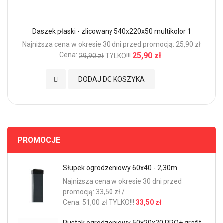
Daszek płaski - zlicowany 540x220x50 multikolor 1
Najniższa cena w okresie 30 dni przed promocją: 25,90 zł
Cena:
25,90 zł
29,90 zł
TYLKO!!!
Dodaj do Ulubionych
DODAJ DO KOSZYKA
PROMOCJE
Słupek ogrodzeniowy 60x40 - 2,30m
Najniższa cena w okresie 30 dni przed
promocją: 33,50 zł /
Cena:
51,00 zł
TYLKO!!!
33,50 zł
Pustak ogrodzeniowy 50x20x20 PRO+ grafit