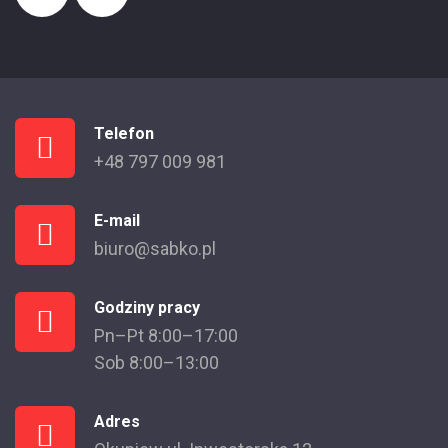
Telefon
+48 797 009 981
E-mail
biuro@sabko.pl
Godziny pracy
Pn–Pt 8:00–17:00
Sob 8:00–13:00
Adres