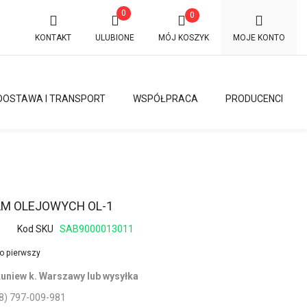
0
0
KONTAKT
ULUBIONE
MÓJ KOSZYK
MOJE KONTO
DOSTAWA I TRANSPORT
WSPÓŁPRACA
PRODUCENCI
M OLEJOWYCH OL-1
Kod SKU
SAB9000013011
ko pierwszy
uniew k. Warszawy lub wysyłka
8) 797-009-981