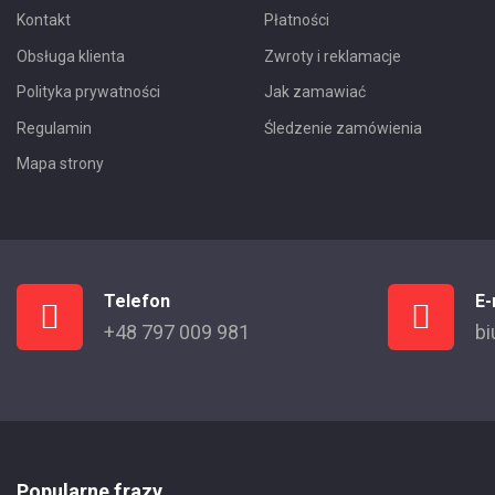
Kontakt
Płatności
Obsługa klienta
Zwroty i reklamacje
Polityka prywatności
Jak zamawiać
Regulamin
Śledzenie zamówienia
Mapa strony
Telefon
E-
+48 797 009 981
bi
Popularne frazy