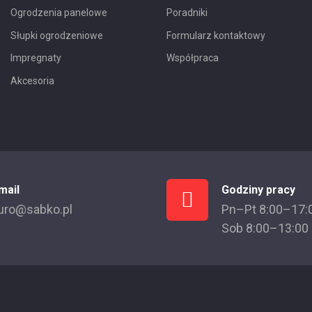
Ogrodzenia panelowe
Poradniki
Słupki ogrodzeniowe
Formularz kontaktowy
Impregnaty
Współpraca
Akcesoria
mail
Godziny pracy
uro@sabko.pl
Pn–Pt 8:00–17:
Sob 8:00–13:00