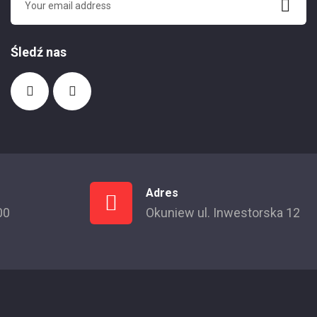
Śledź nas
Adres
00
Okuniew ul. Inwestorska 12