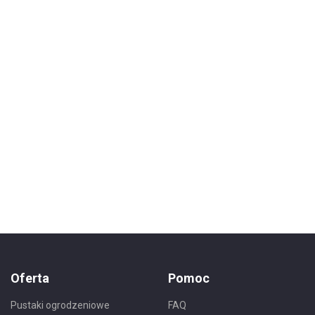
Oferta
Pomoc
Pustaki ogrodzeniowe
FAQ