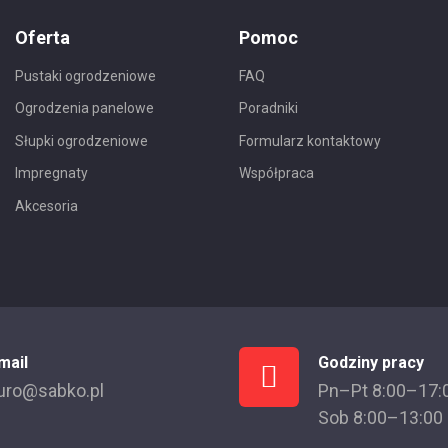
Oferta
Pomoc
Pustaki ogrodzeniowe
FAQ
Ogrodzenia panelowe
Poradniki
Słupki ogrodzeniowe
Formularz kontaktowy
Impregnaty
Współpraca
Akcesoria
mail
Godziny pracy
uro@sabko.pl
Pn–Pt 8:00–17:
Sob 8:00–13:00