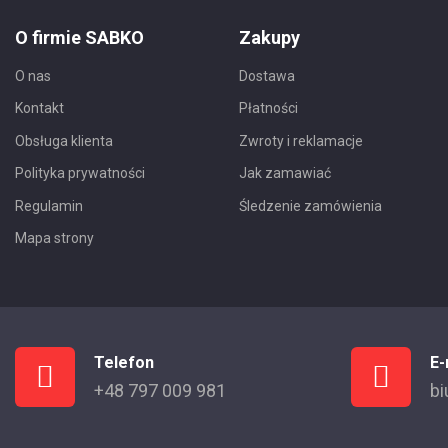
O firmie SABKO
Zakupy
O nas
Dostawa
Kontakt
Płatności
Obsługa klienta
Zwroty i reklamacje
Polityka prywatności
Jak zamawiać
Regulamin
Śledzenie zamówienia
Mapa strony
Telefon
E-
+48 797 009 981
bi