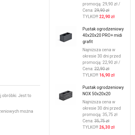
promocją: 29,90 zł /
Cena:
29,90 zł
TYLKO!!!
22,90 zł
Pustak ogrodzeniowy
40x20x20 PRO+ midi
grafit
Najniższa cena w
okresie 30 dni przed
promocją: 22,90 zł /
Cena:
22,90 zł
TYLKO!!!
16,90 zł
Pustak ogrodzeniowy
NOX 50x20x20
obróbki. Jest to
Najniższa cena w
okresie 30 dni przed
odzeniowych można
promocją: 35,75 zł
Cena:
35,75 zł
TYLKO!!!
26,30 zł