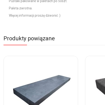
Pustaki pakowane w paletach po 50szt.
Paleta zwrotna.
Więcej informacji proszę dzwonić :)
Produkty powiązane