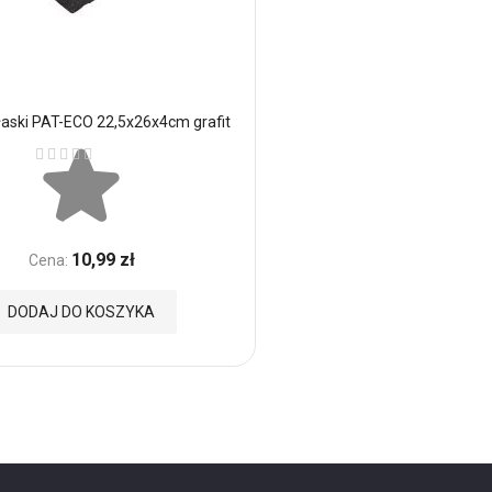
aski PAT-ECO 22,5x26x4cm grafit
Ocena:
10,99 zł
Cena:
DODAJ DO KOSZYKA
nych