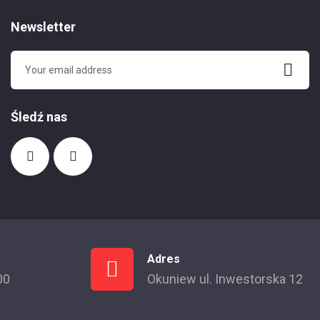
Newsletter
Śledź nas
Adres
00
Okuniew ul. Inwestorska 12