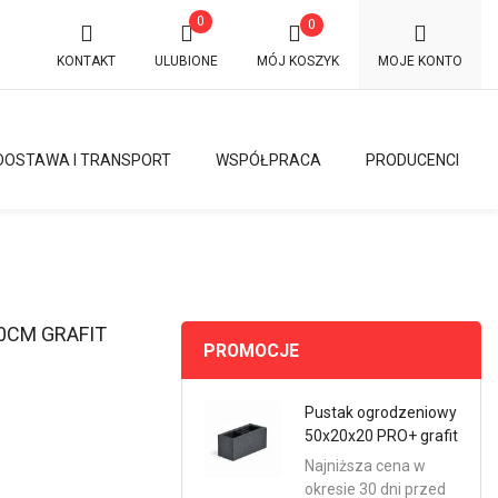
0
0
KONTAKT
ULUBIONE
MÓJ KOSZYK
MOJE KONTO
DOSTAWA I TRANSPORT
WSPÓŁPRACA
PRODUCENCI
0CM GRAFIT
PROMOCJE
Pustak ogrodzeniowy
50x20x20 PRO+ grafit
Najniższa cena w
okresie 30 dni przed