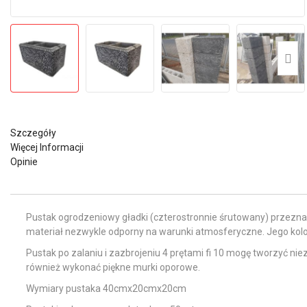
Szczegóły
Więcej Informacji
Opinie
Pustak ogrodzeniowy gładki (czterostronnie śrutowany) przeznac
materiał nezwykle odporny na warunki atmosferyczne. Jego kolor
Pustak po zalaniu i zazbrojeniu 4 prętami fi 10 mogę tworzyć n
również wykonać piękne murki oporowe.
Wymiary pustaka 40cmx20cmx20cm