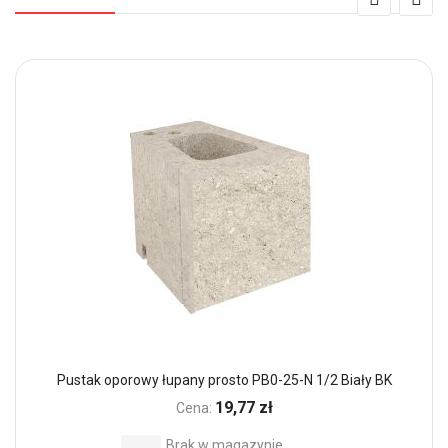
Pustak oporowy łupany prosto PB0-25-N 1/2 Biały BK
19,77 zł
Cena:
Brak w magazynie