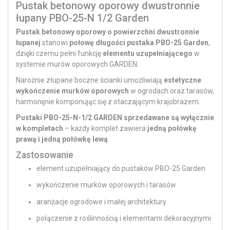
Pustak betonowy oporowy dwustronnie
łupany PBO-25-N 1/2 Garden
Pustak betonowy oporowy o powierzchni dwustronnie
łupanej
stanowi
połowę długości pustaka PBO-25 Garden
,
dzięki czemu pełni funkcję
elementu uzupełniającego
w
systemie murów oporowych GARDEN.
Narożnie złupane boczne ścianki umożliwiają
estetyczne
wykończenie murków oporowych
w ogrodach oraz tarasów,
harmonijnie komponując się z otaczającym krajobrazem.
Pustaki PBO-25-N-1/2 GARDEN sprzedawane są wyłącznie
w kompletach
– każdy komplet zawiera
jedną połówkę
prawą i jedną połówkę lewą
.
Zastosowanie
element uzupełniający do pustaków PBO-25 Garden
wykończenie murków oporowych i tarasów
aranżacje ogrodowe i małej architektury
połączenie z roślinnością i elementami dekoracyjnymi