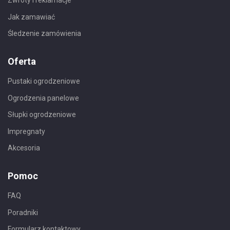
Zwroty i reklamacje
Jak zamawiać
Śledzenie zamówienia
Oferta
Pustaki ogrodzeniowe
Ogrodzenia panelowe
Słupki ogrodzeniowe
Impregnaty
Akcesoria
Pomoc
FAQ
Poradniki
Formularz kontaktowy