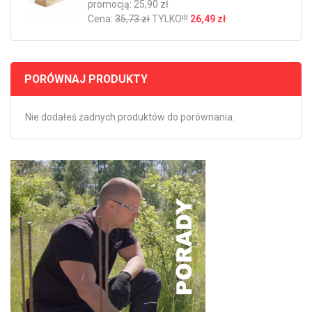
promocją: 25,90 zł
Cena:
35,73 zł
TYLKO!!!
26,49 zł
PORÓWNAJ PRODUKTY
Nie dodałeś żadnych produktów do porównania.