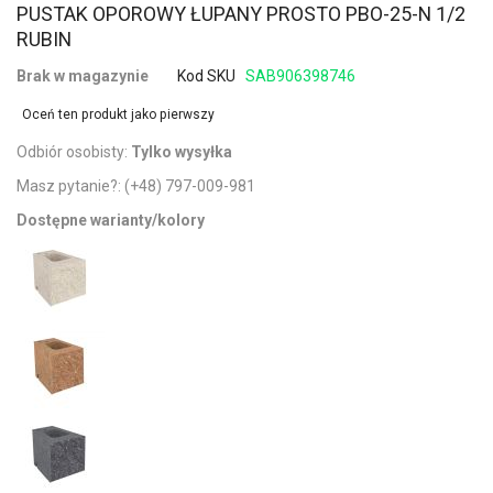
PUSTAK OPOROWY ŁUPANY PROSTO PBO-25-N 1/2
RUBIN
Brak w magazynie
Kod SKU
SAB906398746
Oceń ten produkt jako pierwszy
Odbiór osobisty:
Tylko wysyłka
Masz pytanie?:
(+48) 797-009-981
Dostępne warianty/kolory