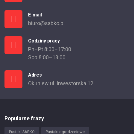
E-mail
biuro@sabko.pl
Godziny pracy
Pn–Pt 8:00–17:00
Sob 8:00–13:00
Adres
Okuniew ul. Inwestorska 12
Popularne frazy
Pustaki SABKO
Pustaki ogrodzeniowe