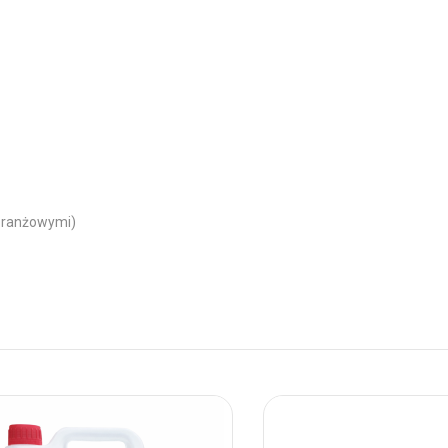
branżowymi)