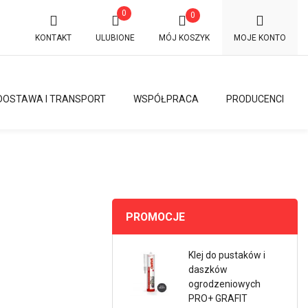
0
0
KONTAKT
ULUBIONE
MÓJ KOSZYK
MOJE KONTO
DOSTAWA I TRANSPORT
WSPÓŁPRACA
PRODUCENCI
PROMOCJE
Klej do pustaków i
daszków
ogrodzeniowych
PRO+ GRAFIT