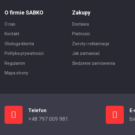
O firmie SABKO
Zakupy
O nas
Dostawa
Kontakt
Płatności
Obsługa klienta
Zwroty i reklamacje
Polityka prywatności
Jak zamawiać
Regulamin
Śledzenie zamówienia
Mapa strony
Telefon
E-
+48 797 009 981
bi