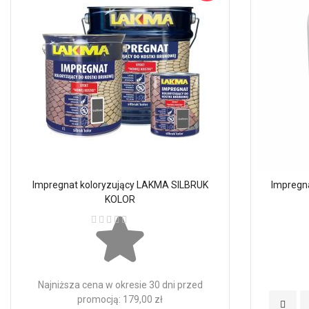
Impregnat koloryzujący LAKMA SILBRUK
Impregna
KOLOR
Ocena:
Najniższa cena w okresie 30 dni przed
promocją: 179,00 zł
Dodaj