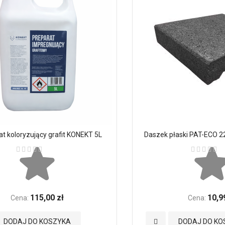
t koloryzujący grafit KONEKT 5L
Daszek płaski PAT-ECO 2
Ocena:
Ocena:
115,00 zł
10,9
Cena:
Cena:
Dodaj
DODAJ DO KOSZYKA
DODAJ DO KO