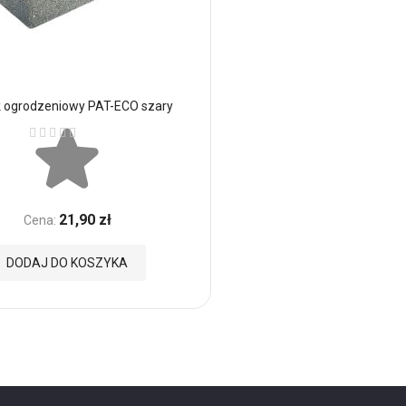
 ogrodzeniowy PAT-ECO szary
Ocena:
21,90 zł
Cena:
DODAJ DO KOSZYKA
nych