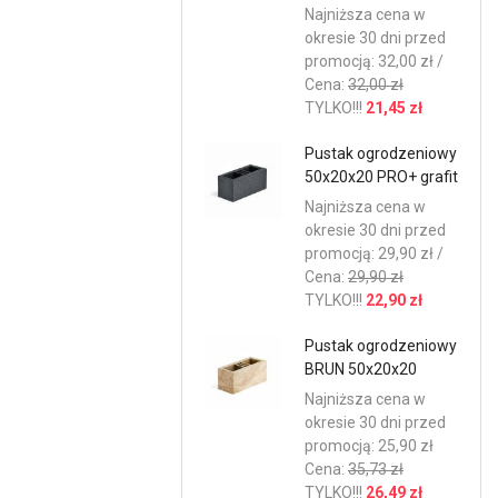
Najniższa cena w
okresie 30 dni przed
promocją: 32,00 zł /
Cena:
32,00 zł
TYLKO!!!
21,45 zł
Pustak ogrodzeniowy
50x20x20 PRO+ grafit
Najniższa cena w
okresie 30 dni przed
promocją: 29,90 zł /
Cena:
29,90 zł
TYLKO!!!
22,90 zł
Pustak ogrodzeniowy
BRUN 50x20x20
Najniższa cena w
okresie 30 dni przed
promocją: 25,90 zł
Cena:
35,73 zł
TYLKO!!!
26,49 zł