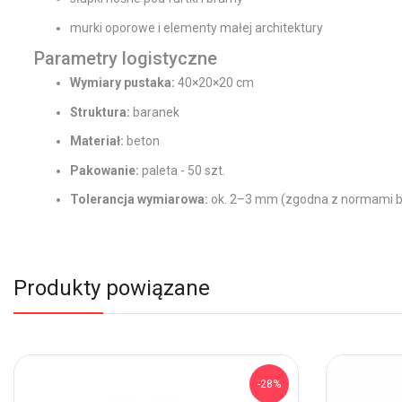
murki oporowe i elementy małej architektury
Parametry logistyczne
Wymiary pustaka:
40×20×20 cm
Struktura:
baranek
Materiał:
beton
Pakowanie:
paleta - 50 szt.
Tolerancja wymiarowa:
ok. 2–3 mm (zgodna z normami 
Produkty powiązane
-28%