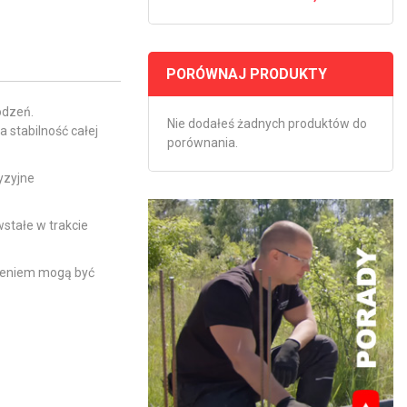
PORÓWNAJ PRODUKTY
odzeń.
Nie dodałeś żadnych produktów do
 stabilność całej
porównania.
yzyjne
stałe w trakcie
dzeniem mogą być