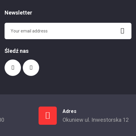
Newsletter
Śledź nas
Adres
00
Okuniew ul. Inwestorska 12