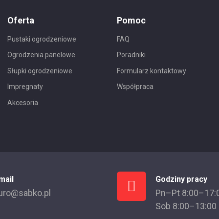
Oferta
Pomoc
Pustaki ogrodzeniowe
FAQ
Ogrodzenia panelowe
Poradniki
Słupki ogrodzeniowe
Formularz kontaktowy
Impregnaty
Współpraca
Akcesoria
mail
Godziny pracy
uro@sabko.pl
Pn–Pt 8:00–17:
Sob 8:00–13:00