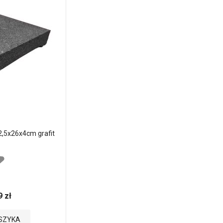
2,5x26x4cm grafit
9 zł
SZYKA