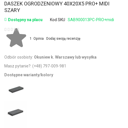
DASZEK OGRODZENIOWY 40X20X5 PRO+ MIDI
SZARY
Dostępny na placu
Kod SKU
SAB900013PC-PRO+midi
Ocena:
1
Opinia
Dodaj swoją recenzję
Odbiór osobisty:
Okuniew k. Warszawy lub wysyłka
Masz pytanie?:
(+48) 797-009-981
Dostępne warianty/kolory