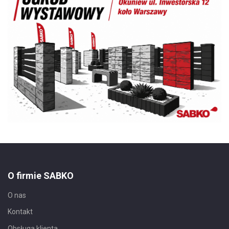
O firmie SABKO
O nas
Kontakt
Obsługa klienta