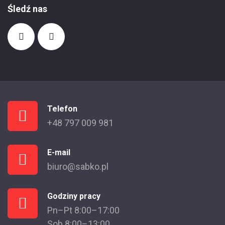
Śledź nas
Telefon
+48 797 009 981
E-mail
biuro@sabko.pl
Godziny pracy
Pn–Pt 8:00–17:00
Sob 8:00–13:00