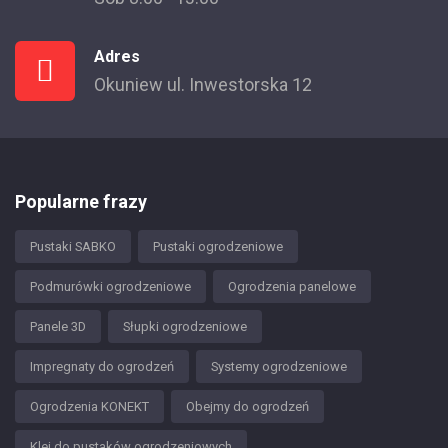
Adres
Okuniew ul. Inwestorska 12
Popularne frazy
Pustaki SABKO
Pustaki ogrodzeniowe
Podmurówki ogrodzeniowe
Ogrodzenia panelowe
Panele 3D
Słupki ogrodzeniowe
Impregnaty do ogrodzeń
Systemy ogrodzeniowe
Ogrodzenia KONEKT
Obejmy do ogrodzeń
Klej do pustaków ogrodzeniowych