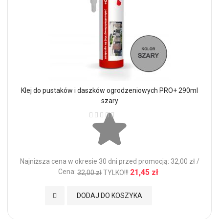
Klej do pustaków i daszków ogrodzeniowych PRO+ 290ml
szary
Ocena:
Najniższa cena w okresie 30 dni przed promocją: 32,00 zł /
Cena:
21,45 zł
32,00 zł
TYLKO!!!
Dodaj do Ulubionych
DODAJ DO KOSZYKA