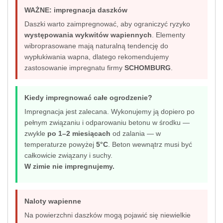
WAŻNE: impregnacja daszków
Daszki warto zaimpregnować, aby ograniczyć ryzyko
występowania wykwitów wapiennych
. Elementy
wibroprasowane mają naturalną tendencję do
wypłukiwania wapna, dlatego rekomendujemy
zastosowanie impregnatu firmy
SCHOMBURG
.
Kiedy impregnować całe ogrodzenie?
Impregnacja jest zalecana. Wykonujemy ją dopiero po
pełnym związaniu i odparowaniu betonu w środku —
zwykle
po 1–2 miesiącach
od zalania — w
temperaturze powyżej
5°C
. Beton wewnątrz musi być
całkowicie związany i suchy.
W zimie nie impregnujemy.
Naloty wapienne
Na powierzchni daszków mogą pojawić się niewielkie