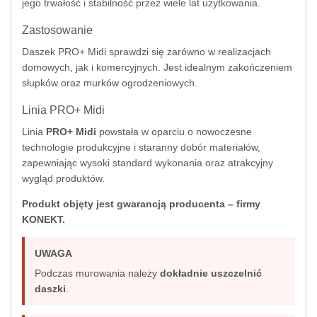
jego trwałość i stabilność przez wiele lat użytkowania.
Zastosowanie
Daszek PRO+ Midi sprawdzi się zarówno w realizacjach
domowych, jak i komercyjnych. Jest idealnym zakończeniem
słupków oraz murków ogrodzeniowych.
Linia PRO+ Midi
Linia
PRO+ Midi
powstała w oparciu o nowoczesne
technologie produkcyjne i staranny dobór materiałów,
zapewniając wysoki standard wykonania oraz atrakcyjny
wygląd produktów.
Produkt objęty jest gwarancją producenta – firmy
KONEKT.
UWAGA
Podczas murowania należy
dokładnie uszczelnić
daszki
.