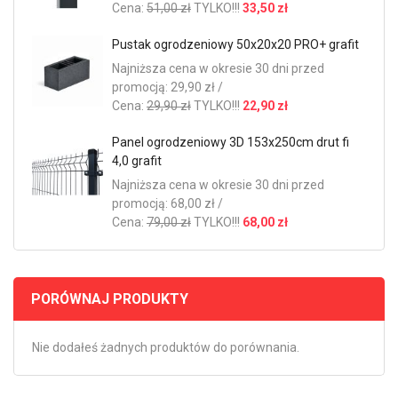
Cena:
51,00 zł
TYLKO!!!
33,50 zł
Pustak ogrodzeniowy 50x20x20 PRO+ grafit
Najniższa cena w okresie 30 dni przed
promocją: 29,90 zł /
Cena:
29,90 zł
TYLKO!!!
22,90 zł
Panel ogrodzeniowy 3D 153x250cm drut fi
4,0 grafit
Najniższa cena w okresie 30 dni przed
promocją: 68,00 zł /
Cena:
79,00 zł
TYLKO!!!
68,00 zł
PORÓWNAJ PRODUKTY
Nie dodałeś żadnych produktów do porównania.