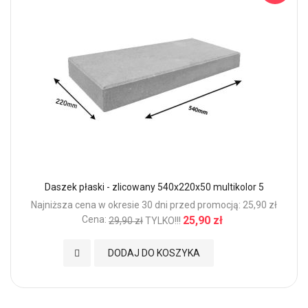
Daszek płaski - zlicowany 540x220x50 multikolor 5
Najniższa cena w okresie 30 dni przed promocją: 25,90 zł
Cena:
25,90 zł
29,90 zł
TYLKO!!!
Dodaj do Ulubionych
DODAJ DO KOSZYKA