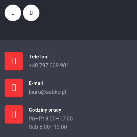
Telefon
+48 797 009 981
E-mail
biuro@sabko.pl
Godziny pracy
Pn–Pt 8:00–17:00
Sob 8:00–13:00