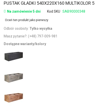
PUSTAK GŁADKI 540X220X160 MULTIKOLOR 5
Na zamówienie 5 dni
Kod SKU
SAB90000348
Oceń ten produkt jako pierwszy
Odbiór osobisty:
Tylko wysyłka
Masz pytanie?:
(+48) 797-009-981
Dostępne warianty/kolory