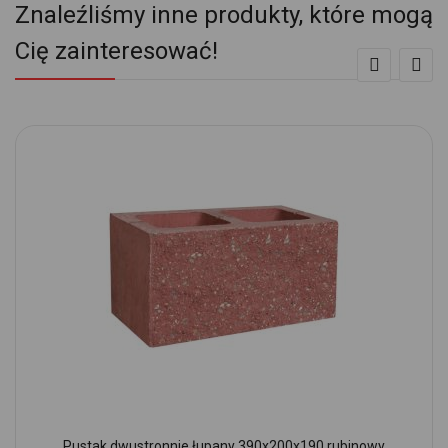
Znaleźliśmy inne produkty, które mogą
Cię zainteresować!
Pustak dwustronnie łupany 390x200x190 rubinowy