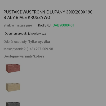
PUSTAK DWUSTRONNIE ŁUPANY 390X200X190
BIAŁY BIAŁE KRUSZYWO
Brak w magazynie
Kod SKU
SAB90000401
Oceń ten produkt jako pierwszy
Odbiór osobisty:
Tylko wysyłka
Masz pytanie?:
(+48) 797-009-981
Dostępne warianty/kolory