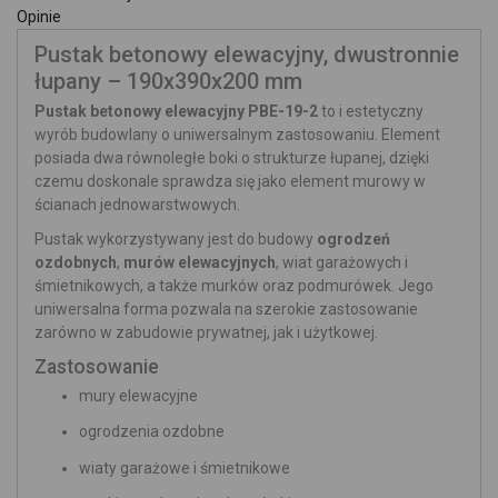
Opinie
Pustak betonowy elewacyjny, dwustronnie
łupany – 190x390x200 mm
Pustak betonowy elewacyjny PBE-19-2
to i estetyczny
wyrób budowlany o uniwersalnym zastosowaniu. Element
posiada dwa równoległe boki o strukturze łupanej, dzięki
czemu doskonale sprawdza się jako element murowy w
ścianach jednowarstwowych.
Pustak wykorzystywany jest do budowy
ogrodzeń
ozdobnych
,
murów elewacyjnych
, wiat garażowych i
śmietnikowych, a także murków oraz podmurówek. Jego
uniwersalna forma pozwala na szerokie zastosowanie
zarówno w zabudowie prywatnej, jak i użytkowej.
Zastosowanie
mury elewacyjne
ogrodzenia ozdobne
wiaty garażowe i śmietnikowe