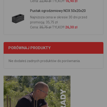
Cena:
22,90 zł
TYLKO!!!
16,90 zł
Pustak ogrodzeniowy NOX 50x20x20
Najniższa cena w okresie 30 dni przed
promocją: 35,75 zł
Cena:
35,75 zł
TYLKO!!!
26,30 zł
PORÓWNAJ PRODUKTY
Nie dodałeś żadnych produktów do porównania.