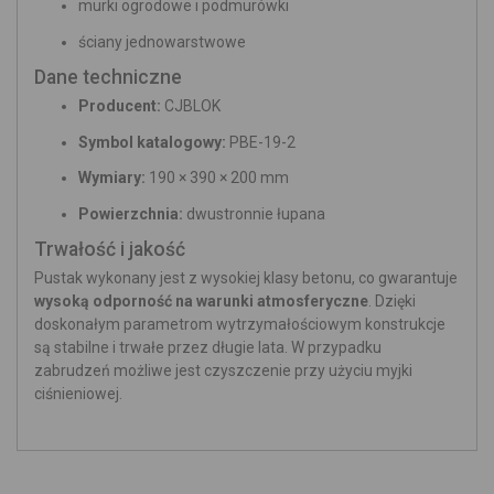
murki ogrodowe i podmurówki
ściany jednowarstwowe
Dane techniczne
Producent:
CJBLOK
Symbol katalogowy:
PBE-19-2
Wymiary:
190 × 390 × 200 mm
Powierzchnia:
dwustronnie łupana
Trwałość i jakość
Pustak wykonany jest z wysokiej klasy betonu, co gwarantuje
wysoką odporność na warunki atmosferyczne
. Dzięki
doskonałym parametrom wytrzymałościowym konstrukcje
są stabilne i trwałe przez długie lata. W przypadku
zabrudzeń możliwe jest czyszczenie przy użyciu myjki
ciśnieniowej.