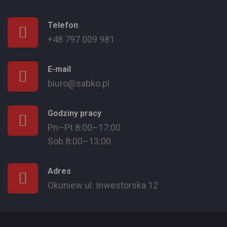
Telefon
+48 797 009 981
E-mail
biuro@sabko.pl
Godziny pracy
Pn–Pt 8:00–17:00
Sob 8:00–13:00
Adres
Okuniew ul. Inwestorska 12