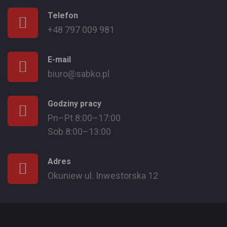
Telefon
+48 797 009 981
E-mail
biuro@sabko.pl
Godziny pracy
Pn–Pt 8:00–17:00
Sob 8:00–13:00
Adres
Okuniew ul. Inwestorska 12