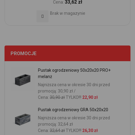
33,62 zł
Cena:
Brak w magazynie
Dodaj do Ulubionych
PROMOCJE
Pustak ogrodzeniowy 50x20x20 PRO+
melanż
Najniższa cena w okresie 30 dni przed
promocją: 30,90 zł /
Cena:
30,90 zł
TYLKO!!!
22,90 zł
Pustak ogrodzeniowy GRA 50x20x20
Najniższa cena w okresie 30 dni przed
promocją: 32,64 zł
Cena:
32,64 zł
TYLKO!!!
26,30 zł