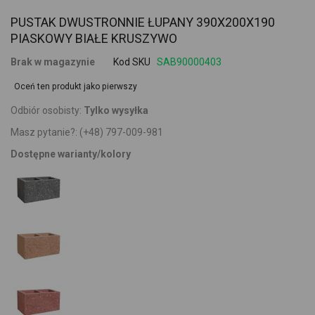
PUSTAK DWUSTRONNIE ŁUPANY 390X200X190
PIASKOWY BIAŁE KRUSZYWO
Brak w magazynie
Kod SKU
SAB90000403
Oceń ten produkt jako pierwszy
Odbiór osobisty:
Tylko wysyłka
Masz pytanie?:
(+48) 797-009-981
Dostępne warianty/kolory