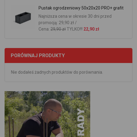
Pustak ogrodzeniowy 50x20x20 PRO+ grafit
Najniższa cena w okresie 30 dni przed
promocją: 29,90 zł /
Cena:
29,90 zł
TYLKO!!!
22,90 zł
PORÓWNAJ PRODUKTY
Nie dodałeś żadnych produktów do porównania.