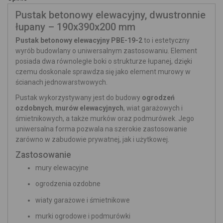
Pustak betonowy elewacyjny, dwustronnie
łupany – 190x390x200 mm
Pustak betonowy elewacyjny PBE-19-2
to i estetyczny
wyrób budowlany o uniwersalnym zastosowaniu. Element
posiada dwa równoległe boki o strukturze łupanej, dzięki
czemu doskonale sprawdza się jako element murowy w
ścianach jednowarstwowych.
Pustak wykorzystywany jest do budowy
ogrodzeń
ozdobnych
,
murów elewacyjnych
, wiat garażowych i
śmietnikowych, a także murków oraz podmurówek. Jego
uniwersalna forma pozwala na szerokie zastosowanie
zarówno w zabudowie prywatnej, jak i użytkowej.
Zastosowanie
mury elewacyjne
ogrodzenia ozdobne
wiaty garażowe i śmietnikowe
murki ogrodowe i podmurówki