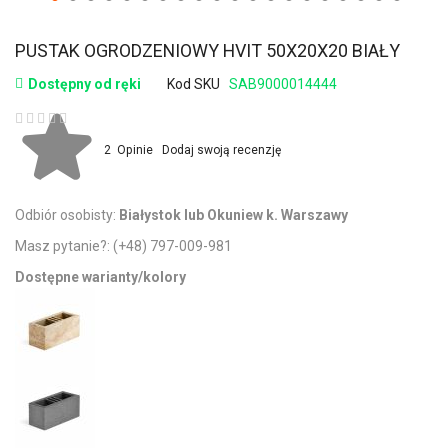
PUSTAK OGRODZENIOWY HVIT 50X20X20 BIAŁY
Dostępny od ręki
Kod SKU
SAB9000014444
Ocena:
2
Opinie
Dodaj swoją recenzję
Odbiór osobisty:
Białystok lub Okuniew k. Warszawy
Masz pytanie?:
(+48) 797-009-981
Dostępne warianty/kolory