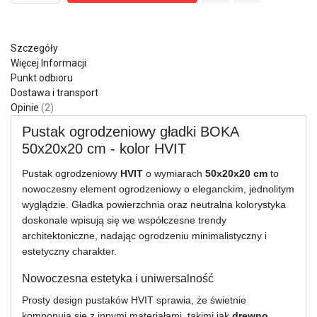
Szczegóły
Więcej Informacji
Punkt odbioru
Dostawa i transport
Opinie
2
Pustak ogrodzeniowy gładki BOKA
50x20x20 cm - kolor HVIT
Pustak ogrodzeniowy
HVIT
o wymiarach
50x20x20 cm
to
nowoczesny element ogrodzeniowy o eleganckim, jednolitym
wyglądzie. Gładka powierzchnia oraz neutralna kolorystyka
doskonale wpisują się we współczesne trendy
architektoniczne, nadając ogrodzeniu minimalistyczny i
estetyczny charakter.
Nowoczesna estetyka i uniwersalność
Prosty design pustaków HVIT sprawia, że świetnie
komponują się z innymi materiałami, takimi jak
drewno,