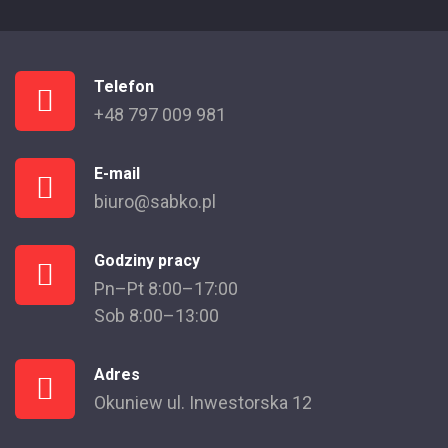
Telefon
+48 797 009 981
E-mail
biuro@sabko.pl
Godziny pracy
Pn–Pt 8:00–17:00
Sob 8:00–13:00
Adres
Okuniew ul. Inwestorska 12