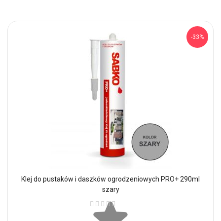
-33%
Klej do pustaków i daszków ogrodzeniowych PRO+ 290ml
szary
Ocena: