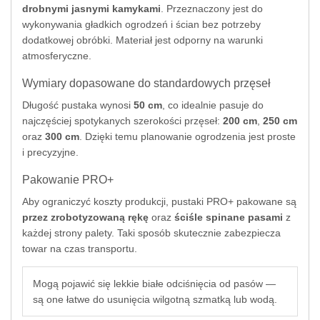
drobnymi jasnymi kamykami
. Przeznaczony jest do
wykonywania gładkich ogrodzeń i ścian bez potrzeby
dodatkowej obróbki. Materiał jest odporny na warunki
atmosferyczne.
Wymiary dopasowane do standardowych przęseł
Długość pustaka wynosi
50 cm
, co idealnie pasuje do
najczęściej spotykanych szerokości przęseł:
200 cm
,
250 cm
oraz
300 cm
. Dzięki temu planowanie ogrodzenia jest proste
i precyzyjne.
Pakowanie PRO+
Aby ograniczyć koszty produkcji, pustaki PRO+ pakowane są
przez zrobotyzowaną rękę
oraz
ściśle spinane pasami
z
każdej strony palety. Taki sposób skutecznie zabezpiecza
towar na czas transportu.
Mogą pojawić się lekkie białe odciśnięcia od pasów —
są one łatwe do usunięcia wilgotną szmatką lub wodą.