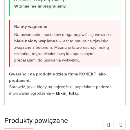
W zimie nie impregnujemy.
Naloty wapienne
Na powierzchni pustaków mogą pojawić się niewielkie
białe naloty wapienne
– jest to naturalne zjawisko
związane z betonem. Można je łatwo usunąć mokrą
szmatką, myjką ciśnieniową lub specjalnymi
preparatami do usuwania wykwitów.
Gwarancji na produkt udziela firma KONEKT jako
producent.
Sprawdź, jakie błędy są najczęściej popełniane podczas
murowania ogrodzenia –
kliknij tutaj
.
Produkty powiązane