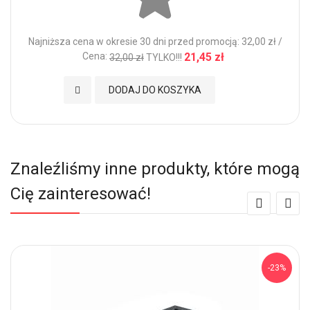
Najniższa cena w okresie 30 dni przed promocją: 32,00 zł /
Cena:
21,45 zł
32,00 zł
TYLKO!!!
Dodaj do Ulubionych
DODAJ DO KOSZYKA
Znaleźliśmy inne produkty, które mogą
Cię zainteresować!
-23%