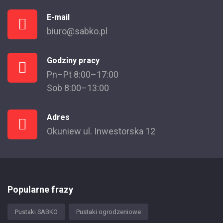
E-mail
biuro@sabko.pl
Godziny pracy
Pn–Pt 8:00–17:00
Sob 8:00–13:00
Adres
Okuniew ul. Inwestorska 12
Popularne frazy
Pustaki SABKO
Pustaki ogrodzeniowe