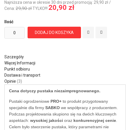
Najniższa cena w okresie 30 dni przed promocją: 29,90 zł /
20,90 zł
29,90 zł
Cena:
TYLKO!!!
Ilość
DODAJ DO KOSZYKA
Szczegóły
Więcej Informacji
Punkt odbioru
Dostawa i transport
Opinie
3
Cena dotyczy pustaka niezaimpregnowanego.
Pustaki ogrodzeniowe
PRO+
to produkt przygotowany
specjalnie dla firmy
SABKO
we współpracy z producentem.
Podczas projektowania skupiono się na dwóch kluczowych
aspektach:
wysokiej jakości
oraz
konkurencyjnej cenie
.
Celem było stworzenie pustaka, który parametrami nie