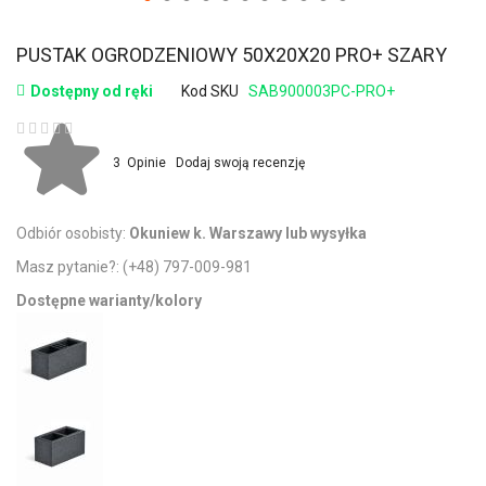
PUSTAK OGRODZENIOWY 50X20X20 PRO+ SZARY
Dostępny od ręki
Kod SKU
SAB900003PC-PRO+
Ocena:
3
Opinie
Dodaj swoją recenzję
Odbiór osobisty:
Okuniew k. Warszawy lub wysyłka
Masz pytanie?:
(+48) 797-009-981
Dostępne warianty/kolory