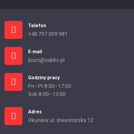
Telefon
+48 797 009 981
E-mail
biuro@sabko.pl
Godziny pracy
Pn–Pt 8:00–17:00
Sob 8:00–13:00
Adres
Okuniew ul. Inwestorska 12