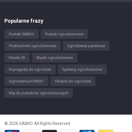
Popularne frazy
Pustaki SABKO
Pustaki ogrodzeniowe
Podmurówki ogrodzeniowe
Ogrodzenia panelowe
Panele 3D
Słupki ogrodzeniowe
Impregnaty do ogrodzeń
Systemy ogrodzeniowe
Ogrodzenia KONEKT
Obejmy do ogrodzeń
Klej do pustaków ogrodzeniowych
© 2026 SABKO. All Rights Reserved.