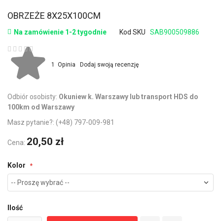
OBRZEŻE 8X25X100CM
Na zamówienie 1-2 tygodnie
Kod SKU
SAB900509886
Ocena:
1
Opinia
Dodaj swoją recenzję
Odbiór osobisty:
Okuniew k. Warszawy lub transport HDS do
100km od Warszawy
Masz pytanie?:
(+48) 797-009-981
20,50 zł
Cena:
Kolor
Ilość