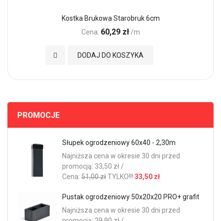
Kostka Brukowa Starobruk 6cm
60,29 zł
Cena:
/m
Dodaj do Ulubionych
DODAJ DO KOSZYKA
PROMOCJE
Słupek ogrodzeniowy 60x40 - 2,30m
Najniższa cena w okresie 30 dni przed
promocją: 33,50 zł /
Cena:
51,00 zł
TYLKO!!!
33,50 zł
Pustak ogrodzeniowy 50x20x20 PRO+ grafit
Najniższa cena w okresie 30 dni przed
promocją: 29,90 zł /