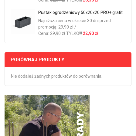
Pustak ogrodzeniowy 50x20x20 PRO+ grafit
Najniższa cena w okresie 30 dni przed
promocją: 29,90 zł /
Cena:
29,90 zł
TYLKO!!!
22,90 zł
PORÓWNAJ PRODUKTY
Nie dodałeś żadnych produktów do porównania.