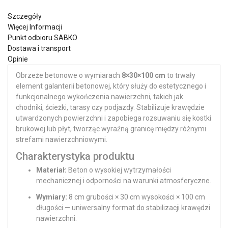
Szczegóły
Więcej Informacji
Punkt odbioru SABKO
Dostawa i transport
Opinie
Obrzeże betonowe o wymiarach
8×30×100 cm
to trwały
element galanterii betonowej, który służy do estetycznego i
funkcjonalnego wykończenia nawierzchni, takich jak
chodniki, ścieżki, tarasy czy podjazdy. Stabilizuje krawędzie
utwardzonych powierzchni i zapobiega rozsuwaniu się kostki
brukowej lub płyt, tworząc wyraźną granicę między różnymi
strefami nawierzchniowymi.
Charakterystyka produktu
Materiał:
Beton o wysokiej wytrzymałości
mechanicznej i odporności na warunki atmosferyczne.
Wymiary:
8 cm grubości × 30 cm wysokości × 100 cm
długości — uniwersalny format do stabilizacji krawędzi
nawierzchni.