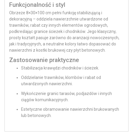
Funkcjonalność i styl
Obrzeże 8×30×100 cm pełni funkcję stabilizującą i
dekoracyjną – oddziela nawierzchnie utwardzone od
trawników, rabat czy innych elementów ogrodowych,
podkreślając granice ścieżek i chodników. Jego klasyczny,
prosty kształt pasuje zarówno do aranżacji nowoczesnych,
jak i tradycyjnych, a neutralne kolory łatwo dopasować do
nawierzchni z kostki brukowej czy płyt betonowych.
Zastosowanie praktyczne
Stabilizacja krawędzi chodników i ścieżek.
Oddzielanie trawników, klombów i rabat od
utwardzonych nawierzchni.
Wykończenie granic tarasów, podjazdów i innych
ciągów komunikacyjnych.
Estetyczne obramowanie nawierzchni brukowanych
lub betonowych.