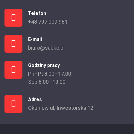
Telefon
+48 797 009 981
E-mail
biuro@sabko.pl
Godziny pracy
Pn–Pt 8:00–17:00
Sob 8:00–13:00
Adres
Okuniew ul. Inwestorska 12