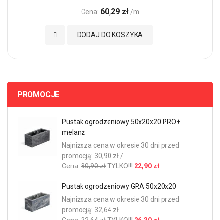
60,29 zł
Cena:
/m
Dodaj do Ulubionych
DODAJ DO KOSZYKA
PROMOCJE
Pustak ogrodzeniowy 50x20x20 PRO+
melanż
Najniższa cena w okresie 30 dni przed
promocją: 30,90 zł /
Cena:
30,90 zł
TYLKO!!!
22,90 zł
Pustak ogrodzeniowy GRA 50x20x20
Najniższa cena w okresie 30 dni przed
promocją: 32,64 zł
Cena:
32,64 zł
TYLKO!!!
26,30 zł