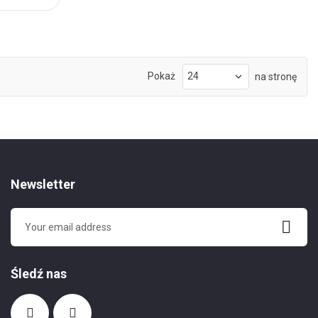
Pokaż
na stronę
Newsletter
Śledź nas