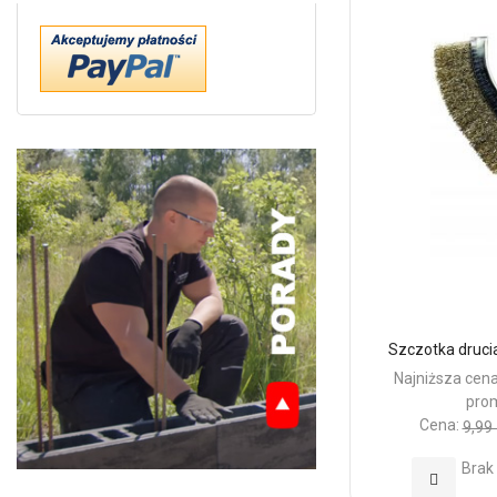
Szczotka druc
Najniższa cena
prom
Cena:
9,99 
Brak
Dodaj