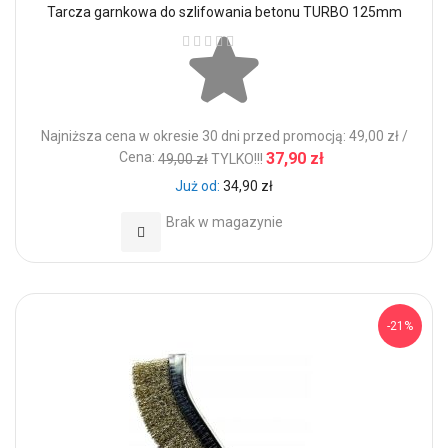
Tarcza garnkowa do szlifowania betonu TURBO 125mm
Ocena:
Najniższa cena w okresie 30 dni przed promocją: 49,00 zł /
Cena:
37,90 zł
49,00 zł
TYLKO!!!
Już od
34,90 zł
Brak w magazynie
Dodaj do Ulubionych
-21%