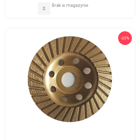
Brak w magazynie
Dodaj do Ulubionych
-23%