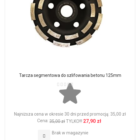
Tarcza segmentowa do szlifowania betonu 125mm
Ocena:
Najniższa cena w okresie 30 dni przed promocją: 35,00 zł
Cena:
27,90 zł
35,00 zł
TYLKO!!!
Brak w magazynie
Dodaj do Ulubionych