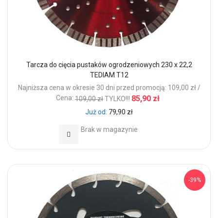
Tarcza do cięcia pustaków ogrodzeniowych 230 x 22,2
TEDIAM T12
Najniższa cena w okresie 30 dni przed promocją: 109,00 zł /
Cena:
85,90 zł
109,00 zł
TYLKO!!!
Już od
79,90 zł
Brak w magazynie
Dodaj do Ulubionych
-39%