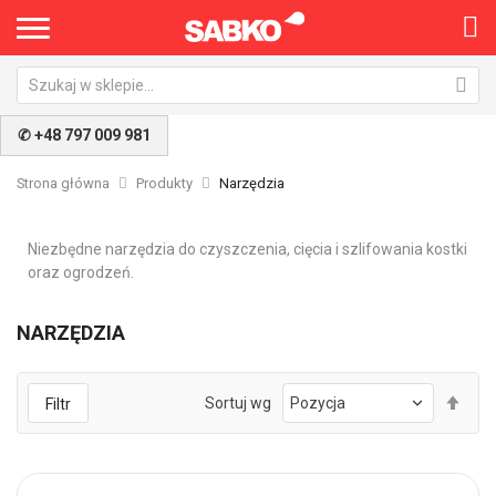
✆ +48 797 009 981
Strona główna
Produkty
Narzędzia
Niezbędne narzędzia do czyszczenia, cięcia i szlifowania kostki
oraz ogrodzeń.
NARZĘDZIA
Ust
Sortuj wg
Filtr
kie
mal