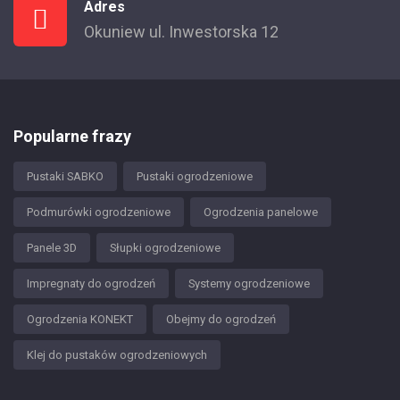
Adres
Okuniew ul. Inwestorska 12
Popularne frazy
Pustaki SABKO
Pustaki ogrodzeniowe
Podmurówki ogrodzeniowe
Ogrodzenia panelowe
Panele 3D
Słupki ogrodzeniowe
Impregnaty do ogrodzeń
Systemy ogrodzeniowe
Ogrodzenia KONEKT
Obejmy do ogrodzeń
Klej do pustaków ogrodzeniowych