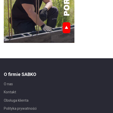
O firmie SABKO
O nas
Kontakt
Obsługa klienta
Polityka prywatności