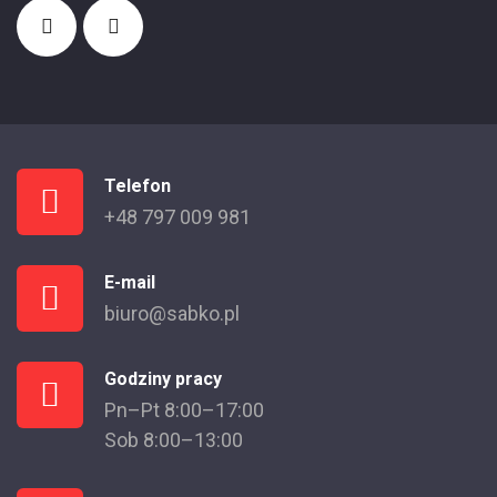
Telefon
+48 797 009 981
E-mail
biuro@sabko.pl
Godziny pracy
Pn–Pt 8:00–17:00
Sob 8:00–13:00