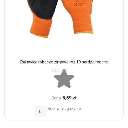
Rękawice robocze zimowe roz 10 bardzo mocne
Ocena:
5,59 zł
Cena:
Brak w magazynie
Dodaj do Ulubionych