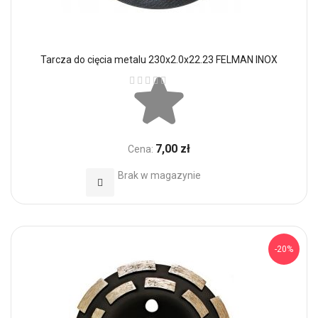
Tarcza do cięcia metalu 230x2.0x22.23 FELMAN INOX
Ocena:
7,00 zł
Cena:
Brak w magazynie
Dodaj do Ulubionych
-20%