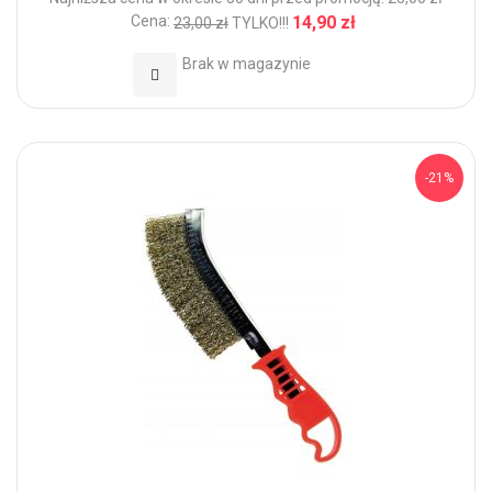
Cena:
14,90 zł
23,00 zł
TYLKO!!!
Brak w magazynie
Dodaj do Ulubionych
-21%