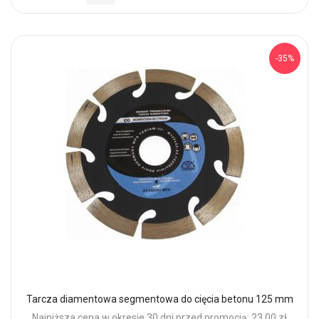
-35%
Tarcza diamentowa segmentowa do cięcia betonu 125 mm
Najniższa cena w okresie 30 dni przed promocją: 23,00 zł