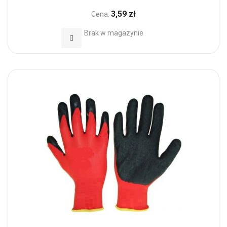
3,59 zł
Cena:
Brak w magazynie
Dodaj do Ulubionych