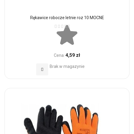
Rękawice robocze letnie roz 10 MOCNE
Ocena:
4,59 zł
Cena:
Brak w magazynie
Dodaj do Ulubionych