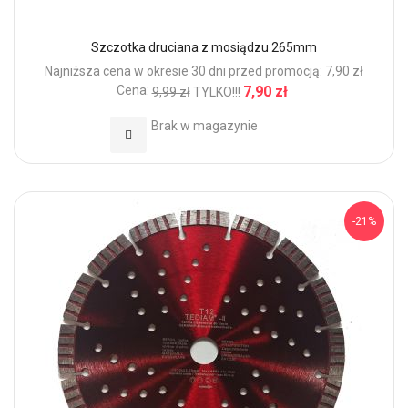
Szczotka druciana z mosiądzu 265mm
Najniższa cena w okresie 30 dni przed promocją: 7,90 zł
Cena:
7,90 zł
9,99 zł
TYLKO!!!
Brak w magazynie
Dodaj do Ulubionych
-21%