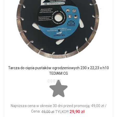
Tarcza do cięcia pustaków ogrodzeniowych 230 x 22,23 x h10
TEDIAM CG
Ocena:
Najniższa cena w okresie 30 dni przed promocją: 49,00 zł /
Cena:
29,90 zł
49,00 zł
TYLKO!!!