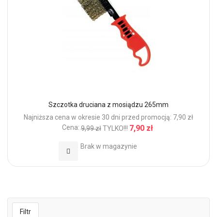
Szczotka druciana z mosiądzu 265mm
Najniższa cena w okresie 30 dni przed promocją: 7,90 zł
Cena:
7,90 zł
9,99 zł
TYLKO!!!
Brak w magazynie
Dodaj do Ulubionych
Filtr