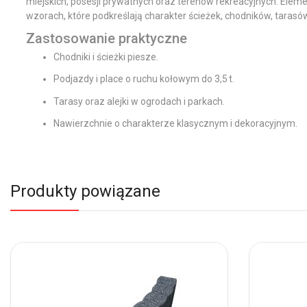
miejskich, posesji prywatnych oraz terenów rekreacyjnych. Ele
wzorach, które podkreślają charakter ścieżek, chodników, taras
Zastosowanie praktyczne
Chodniki i ścieżki piesze.
Podjazdy i place o ruchu kołowym do 3,5 t.
Tarasy oraz alejki w ogrodach i parkach.
Nawierzchnie o charakterze klasycznym i dekoracyjnym.
Produkty powiązane