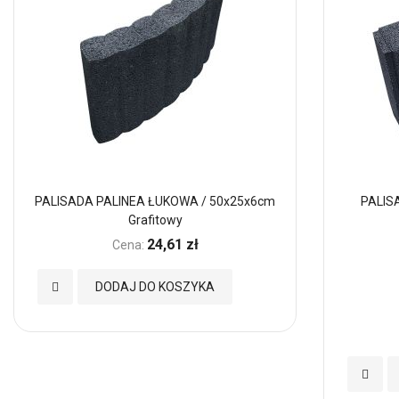
PALISADA PALINEA ŁUKOWA / 50x25x6cm
PALIS
Grafitowy
24,61 zł
Cena:
Dodaj
DODAJ DO KOSZYKA
do
Ulubionych
Dodaj