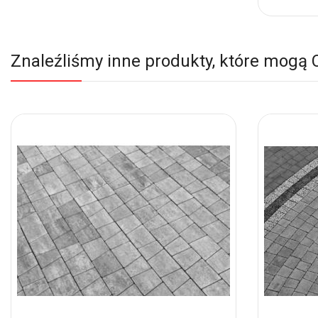
do
Ulubio
Znaleźliśmy inne produkty, które mogą 