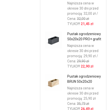
Najniższa cena w
okresie 30 dni przed
promocją: 32,00 zł /
Cena:
32,00 zł
TYLKO!!!
21,45 zł
Pustak ogrodzeniowy
50x20x20 PRO+ grafit
Najniższa cena w
okresie 30 dni przed
promocją: 29,90 zł /
Cena:
29,90 zł
TYLKO!!!
22,90 zł
Pustak ogrodzeniowy
BRUN 50x20x20
Najniższa cena w
okresie 30 dni przed
promocją: 25,90 zł
Cena:
35,73 zł
TYLKO!!!
26,49 zł