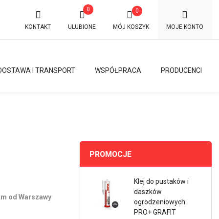
0
0
KONTAKT
ULUBIONE
MÓJ KOSZYK
MOJE KONTO
DOSTAWA I TRANSPORT
WSPÓŁPRACA
PRODUCENCI
PROMOCJE
Klej do pustaków i
daszków
0km od Warszawy
ogrodzeniowych
PRO+ GRAFIT