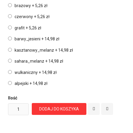
brazowy
+
5,26 zł
czerwony
+
5,26 zł
grafit
+
5,26 zł
barwy_jesieni
+
14,98 zł
kasztanowy_melanz
+
14,98 zł
sahara_melanz
+
14,98 zł
wulkaniczny
+
14,98 zł
alpejski
+
14,98 zł
Ilość
DODAJ DO KOSZYKA