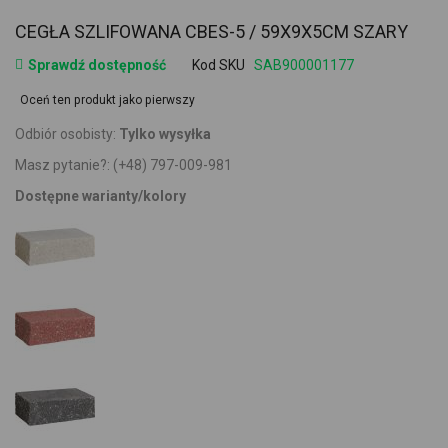
CEGŁA SZLIFOWANA CBES-5 / 59X9X5CM SZARY
Sprawdź dostępność
Kod SKU
SAB900001177
Oceń ten produkt jako pierwszy
Odbiór osobisty:
Tylko wysyłka
Masz pytanie?:
(+48) 797-009-981
Dostępne warianty/kolory