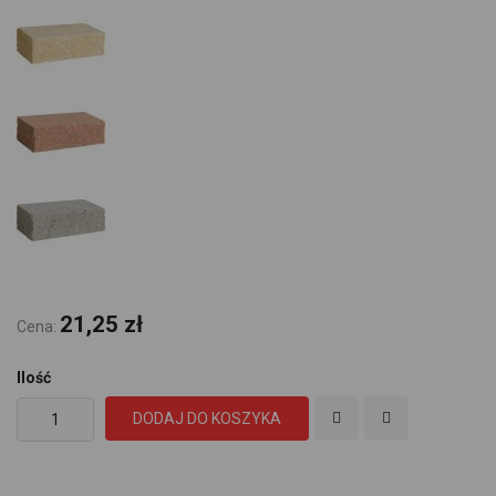
21,25 zł
Cena:
Ilość
DODAJ DO KOSZYKA