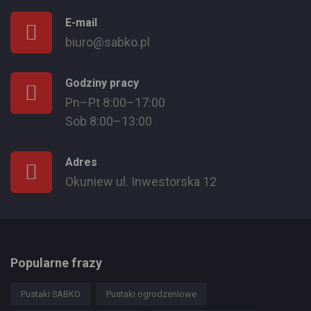
E-mail
biuro@sabko.pl
Godziny pracy
Pn–Pt 8:00–17:00
Sob 8:00–13:00
Adres
Okuniew ul. Inwestorska 12
Popularne frazy
Pustaki SABKO
Pustaki ogrodzeniowe