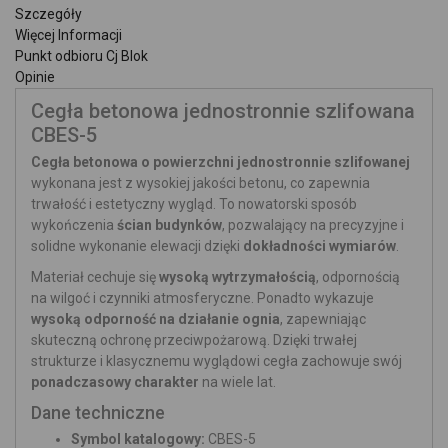
Szczegóły
Więcej Informacji
Punkt odbioru Cj Blok
Opinie
Cegła betonowa jednostronnie szlifowana
CBES-5
Cegła betonowa o powierzchni jednostronnie szlifowanej
wykonana jest z wysokiej jakości betonu, co zapewnia
trwałość i estetyczny wygląd. To nowatorski sposób
wykończenia
ścian budynków
, pozwalający na precyzyjne i
solidne wykonanie elewacji dzięki
dokładności wymiarów
.
Materiał cechuje się
wysoką wytrzymałością
, odpornością
na wilgoć i czynniki atmosferyczne. Ponadto wykazuje
wysoką odporność na działanie ognia
, zapewniając
skuteczną ochronę przeciwpożarową. Dzięki trwałej
strukturze i klasycznemu wyglądowi cegła zachowuje swój
ponadczasowy charakter
na wiele lat.
Dane techniczne
Symbol katalogowy:
CBES-5