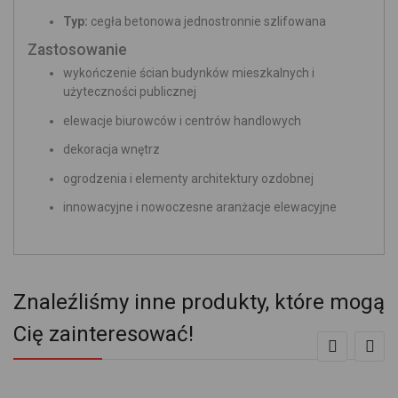
Typ:
cegła betonowa jednostronnie szlifowana
Zastosowanie
wykończenie ścian budynków mieszkalnych i
użyteczności publicznej
elewacje biurowców i centrów handlowych
dekoracja wnętrz
ogrodzenia i elementy architektury ozdobnej
innowacyjne i nowoczesne aranżacje elewacyjne
Znaleźliśmy inne produkty, które mogą
Cię zainteresować!