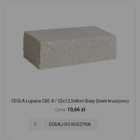
CEGŁA Łupana CBE-8 / 25x12,5x8cm Biały (białe kruszywo)
10,66 zł
Cena:
Dodaj do Ulubionych
DODAJ DO KOSZYKA