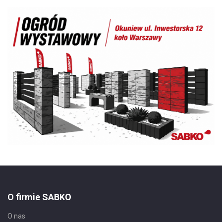
O firmie SABKO
O nas