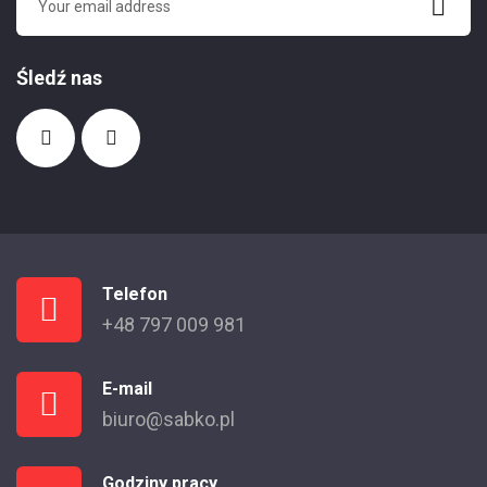
Śledź nas
Telefon
+48 797 009 981
E-mail
biuro@sabko.pl
Godziny pracy