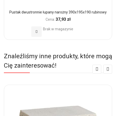
Pustak dwustronnie łupany narożny 390x195x190 rubinowy
37,93 zł
Cena:
Brak w magazynie
Dodaj do Ulubionych
Znaleźliśmy inne produkty, które mogą
Cię zainteresować!