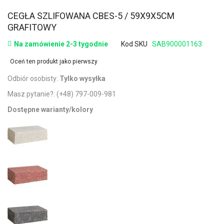
CEGŁA SZLIFOWANA CBES-5 / 59X9X5CM
GRAFITOWY
Na zamówienie 2-3 tygodnie
Kod SKU
SAB900001163
Oceń ten produkt jako pierwszy
Odbiór osobisty:
Tylko wysyłka
Masz pytanie?:
(+48) 797-009-981
Dostępne warianty/kolory