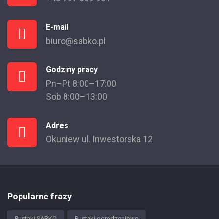
E-mail
biuro@sabko.pl
Godziny pracy
Pn–Pt 8:00–17:00
Sob 8:00–13:00
Adres
Okuniew ul. Inwestorska 12
Popularne frazy
Pustaki SABKO
Pustaki ogrodzeniowe