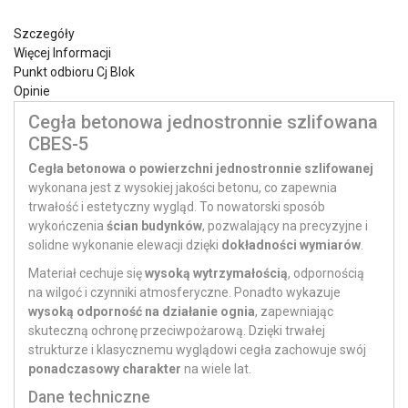
Szczegóły
Więcej Informacji
Punkt odbioru Cj Blok
Opinie
Cegła betonowa jednostronnie szlifowana
CBES-5
Cegła betonowa o powierzchni jednostronnie szlifowanej
wykonana jest z wysokiej jakości betonu, co zapewnia
trwałość i estetyczny wygląd. To nowatorski sposób
wykończenia
ścian budynków
, pozwalający na precyzyjne i
solidne wykonanie elewacji dzięki
dokładności wymiarów
.
Materiał cechuje się
wysoką wytrzymałością
, odpornością
na wilgoć i czynniki atmosferyczne. Ponadto wykazuje
wysoką odporność na działanie ognia
, zapewniając
skuteczną ochronę przeciwpożarową. Dzięki trwałej
strukturze i klasycznemu wyglądowi cegła zachowuje swój
ponadczasowy charakter
na wiele lat.
Dane techniczne