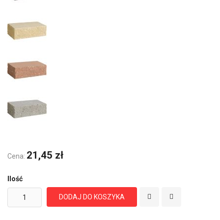
21,45 zł
Cena:
Ilość
DODAJ DO KOSZYKA