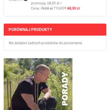
promocją: 68,00 zł /
Cena:
79,00 zł
TYLKO!!!
68,00 zł
PORÓWNAJ PRODUKTY
Nie dodałeś żadnych produktów do porównania.