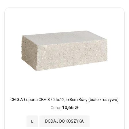
CEGŁA Łupana CBE-8 / 25x12,5x8cm Biały (białe kruszywo)
10,66 zł
Cena:
Dodaj do Ulubionych
DODAJ DO KOSZYKA