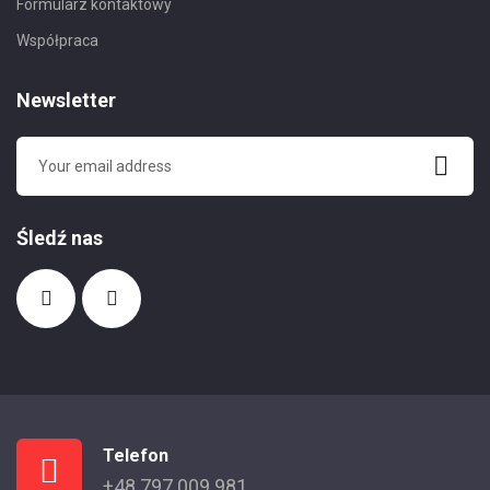
Formularz kontaktowy
Współpraca
Newsletter
Śledź nas
Telefon
+48 797 009 981