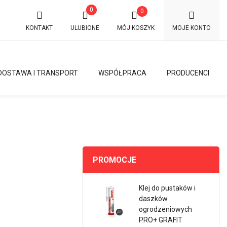
0
0
KONTAKT
ULUBIONE
MÓJ KOSZYK
MOJE KONTO
DOSTAWA I TRANSPORT
WSPÓŁPRACA
PRODUCENCI
PROMOCJE
Klej do pustaków i
daszków
ogrodzeniowych
PRO+ GRAFIT