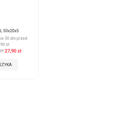
ÅL 50x20x5
ie 30 dni przed
90 zł
27,90 zł
!!
SZYKA