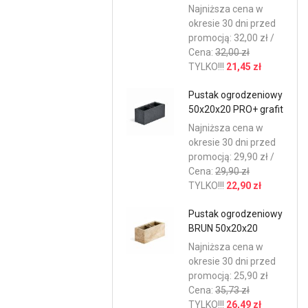
Najniższa cena w
okresie 30 dni przed
promocją: 32,00 zł /
Cena:
32,00 zł
TYLKO!!!
21,45 zł
Pustak ogrodzeniowy
50x20x20 PRO+ grafit
Najniższa cena w
okresie 30 dni przed
promocją: 29,90 zł /
Cena:
29,90 zł
TYLKO!!!
22,90 zł
Pustak ogrodzeniowy
BRUN 50x20x20
Najniższa cena w
okresie 30 dni przed
promocją: 25,90 zł
Cena:
35,73 zł
TYLKO!!!
26,49 zł