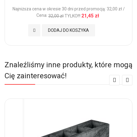
Najniższa cena w okresie 30 dni przed promocją: 32,00 zł /
Cena:
21,45 zł
32,00 zł
TYLKO!!!
Dodaj do Ulubionych
DODAJ DO KOSZYKA
Znaleźliśmy inne produkty, które mogą
Cię zainteresować!