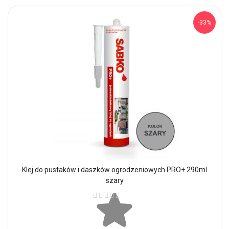
-33%
Klej do pustaków i daszków ogrodzeniowych PRO+ 290ml
szary
Ocena: