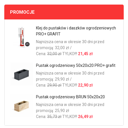
PROMOCJE
Klej do pustaków i daszków ogrodzeniowych
PRO+ GRAFIT
Najniższa cena w okresie 30 dni przed
promocją: 32,00 zł /
Cena:
32,00 zł
TYLKO!!!
21,45 zł
Pustak ogrodzeniowy 50x20x20 PRO+ grafit
Najniższa cena w okresie 30 dni przed
promocją: 29,90 zł /
Cena:
29,90 zł
TYLKO!!!
22,90 zł
Pustak ogrodzeniowy BRUN 50x20x20
Najniższa cena w okresie 30 dni przed
promocją: 25,90 zł
Cena:
35,73 zł
TYLKO!!!
26,49 zł