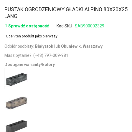
PUSTAK OGRODZENIOWY GŁADKI ALPINO 80X20X25
LANG
Sprawdź dostępność
Kod SKU
SAB900002329
Oceń ten produkt jako pierwszy
Odbiór osobisty:
Białystok lub Okuniew k. Warszawy
Masz pytanie?:
(+48) 797-009-981
Dostępne warianty/kolory