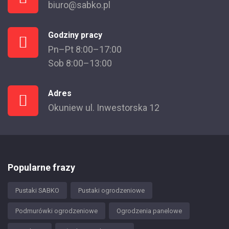
biuro@sabko.pl
Godziny pracy
Pn–Pt 8:00–17:00
Sob 8:00–13:00
Adres
Okuniew ul. Inwestorska 12
Popularne frazy
Pustaki SABKO
Pustaki ogrodzeniowe
Podmurówki ogrodzeniowe
Ogrodzenia panelowe