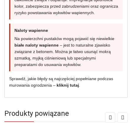
kolor, zabezpiecza przed zabrudzeniami oraz ogranicza
ryzyko powstawania wykwitów wapiennych.
Naloty wapienne
Na powierzchni pustaków mogą pojawić się niewielkie
białe naloty wapienne
– jest to naturalne zjawisko
związane z betonem. Można je łatwo usunąć mokrą
szmatką, myjką ciśnieniową lub specjalnymi
preparatami do usuwania wykwitów.
Sprawdź, jakie błędy są najczęściej popełniane podczas
murowania ogrodzenia –
kliknij tutaj
.
Produkty powiązane