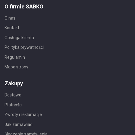
O firmie SABKO
O nas
Kontakt
Obsługa klienta
Polityka prywatności
Regulamin
Mapa strony
Zakupy
Dostawa
Płatności
Zwroty i reklamacje
Jak zamawiać
Śledzenie zamówienia