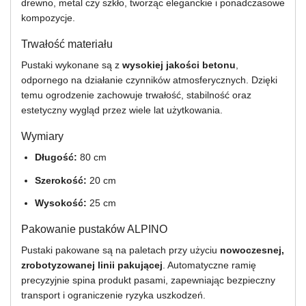
drewno, metal czy szkło, tworząc eleganckie i ponadczasowe
kompozycje.
Trwałość materiału
Pustaki wykonane są z
wysokiej jakości betonu
,
odpornego na działanie czynników atmosferycznych. Dzięki
temu ogrodzenie zachowuje trwałość, stabilność oraz
estetyczny wygląd przez wiele lat użytkowania.
Wymiary
Długość:
80 cm
Szerokość:
20 cm
Wysokość:
25 cm
Pakowanie pustaków ALPINO
Pustaki pakowane są na paletach przy użyciu
nowoczesnej,
zrobotyzowanej linii pakującej
. Automatyczne ramię
precyzyjnie spina produkt pasami, zapewniając bezpieczny
transport i ograniczenie ryzyka uszkodzeń.