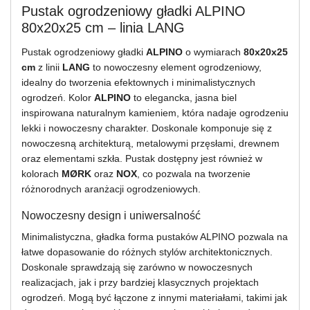
Pustak ogrodzeniowy gładki ALPINO
80x20x25 cm – linia LANG
Pustak ogrodzeniowy gładki
ALPINO
o wymiarach
80x20x25
cm
z linii
LANG
to nowoczesny element ogrodzeniowy,
idealny do tworzenia efektownych i minimalistycznych
ogrodzeń. Kolor
ALPINO
to elegancka, jasna biel
inspirowana naturalnym kamieniem, która nadaje ogrodzeniu
lekki i nowoczesny charakter. Doskonale komponuje się z
nowoczesną architekturą, metalowymi przęsłami, drewnem
oraz elementami szkła. Pustak dostępny jest również w
kolorach
MØRK
oraz
NOX
, co pozwala na tworzenie
różnorodnych aranżacji ogrodzeniowych.
Nowoczesny design i uniwersalność
Minimalistyczna, gładka forma pustaków ALPINO pozwala na
łatwe dopasowanie do różnych stylów architektonicznych.
Doskonale sprawdzają się zarówno w nowoczesnych
realizacjach, jak i przy bardziej klasycznych projektach
ogrodzeń. Mogą być łączone z innymi materiałami, takimi jak