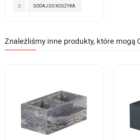
Dodaj
DODAJ DO KOSZYKA
do
Ulubionych
Znaleźliśmy inne produkty, które mogą 