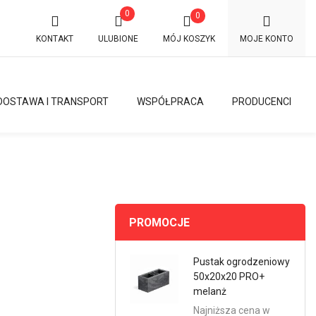
0
0
KONTAKT
ULUBIONE
MÓJ KOSZYK
MOJE KONTO
DOSTAWA I TRANSPORT
WSPÓŁPRACA
PRODUCENCI
×
PROMOCJE
Pustak ogrodzeniowy
50x20x20 PRO+
melanż
Najniższa cena w