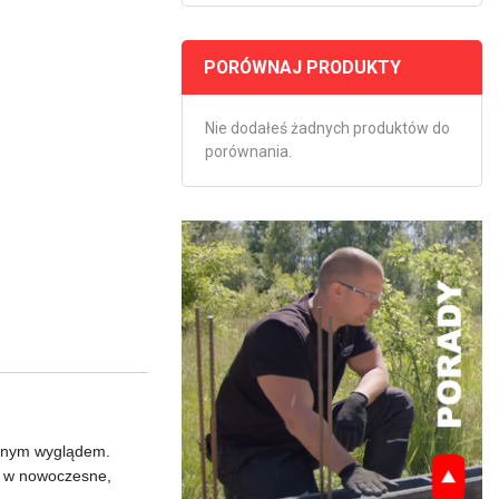
PORÓWNAJ PRODUKTY
Nie dodałeś żadnych produktów do
porównania.
rwnym wyglądem.
no w nowoczesne,