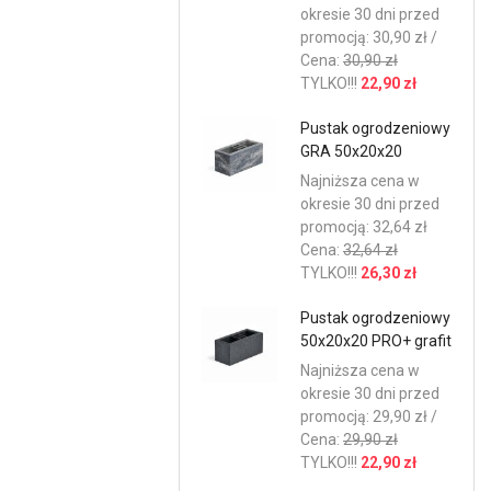
okresie 30 dni przed
promocją: 30,90 zł /
Cena:
30,90 zł
TYLKO!!!
22,90 zł
Pustak ogrodzeniowy
GRA 50x20x20
Najniższa cena w
okresie 30 dni przed
promocją: 32,64 zł
Cena:
32,64 zł
TYLKO!!!
26,30 zł
Pustak ogrodzeniowy
50x20x20 PRO+ grafit
Najniższa cena w
okresie 30 dni przed
promocją: 29,90 zł /
Cena:
29,90 zł
TYLKO!!!
22,90 zł