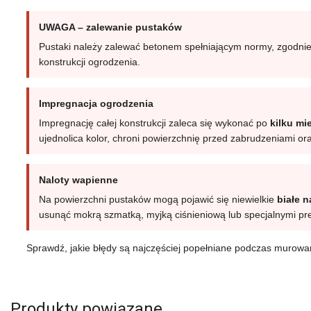
UWAGA – zalewanie pustaków
Pustaki należy zalewać betonem spełniającym normy, zgodnie 
konstrukcji ogrodzenia.
Impregnacja ogrodzenia
Impregnację całej konstrukcji zaleca się wykonać po
kilku mi
ujednolica kolor, chroni powierzchnię przed zabrudzeniami 
Naloty wapienne
Na powierzchni pustaków mogą pojawić się niewielkie
białe 
usunąć mokrą szmatką, myjką ciśnieniową lub specjalnymi pr
Sprawdź, jakie błędy są najczęściej popełniane podczas murow
Produkty powiązane