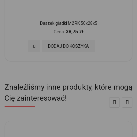
Daszek gładki MØRK 50x28x5
38,75 zł
Cena:
Dodaj do Ulubionych
DODAJ DO KOSZYKA
Znaleźliśmy inne produkty, które mogą
Cię zainteresować!