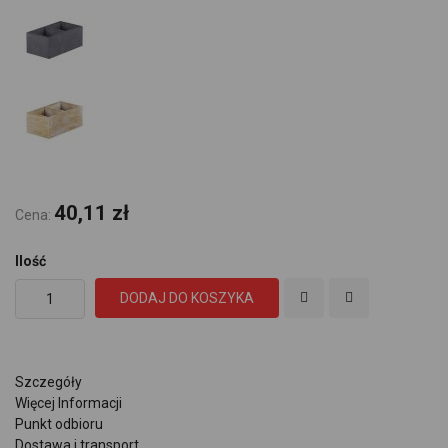
40,11 zł
Cena:
Ilość
DODAJ DO KOSZYKA
Szczegóły
Więcej Informacji
Punkt odbioru
Dostawa i transport