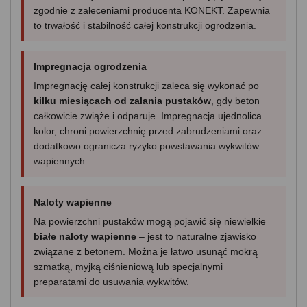
zgodnie z zaleceniami producenta KONEKT. Zapewnia
to trwałość i stabilność całej konstrukcji ogrodzenia.
Impregnacja ogrodzenia
Impregnację całej konstrukcji zaleca się wykonać po
kilku miesiącach od zalania pustaków
, gdy beton
całkowicie zwiąże i odparuje. Impregnacja ujednolica
kolor, chroni powierzchnię przed zabrudzeniami oraz
dodatkowo ogranicza ryzyko powstawania wykwitów
wapiennych.
Naloty wapienne
Na powierzchni pustaków mogą pojawić się niewielkie
białe naloty wapienne
– jest to naturalne zjawisko
związane z betonem. Można je łatwo usunąć mokrą
szmatką, myjką ciśnieniową lub specjalnymi
preparatami do usuwania wykwitów.