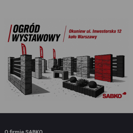
O firmie SABKO