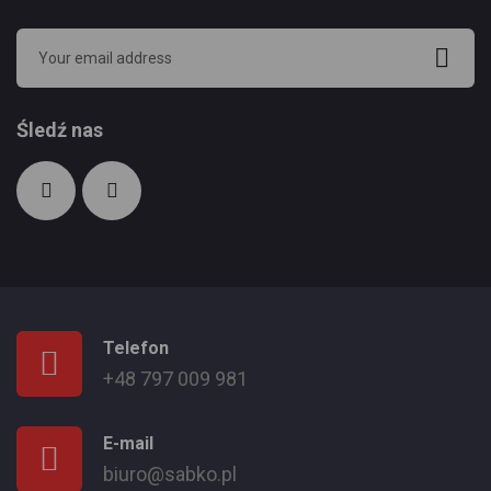
Śledź nas
Telefon
+48 797 009 981
E-mail
biuro@sabko.pl