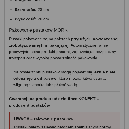
Szerokość:
28 cm
Wysokość:
20 cm
Pakowanie pustaków MORK
Pustaki pakowane są na paletach przy użyciu
nowoczesnej,
zrobotyzowanej linii pakującej
. Automatyczne ramię
precyzyjnie spina produkt pasami, zapewniając bezpieczny
transport oraz wysoką powtarzalność pakowania.
Na powierzchni pustaków mogą pojawić się
lekkie białe
odciśnięcia od pasów
, które można łatwo usunąć
wilgotną szmatką lub spłukać wodą.
Gwarancji na produkt udziela firma KONEKT –
producent pustaków.
UWAGA – zalewanie pustaków
Pustaki należy zalewać betonem spełniającym normy,