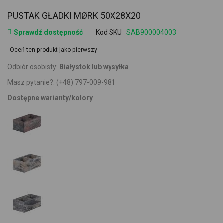
PUSTAK GŁADKI MØRK 50X28X20
Sprawdź dostępność
Kod SKU
SAB900004003
Oceń ten produkt jako pierwszy
Odbiór osobisty:
Białystok lub wysyłka
Masz pytanie?:
(+48) 797-009-981
Dostępne warianty/kolory