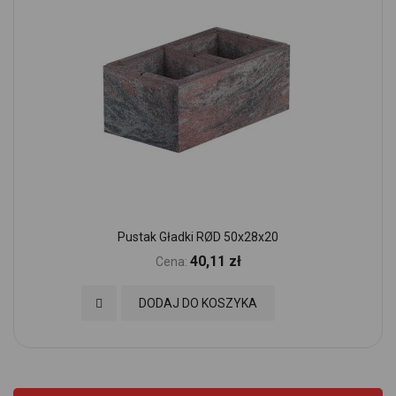
Pustak Gładki RØD 50x28x20
40,11 zł
Cena:
Dodaj do Ulubionych
DODAJ DO KOSZYKA