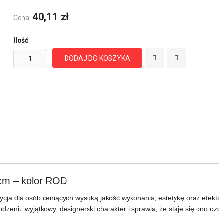
40,11 zł
Cena:
Ilość
DODAJ DO KOSZYKA
cm – kolor ROD
ycja dla osób ceniących wysoką jakość wykonania, estetykę oraz efek
dzeniu wyjątkowy, designerski charakter i sprawia, że staje się ono oz