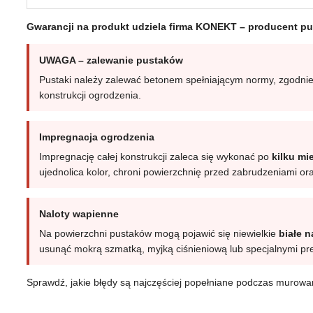
Gwarancji na produkt udziela firma KONEKT – producent p
UWAGA – zalewanie pustaków
Pustaki należy zalewać betonem spełniającym normy, zgodnie 
konstrukcji ogrodzenia.
Impregnacja ogrodzenia
Impregnację całej konstrukcji zaleca się wykonać po
kilku mi
ujednolica kolor, chroni powierzchnię przed zabrudzeniami 
Naloty wapienne
Na powierzchni pustaków mogą pojawić się niewielkie
białe 
usunąć mokrą szmatką, myjką ciśnieniową lub specjalnymi pr
Sprawdź, jakie błędy są najczęściej popełniane podczas murow