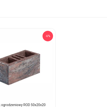
-6%
k ogrodzeniowy ROD 50x20x20