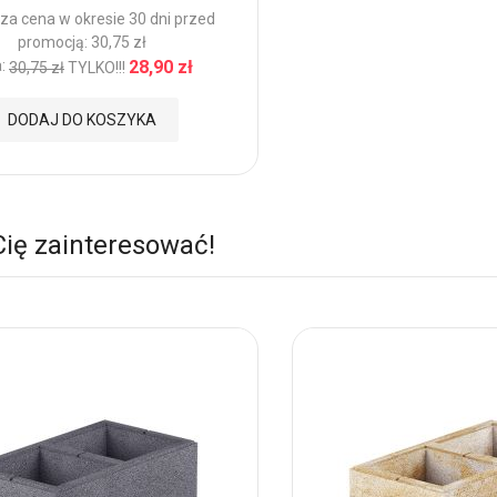
za cena w okresie 30 dni przed
promocją: 30,75 zł
:
28,90 zł
30,75 zł
TYLKO!!!
DODAJ DO KOSZYKA
nych
Cię zainteresować!