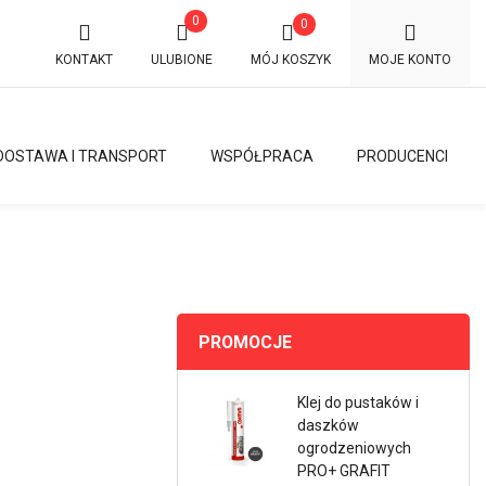
0
0
KONTAKT
ULUBIONE
MÓJ KOSZYK
MOJE KONTO
DOSTAWA I TRANSPORT
WSPÓŁPRACA
PRODUCENCI
PROMOCJE
Klej do pustaków i
daszków
ogrodzeniowych
PRO+ GRAFIT