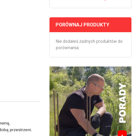
PORÓWNAJ PRODUKTY
Nie dodałeś żadnych produktów do
porównania.
towną,
dobą przestrzeni.