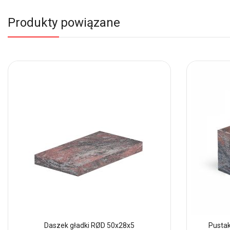
Produkty powiązane
Daszek gładki RØD 50x28x5
Pusta