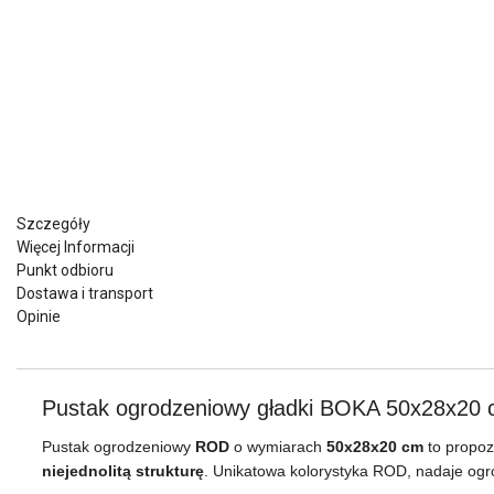
Szczegóły
Więcej Informacji
Punkt odbioru
Dostawa i transport
Opinie
Pustak ogrodzeniowy gładki BOKA 50x28x20 
Pustak ogrodzeniowy
ROD
o wymiarach
50x28x20 cm
to propoz
niejednolitą strukturę
. Unikatowa kolorystyka ROD, nadaje ogro