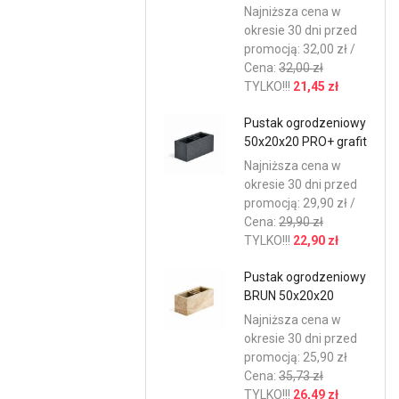
Najniższa cena w
okresie 30 dni przed
promocją: 32,00 zł /
Cena:
32,00 zł
TYLKO!!!
21,45 zł
Pustak ogrodzeniowy
50x20x20 PRO+ grafit
Najniższa cena w
okresie 30 dni przed
promocją: 29,90 zł /
Cena:
29,90 zł
TYLKO!!!
22,90 zł
Pustak ogrodzeniowy
BRUN 50x20x20
Najniższa cena w
okresie 30 dni przed
promocją: 25,90 zł
Cena:
35,73 zł
TYLKO!!!
26,49 zł