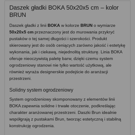
Daszek gładki BOKA 50x20x5 cm – kolor
BRUN
Daszek gładki z linii
BOKA
w kolorze
BRUN
o wymiarze
50x20x5 cm
przeznaczony jest do murowania przykryć
pustaków o tej samej długości i szerokości. Produkt
skierowany jest do osób ceniących zarówno jakość i estetykę
wykonania, jak i ciekawą, niejednolitą strukturę. Linia BOKA
oferuje nieoczywistą paletę barw, dzięki czemu system
ogrodzeniowy stanowi nie tylko wartość użytkową, ale
również wyraża designerskie podejście do aranżacji
przestrzeni.
Solidny system ogrodzeniowy
System ogrodzeniowy skomponowany z elementów linii
BOKA zapewnia solidne i trwałe otoczenie, podkreślając
charakter aranżowanej przestrzeni. Daszki Brun idealnie
współgrają z pustakami Brun, tworząc estetyczną i stabilną
konstrukcję ogrodzenia.