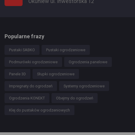
Okuniew ul. Inwestorska 12
Popularne frazy
Pustaki SABKO
Pustaki ogrodzeniowe
Podmurówki ogrodzeniowe
Ogrodzenia panelowe
Panele 3D
Słupki ogrodzeniowe
Impregnaty do ogrodzeń
Systemy ogrodzeniowe
Ogrodzenia KONEKT
Obejmy do ogrodzeń
Klej do pustaków ogrodzeniowych