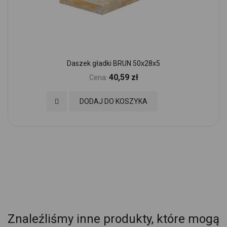
Daszek gładki BRUN 50x28x5
40,59 zł
Cena:
Dodaj do Ulubionych
DODAJ DO KOSZYKA
Znaleźliśmy inne produkty, które mogą