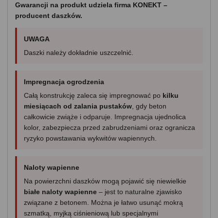
Gwarancji na produkt udziela firma KONEKT –
producent daszków.
UWAGA
Daszki należy dokładnie uszczelnić.
Impregnacja ogrodzenia
Całą konstrukcję zaleca się impregnować po
kilku
miesiącach od zalania pustaków
, gdy beton
całkowicie zwiąże i odparuje. Impregnacja ujednolica
kolor, zabezpiecza przed zabrudzeniami oraz ogranicza
ryzyko powstawania wykwitów wapiennych.
Naloty wapienne
Na powierzchni daszków mogą pojawić się niewielkie
białe naloty wapienne
– jest to naturalne zjawisko
związane z betonem. Można je łatwo usunąć mokrą
szmatką, myjką ciśnieniową lub specjalnymi