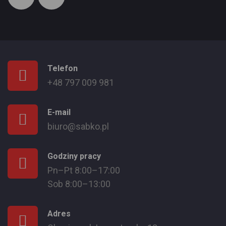
Telefon
+48 797 009 981
E-mail
biuro@sabko.pl
Godziny pracy
Pn–Pt 8:00–17:00
Sob 8:00–13:00
Adres