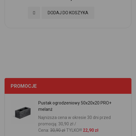
Dodaj do Ulubionych
DODAJ DO KOSZYKA
PROMOCJE
Pustak ogrodzeniowy 50x20x20 PRO+
melanż
Najniższa cena w okresie 30 dni przed
promocją: 30,90 zł /
Cena:
30,90 zł
TYLKO!!!
22,90 zł