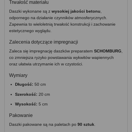
Trwałość materiału
Daszki wykonane są z
wysokiej jakości betonu
,
odpornego na działanie czynników atmosferycznych.
Zapewnia to wieloletnią trwałość konstrukcji i zachowanie
estetycznego wyglądu.
Zalecenia dotyczące impregnacji
Zaleca się impregnację daszków preparatem
SCHOMBURG
,
co zmniejsza ryzyko powstawania wykwitów wapiennych
oraz ułatwia utrzymanie ich w czystości.
Wymiary
Długość:
50 cm
Szerokość:
20 cm
Wysokość:
5 cm
Pakowanie
Daszki pakowane są na paletach po
90 sztuk
.