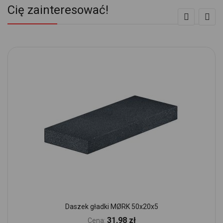
Cię zainteresować!
Daszek gładki MØRK 50x20x5
31,98 zł
Cena: