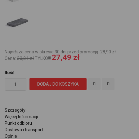
Najniższa cena w okresie 30 dni przed promocją: 28,90 zł
27,49 zł
33,21 zł
Cena:
TYLKO!!!
Ilość
DODAJ DO KOSZYKA
Szczegóły
Więcej Informacji
Punkt odbioru
Dostawa i transport
Opinie