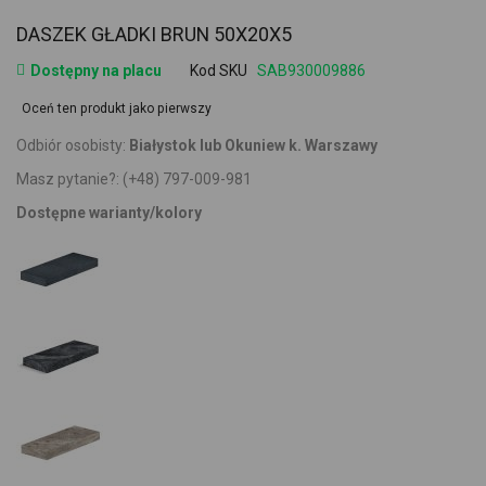
DASZEK GŁADKI BRUN 50X20X5
Dostępny na placu
Kod SKU
SAB930009886
Oceń ten produkt jako pierwszy
Odbiór osobisty:
Białystok lub Okuniew k. Warszawy
Masz pytanie?:
(+48) 797-009-981
Dostępne warianty/kolory