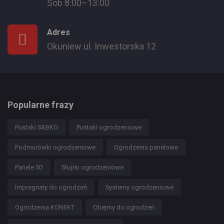
Sob 8:00–13:00
Adres
Okuniew ul. Inwestorska 12
Popularne frazy
Pustaki SABKO
Pustaki ogrodzeniowe
Podmurówki ogrodzeniowe
Ogrodzenia panelowe
Panele 3D
Słupki ogrodzeniowe
Impregnaty do ogrodzeń
Systemy ogrodzeniowe
Ogrodzenia KONEKT
Obejmy do ogrodzeń