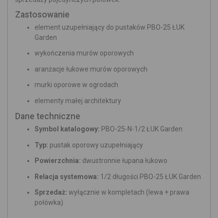
Zastosowanie
element uzupełniający do pustaków PBO-25 ŁUK
Garden
wykończenia murów oporowych
aranżacje łukowe murów oporowych
murki oporowe w ogrodach
elementy małej architektury
Dane techniczne
Symbol katalogowy:
PBO-25-N-1/2 ŁUK Garden
Typ:
pustak oporowy uzupełniający
Powierzchnia:
dwustronnie łupana łukowo
Relacja systemowa:
1/2 długości PBO-25 ŁUK Garden
Sprzedaż:
wyłącznie w kompletach (lewa + prawa
połówka)