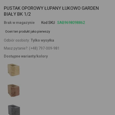
PUSTAK OPOROWY ŁUPANY ŁUKOWO GARDEN
BIAŁY BK 1/2
Brak w magazynie
Kod SKU
SAB9698098862
Oceń ten produkt jako pierwszy
Odbiór osobisty:
Tylko wysyłka
Masz pytanie?:
(+48) 797-009-981
Dostępne warianty/kolory