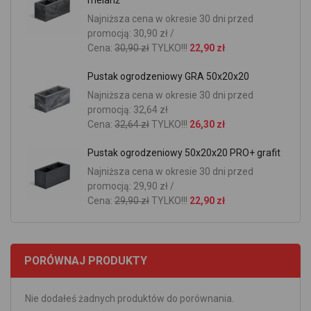
melanż
Najniższa cena w okresie 30 dni przed
promocją: 30,90 zł /
Cena:
30,90 zł
TYLKO!!!
22,90 zł
Pustak ogrodzeniowy GRA 50x20x20
Najniższa cena w okresie 30 dni przed
promocją: 32,64 zł
Cena:
32,64 zł
TYLKO!!!
26,30 zł
Pustak ogrodzeniowy 50x20x20 PRO+ grafit
Najniższa cena w okresie 30 dni przed
promocją: 29,90 zł /
Cena:
29,90 zł
TYLKO!!!
22,90 zł
PORÓWNAJ PRODUKTY
Nie dodałeś żadnych produktów do porównania.