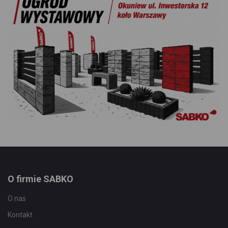
O firmie SABKO
O nas
Kontakt