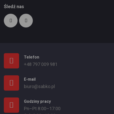
Śledź nas
Telefon
+48 797 009 981
E-mail
biuro@sabko.pl
Godziny pracy
Pn–Pt 8:00–17:00