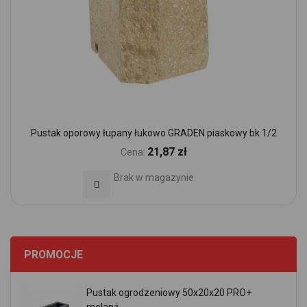
Pustak oporowy łupany łukowo GRADEN piaskowy bk 1/2
21,87 zł
Cena:
Brak w magazynie
Dodaj do Ulubionych
PROMOCJE
Pustak ogrodzeniowy 50x20x20 PRO+