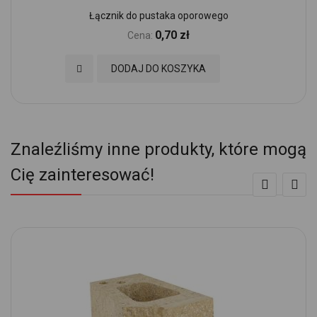
Łącznik do pustaka oporowego
0,70 zł
Cena:
Dodaj do Ulubionych
DODAJ DO KOSZYKA
Znaleźliśmy inne produkty, które mogą
Cię zainteresować!