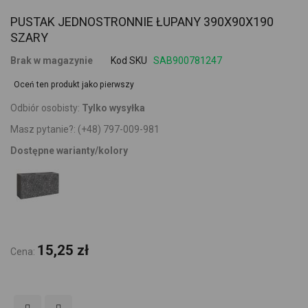
PUSTAK JEDNOSTRONNIE ŁUPANY 390X90X190
SZARY
Brak w magazynie
Kod SKU
SAB900781247
Oceń ten produkt jako pierwszy
Odbiór osobisty:
Tylko wysyłka
Masz pytanie?:
(+48) 797-009-981
Dostępne warianty/kolory
15,25 zł
Cena: