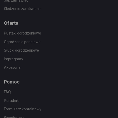
Jak zamawiać
Śledzenie zamówienia
Oferta
Pustaki ogrodzeniowe
Ogrodzenia panelowe
Słupki ogrodzeniowe
Impregnaty
Akcesoria
Pomoc
FAQ
Poradniki
Formularz kontaktowy
Współpraca