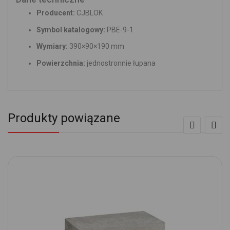
Producent:
CJBLOK
Symbol katalogowy:
PBE-9-1
Wymiary:
390×90×190 mm
Powierzchnia:
jednostronnie łupana
Produkty powiązane