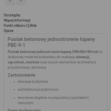
Szczegóły
Więcej Informacji
Punkt odbioru Cj Blok
Opinie
Pustak betonowy jednostronnie łupany
PBE-9-1
Pustak betonowy jednostronnie łupany 390×90×190 mm
to
doskonały materiał budowlany do realizacji
elewacji,
ogrodzeń, murków
oraz innych elementów architektury
przydomowej i domowej.
Zastosowanie
elewacje budynków
architektura przydomowa
tworzenie słupków w połączeniu z pustakiem
narożnym
Dane techniczne