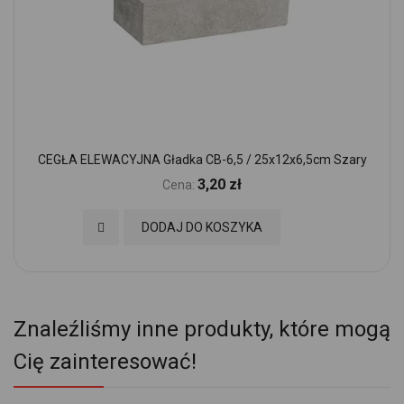
CEGŁA ELEWACYJNA Gładka CB-6,5 / 25x12x6,5cm Szary
3,20 zł
Cena:
Dodaj do Ulubionych
DODAJ DO KOSZYKA
Znaleźliśmy inne produkty, które mogą
Cię zainteresować!