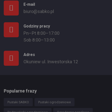
E-mail
biuro@sabko.pl
Godziny pracy
Pn–Pt 8:00–17:00
Sob 8:00–13:00
Adres
Okuniew ul. Inwestorska 12
Popularne frazy
Pustaki SABKO
Pustaki ogrodzeniowe