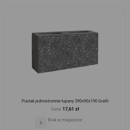
Pustak jednostronnie łupany 390x90x190 Grafit
17,61 zł
Cena:
Brak w magazynie
Dodaj do Ulubionych