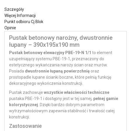
Szczegóły
Więcej Informacji
Punkt odbioru Cj Blok
Opinie
Pustak betonowy narożny, dwustronnie
łupany – 390x195x190 mm
Pustak betonowy elewacyjny PBE-19-N 1/1
to element
uzupełniający systemu PBE-19-1, przeznaczony do
estetycznego wykańczania naroży ścian oraz murów.
Posiada
dwustronnie łupaną powierzchnię
oraz
prostopadle łupane ścianki boczne, które pełnią funkcję
dekoracyjnego wykończenia konstrukcji.
Pustak zachowuje
wszystkie właściwości techniczne
pustaka PBE-19-1 i dostępny jest w tej samej,
pełnej gamie
kolorystycznej
. Dzięki bardzo dobrym parametrom
wytrzymałościowym zapewnia stabilność i trwałość całej
konstrukcji.
Zastosowanie