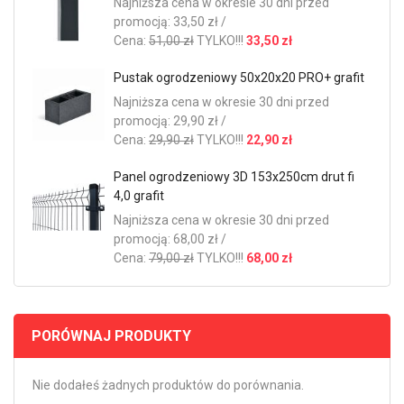
Najniższa cena w okresie 30 dni przed
promocją: 33,50 zł /
Cena:
51,00 zł
TYLKO!!!
33,50 zł
Pustak ogrodzeniowy 50x20x20 PRO+ grafit
Najniższa cena w okresie 30 dni przed
promocją: 29,90 zł /
Cena:
29,90 zł
TYLKO!!!
22,90 zł
Panel ogrodzeniowy 3D 153x250cm drut fi
4,0 grafit
Najniższa cena w okresie 30 dni przed
promocją: 68,00 zł /
Cena:
79,00 zł
TYLKO!!!
68,00 zł
PORÓWNAJ PRODUKTY
Nie dodałeś żadnych produktów do porównania.