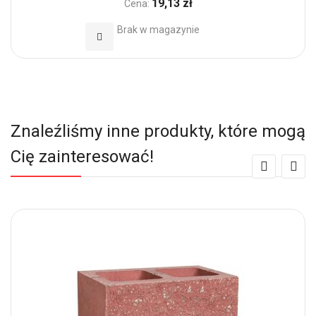
19,13 zł
Cena:
Brak w magazynie
Dodaj do Ulubionych
Znaleźliśmy inne produkty, które mogą
Cię zainteresować!