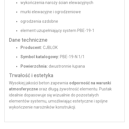
wykończenia naroży ścian elewacyjnych
murki elewacyjne i ogrodzeniowe
ogrodzenia ozdobne
element uzupełniający system PBE-19-1
Dane techniczne
Producent:
CJBLOK
Symbol katalogowy:
PBE-19-N 1/1
Powierzchnia:
dwustronnie łupana
Trwałość i estetyka
Wysokiej jakości beton zapewnia
odporność na warunki
atmosferyczne
oraz długą żywotność elementu. Pustak
idealnie dopasowuje się wizualnie do pozostałych
elementów systemu, umożliwiając estetyczne i spójne
wykończenie narożników konstrukcji.