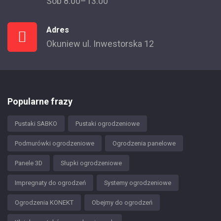
Sob 8:00–13:00
Adres
Okuniew ul. Inwestorska 12
Popularne frazy
Pustaki SABKO
Pustaki ogrodzeniowe
Podmurówki ogrodzeniowe
Ogrodzenia panelowe
Panele 3D
Słupki ogrodzeniowe
Impregnaty do ogrodzeń
Systemy ogrodzeniowe
Ogrodzenia KONEKT
Obejmy do ogrodzeń