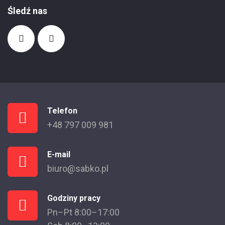
Śledź nas
Telefon
+48 797 009 981
E-mail
biuro@sabko.pl
Godziny pracy
Pn–Pt 8:00–17:00