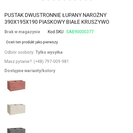
PUSTAK DWUSTRONNIE ŁUPANY NAROŻNY
390X195X190 PIASKOWY BIAŁE KRUSZYWO
Brak w magazynie
Kod SKU
SAB90000377
Oceń ten produkt jako pierwszy
Odbiór osobisty:
Tylko wysyłka
Masz pytanie?:
(+48) 797-009-981
Dostępne warianty/kolory