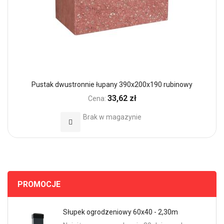
Pustak dwustronnie łupany 390x200x190 rubinowy
33,62 zł
Cena:
Brak w magazynie
Dodaj do Ulubionych
PROMOCJE
Słupek ogrodzeniowy 60x40 - 2,30m