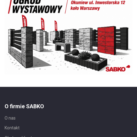
O firmie SABKO
O nas
Kontakt