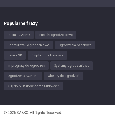
Popularne frazy
Pustaki SABKO
Pustaki ogrodzeniowe
Podmurówki ogrodzeniowe
Ogrodzenia panelowe
Panele 3D
Słupki ogrodzeniowe
Impregnaty do ogrodzeń
Systemy ogrodzeniowe
Ogrodzenia KONEKT
Obejmy do ogrodzeń
Klej do pustaków ogrodzeniowych
© 2026 SABKO. All Rights Reserved.