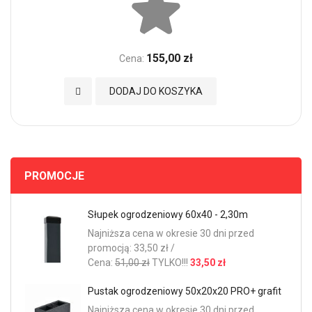
155,00 zł
Cena:
Dodaj do Ulubionych
DODAJ DO KOSZYKA
PROMOCJE
Słupek ogrodzeniowy 60x40 - 2,30m
Najniższa cena w okresie 30 dni przed
promocją: 33,50 zł /
Cena:
51,00 zł
TYLKO!!!
33,50 zł
Pustak ogrodzeniowy 50x20x20 PRO+ grafit
Najniższa cena w okresie 30 dni przed