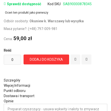
Sprawdź dostępność
Kod SKU
SAB90000878345
Oceń ten produkt jako pierwszy
Odbiór osobisty:
Okuniew k. Warszawy lub wysyłka
Masz pytanie?:
(+48) 797-009-981
59,00 zł
Cena:
Ilość
DODAJ DO KOSZYKA
Szczegóły
Więcej Informacji
Punkt odbioru
Dostawa i transport
Opinie
Preparat czyszczący - usuwa wykwity i naloty to zmywacz