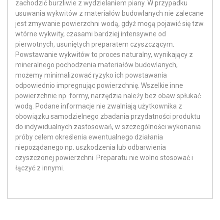
zachodzić burzliwie z wydzielaniem piany. W przypadku
usuwania wykwitów z materiałów budowlanych nie zalecane
jest zmywanie powierzchni wodą, gdyż mogą pojawić się tzw.
wtórne wykwity, czasami bardziej intensywne od
pierwotnych, usuniętych preparatem czyszczącym.
Powstawanie wykwitów to proces naturalny, wynikający z
mineralnego pochodzenia materiałów budowlanych,
możemy minimalizować ryzyko ich powstawania
odpowiednio impregnując powierzchnię. Wszelkie inne
powierzchnie np. formy, narzędzia należy bez obaw spłukać
wodą. Podane informacje nie zwalniają użytkownika z
obowiązku samodzielnego zbadania przydatności produktu
do indywidualnych zastosowań, w szczególności wykonania
próby celem określenia ewentualnego działania
niepożądanego np. uszkodzenia lub odbarwienia
czyszczonej powierzchni. Preparatu nie wolno stosować i
łączyć z innymi.