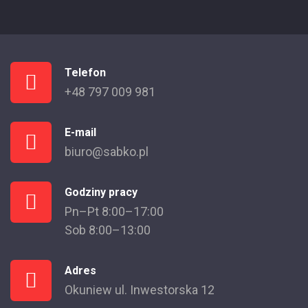
Telefon
+48 797 009 981
E-mail
biuro@sabko.pl
Godziny pracy
Pn–Pt 8:00–17:00
Sob 8:00–13:00
Adres
Okuniew ul. Inwestorska 12