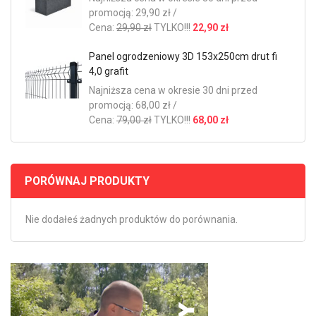
promocją: 29,90 zł /
Cena:
29,90 zł
TYLKO!!!
22,90 zł
Panel ogrodzeniowy 3D 153x250cm drut fi
4,0 grafit
Najniższa cena w okresie 30 dni przed
promocją: 68,00 zł /
Cena:
79,00 zł
TYLKO!!!
68,00 zł
PORÓWNAJ PRODUKTY
Nie dodałeś żadnych produktów do porównania.