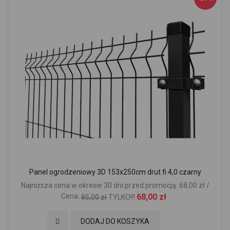
Panel ogrodzeniowy 3D 153x250cm drut fi 4,0 czarny
Najniższa cena w okresie 30 dni przed promocją: 68,00 zł /
Cena:
68,00 zł
85,00 zł
TYLKO!!!
Dodaj do Ulubionych
DODAJ DO KOSZYKA