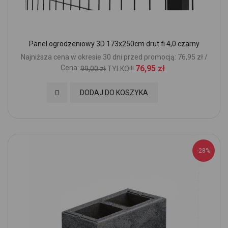
Panel ogrodzeniowy 3D 173x250cm drut fi 4,0 czarny
Najniższa cena w okresie 30 dni przed promocją: 76,95 zł /
Cena:
76,95 zł
99,00 zł
TYLKO!!!
Dodaj do Ulubionych
DODAJ DO KOSZYKA
-28%