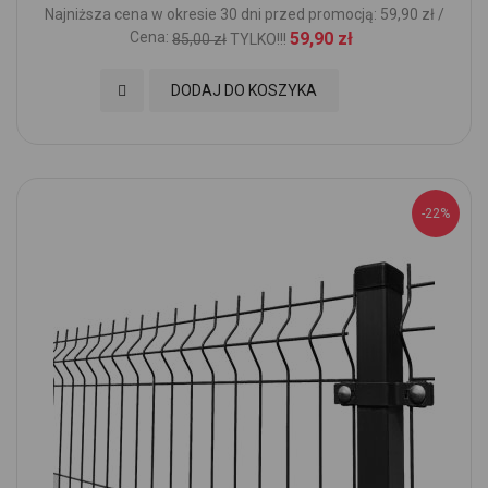
Najniższa cena w okresie 30 dni przed promocją: 59,90 zł /
Cena:
59,90 zł
85,00 zł
TYLKO!!!
Dodaj do Ulubionych
DODAJ DO KOSZYKA
-22%