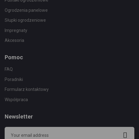
Pustaki ogrodzeniowe
Ogrodzenia panelowe
Słupki ogrodzeniowe
Impregnaty
Akcesoria
Pomoc
FAQ
Poradniki
Formularz kontaktowy
Współpraca
Newsletter