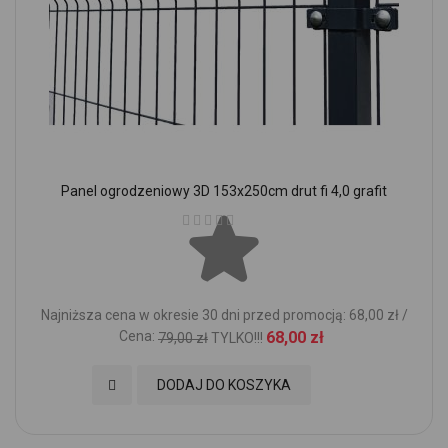
Panel ogrodzeniowy 3D 153x250cm drut fi 4,0 grafit
Ocena:
Najniższa cena w okresie 30 dni przed promocją: 68,00 zł /
Cena:
68,00 zł
79,00 zł
TYLKO!!!
Dodaj do Ulubionych
DODAJ DO KOSZYKA