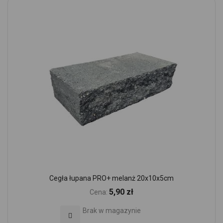
Cegła łupana PRO+ melanż 20x10x5cm
5,90 zł
Cena:
Brak w magazynie
Dodaj do Ulubionych