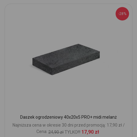
-28%
Daszek ogrodzeniowy 40x20x5 PRO+ midi melanż
Najniższa cena w okresie 30 dni przed promocją: 17,90 zł /
Cena:
17,90 zł
24,90 zł
TYLKO!!!