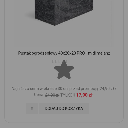
Pustak ogrodzeniowy 40x20x20 PRO+ midi melanż
Ocena:
Najniższa cena w okresie 30 dni przed promocją: 24,90 zł /
Cena:
17,90 zł
24,90 zł
TYLKO!!!
Dodaj do Ulubionych
DODAJ DO KOSZYKA