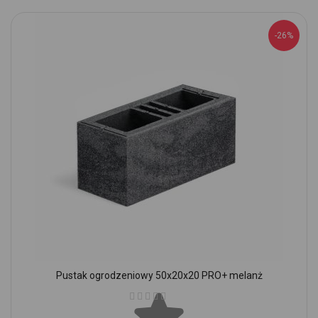
-26%
Pustak ogrodzeniowy 50x20x20 PRO+ melanż
Ocena: