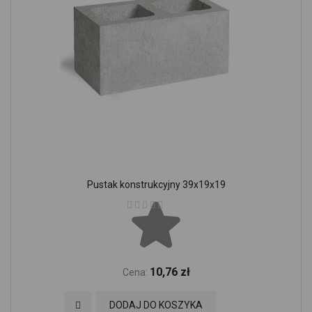
Pustak konstrukcyjny 39x19x19
Ocena:
10,76 zł
Cena:
Dodaj do Ulubionych
DODAJ DO KOSZYKA