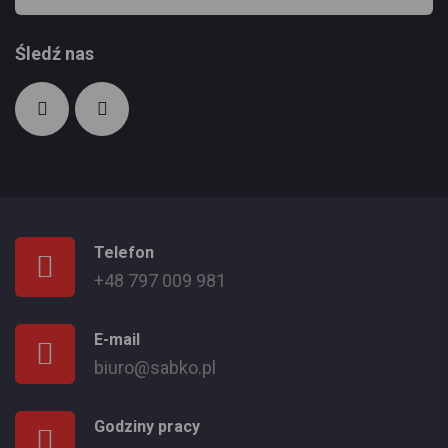
Śledź nas
Telefon
+48 797 009 981
E-mail
biuro@sabko.pl
Godziny pracy