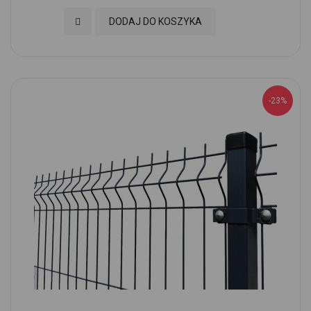
Dodaj do Ulubionych
DODAJ DO KOSZYKA
-23%