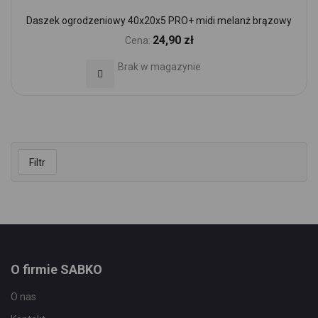
Daszek ogrodzeniowy 40x20x5 PRO+ midi melanż brązowy
24,90 zł
Cena:
Brak w magazynie
Dodaj do Ulubionych
Filtr
O firmie SABKO
O nas