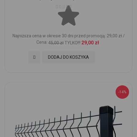
Ocena:
Najniższa cena w okresie 30 dni przed promocją: 29,00 zł /
Cena:
29,00 zł
45,00 zł
TYLKO!!!
Dodaj do Ulubionych
DODAJ DO KOSZYKA
-14%