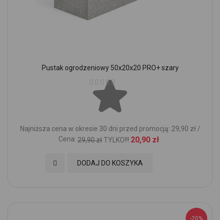
Pustak ogrodzeniowy 50x20x20 PRO+ szary
Ocena:
Najniższa cena w okresie 30 dni przed promocją: 29,90 zł /
Cena:
20,90 zł
29,90 zł
TYLKO!!!
Dodaj do Ulubionych
DODAJ DO KOSZYKA
-20%