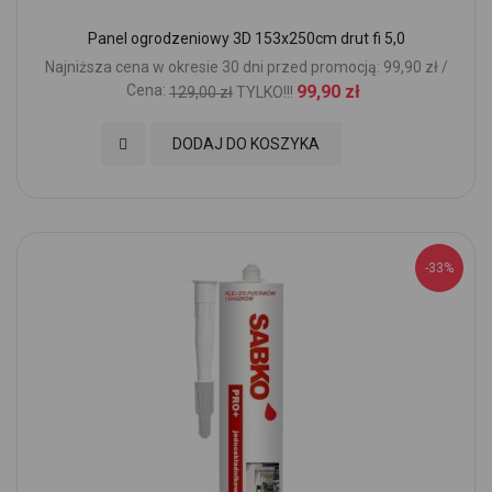
Panel ogrodzeniowy 3D 153x250cm drut fi 5,0
Najniższa cena w okresie 30 dni przed promocją: 99,90 zł /
Cena:
99,90 zł
129,00 zł
TYLKO!!!
Dodaj do Ulubionych
DODAJ DO KOSZYKA
-33%