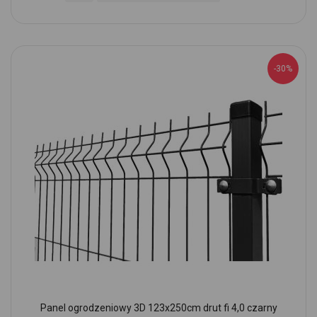
-30%
Panel ogrodzeniowy 3D 123x250cm drut fi 4,0 czarny