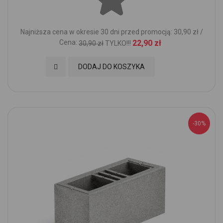
Najniższa cena w okresie 30 dni przed promocją: 30,90 zł /
Cena:
22,90 zł
30,90 zł
TYLKO!!!
Dodaj do Ulubionych
DODAJ DO KOSZYKA
-30%