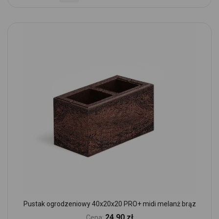
Pustak ogrodzeniowy 40x20x20 PRO+ midi melanż brąz
24,90 zł
Cena: