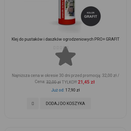
Klej do pustaków i daszków ogrodzeniowych PRO+ GRAFIT
Ocena:
Najniższa cena w okresie 30 dni przed promocją: 32,00 zł /
Cena:
21,45 zł
32,00 zł
TYLKO!!!
Już od
17,90 zł
Dodaj do Ulubionych
DODAJ DO KOSZYKA