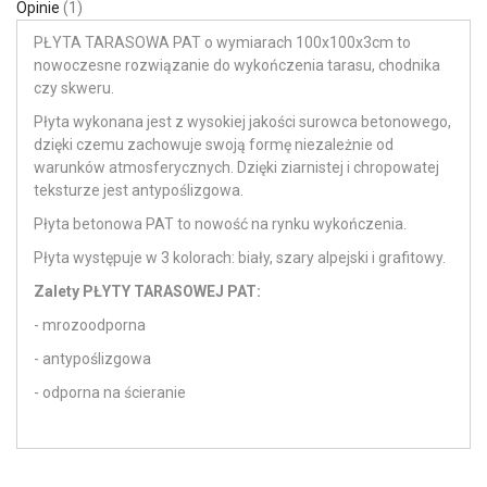
Opinie
1
PŁYTA TARASOWA PAT o wymiarach 100x100x3cm to
nowoczesne rozwiązanie do wykończenia tarasu, chodnika
czy skweru.
Płyta
wykonana jest z wysokiej jakości surowca betonowego,
dzięki czemu zachowuje swoją formę niezależnie od
warunków atmosferycznych. Dzięki
ziarnistej i chropowatej
teksturze jest antypoślizgowa.
Płyta betonowa PAT to nowość na rynku wykończenia.
Płyta występuje w 3 kolorach: biały, szary alpejski i grafitowy.
Zalety PŁYTY TARASOWEJ PAT:
- mrozoodporna
- antypoślizgowa
- odporna na ścieranie