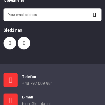
Newsletter
Śledź nas
Telefon
+48 797 009 981
E-mail
biuro@sabko.pl