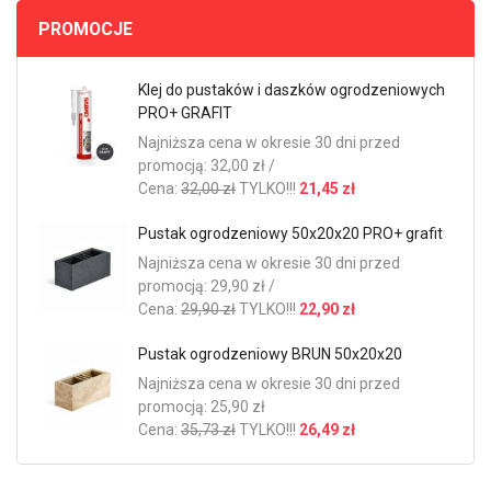
PROMOCJE
Klej do pustaków i daszków ogrodzeniowych
PRO+ GRAFIT
Najniższa cena w okresie 30 dni przed
promocją: 32,00 zł /
Cena:
32,00 zł
TYLKO!!!
21,45 zł
Pustak ogrodzeniowy 50x20x20 PRO+ grafit
Najniższa cena w okresie 30 dni przed
promocją: 29,90 zł /
Cena:
29,90 zł
TYLKO!!!
22,90 zł
Pustak ogrodzeniowy BRUN 50x20x20
Najniższa cena w okresie 30 dni przed
promocją: 25,90 zł
Cena:
35,73 zł
TYLKO!!!
26,49 zł