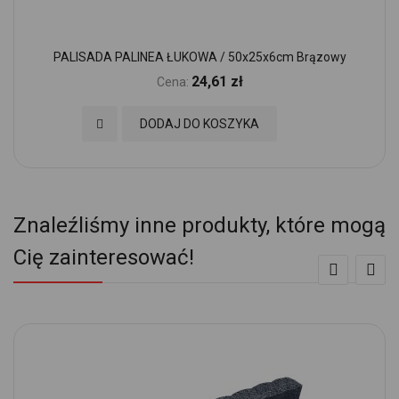
PALISADA PALINEA ŁUKOWA / 50x25x6cm Brązowy
24,61 zł
Cena:
Dodaj do Ulubionych
DODAJ DO KOSZYKA
Znaleźliśmy inne produkty, które mogą
Cię zainteresować!