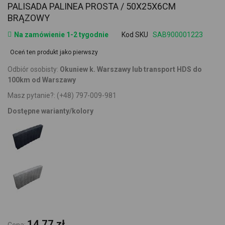
PALISADA PALINEA PROSTA / 50X25X6CM
BRĄZOWY
Na zamówienie 1-2 tygodnie
Kod SKU
SAB900001223
Oceń ten produkt jako pierwszy
Odbiór osobisty:
Okuniew k. Warszawy lub transport HDS do
100km od Warszawy
Masz pytanie?:
(+48) 797-009-981
Dostępne warianty/kolory
14,77 zł