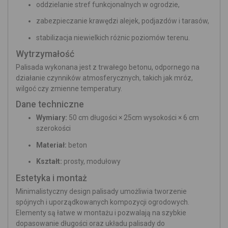
oddzielanie stref funkcjonalnych w ogrodzie,
zabezpieczanie krawędzi alejek, podjazdów i tarasów,
stabilizacja niewielkich różnic poziomów terenu.
Wytrzymałość
Palisada wykonana jest z trwałego betonu, odpornego na
działanie czynników atmosferycznych, takich jak mróz,
wilgoć czy zmienne temperatury.
Dane techniczne
Wymiary:
50 cm długości × 25cm wysokości × 6 cm
szerokości
Materiał:
beton
Kształt:
prosty, modułowy
Estetyka i montaż
Minimalistyczny design palisady umożliwia tworzenie
spójnych i uporządkowanych kompozycji ogrodowych.
Elementy są łatwe w montażu i pozwalają na szybkie
dopasowanie długości oraz układu palisady do