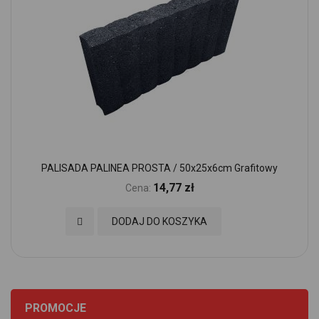
PALISADA PALINEA PROSTA / 50x25x6cm Grafitowy
14,77 zł
Cena:
Dodaj do Ulubionych
DODAJ DO KOSZYKA
PROMOCJE