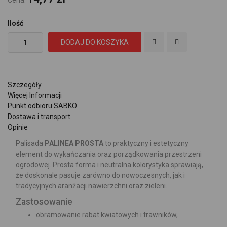
Cena:
Ilość
DODAJ DO KOSZYKA
Szczegóły
Więcej Informacji
Punkt odbioru SABKO
Dostawa i transport
Opinie
Palisada
PALINEA PROSTA
to praktyczny i estetyczny
element do wykańczania oraz porządkowania przestrzeni
ogrodowej. Prosta forma i neutralna kolorystyka sprawiają,
że doskonale pasuje zarówno do nowoczesnych, jak i
tradycyjnych aranżacji nawierzchni oraz zieleni.
Zastosowanie
obramowanie rabat kwiatowych i trawników,