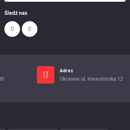
Śledź nas
Adres
00
Okuniew ul. Inwestorska 12