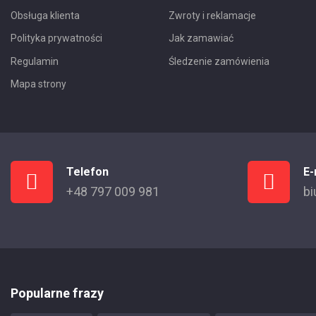
Obsługa klienta
Zwroty i reklamacje
Polityka prywatności
Jak zamawiać
Regulamin
Śledzenie zamówienia
Mapa strony
Telefon
E-
+48 797 009 981
bi
Popularne frazy