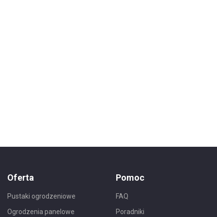
Oferta
Pomoc
Pustaki ogrodzeniowe
FAQ
Ogrodzenia panelowe
Poradniki