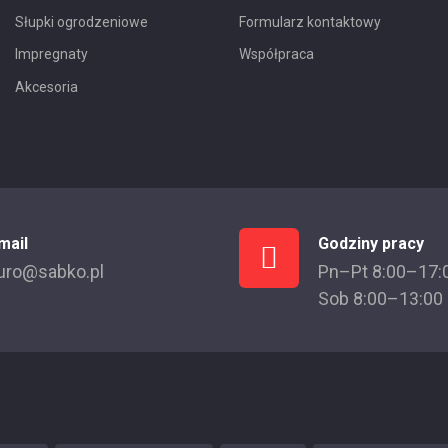
Słupki ogrodzeniowe
Formularz kontaktowy
Impregnaty
Współpraca
Akcesoria
mail
Godziny pracy
uro@sabko.pl
Pn–Pt 8:00–17:
Sob 8:00–13:00