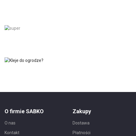
O firmie SABKO
Zakupy
O nas
Dostawa
Kontakt
Płatności