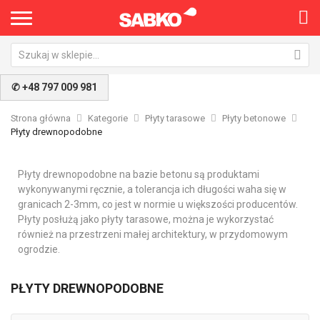
✆ +48 797 009 981
Strona główna
Kategorie
Płyty tarasowe
Płyty betonowe
Płyty drewnopodobne
Płyty drewnopodobne na bazie betonu są produktami
wykonywanymi ręcznie, a tolerancja ich długości waha się w
granicach 2-3mm, co jest w normie u większości producentów.
Płyty posłużą jako płyty tarasowe, można je wykorzystać
również na przestrzeni małej architektury, w przydomowym
ogrodzie.
PŁYTY DREWNOPODOBNE