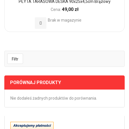
PŁYTA TARASOWA DESKA 90x25x4,5cm Brązowy
49,00 zł
Cena:
Brak w magazynie
Dodaj do Ulubionych
Filtr
PORÓWNAJ PRODUKTY
Nie dodałeś żadnych produktów do porównania.