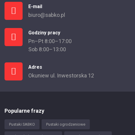
E-mail
biuro@sabko.pl
Godziny pracy
Pn–Pt 8:00–17:00
Sob 8:00–13:00
Adres
Okuniew ul. Inwestorska 12
Popularne frazy
Pustaki SABKO
Pustaki ogrodzeniowe