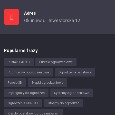
Adres
Okuniew ul. Inwestorska 12
Popularne frazy
Pustaki SABKO
Pustaki ogrodzeniowe
Podmurówki ogrodzeniowe
Ogrodzenia panelowe
Panele 3D
Słupki ogrodzeniowe
Impregnaty do ogrodzeń
Systemy ogrodzeniowe
Ogrodzenia KONEKT
Obejmy do ogrodzeń
Klej do pustaków ogrodzeniowych