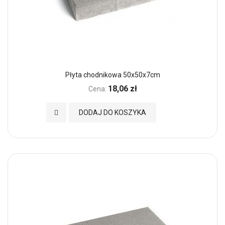
Płyta chodnikowa 50x50x7cm
18,06 zł
Cena:
Dodaj do Ulubionych
DODAJ DO KOSZYKA