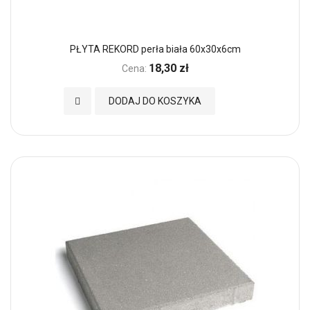
PŁYTA REKORD perła biała 60x30x6cm
18,30 zł
Cena:
Dodaj do Ulubionych
DODAJ DO KOSZYKA