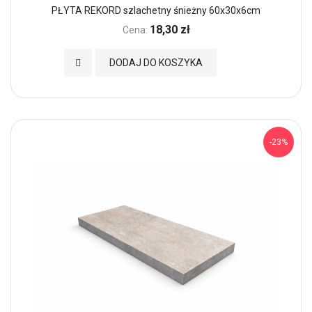
PŁYTA REKORD szlachetny śnieżny 60x30x6cm
18,30 zł
Cena:
Dodaj do Ulubionych
DODAJ DO KOSZYKA
-23%