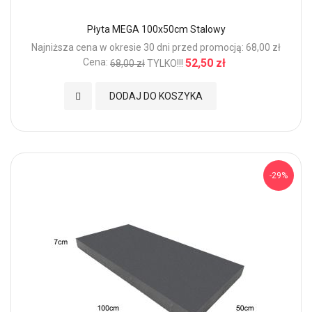
Płyta MEGA 100x50cm Stalowy
Najniższa cena w okresie 30 dni przed promocją: 68,00 zł
Cena:
52,50 zł
68,00 zł
TYLKO!!!
Dodaj do Ulubionych
DODAJ DO KOSZYKA
-29%