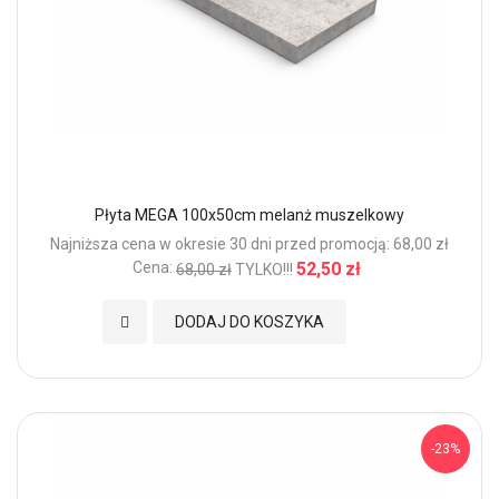
Płyta MEGA 100x50cm melanż muszelkowy
Najniższa cena w okresie 30 dni przed promocją: 68,00 zł
Cena:
52,50 zł
68,00 zł
TYLKO!!!
Dodaj do Ulubionych
DODAJ DO KOSZYKA
-23%