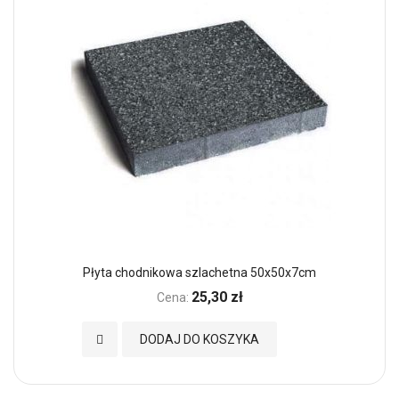
Płyta chodnikowa szlachetna 50x50x7cm
25,30 zł
Cena:
Dodaj do Ulubionych
DODAJ DO KOSZYKA