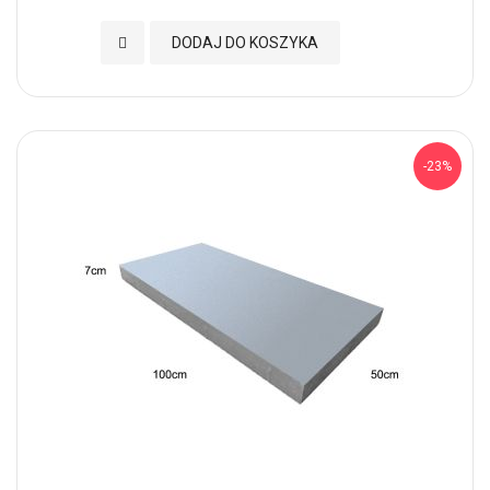
Dodaj do Ulubionych
DODAJ DO KOSZYKA
-23%