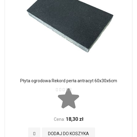
Płyta ogrodowa Rekord perła antracyt 60x30x6cm
Ocena:
18,30 zł
Cena:
Dodaj do Ulubionych
DODAJ DO KOSZYKA