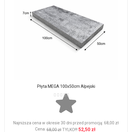
Płyta MEGA 100x50cm Alpejski
Ocena:
Najniższa cena w okresie 30 dni przed promocją: 68,00 zł
Cena:
52,50 zł
68,00 zł
TYLKO!!!