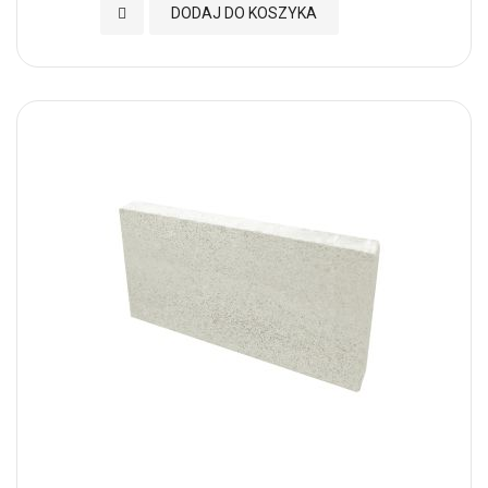
Dodaj do Ulubionych
DODAJ DO KOSZYKA