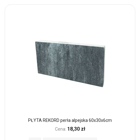
PŁYTA REKORD perła alpejska 60x30x6cm
18,30 zł
Cena: