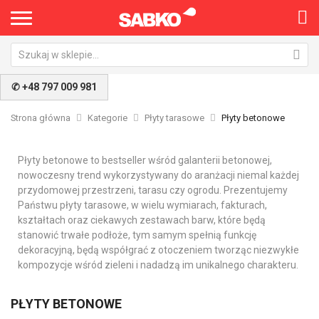
✆ +48 797 009 981
Strona główna
Kategorie
Płyty tarasowe
Płyty betonowe
Płyty betonowe to bestseller wśród galanterii betonowej,
nowoczesny trend wykorzystywany do aranżacji niemal każdej
przydomowej przestrzeni, tarasu czy ogrodu. Prezentujemy
Państwu płyty tarasowe, w wielu wymiarach, fakturach,
kształtach oraz ciekawych zestawach barw, które będą
stanowić trwałe podłoże, tym samym spełnią funkcję
dekoracyjną, będą współgrać z otoczeniem tworząc niezwykłe
kompozycje wśród zieleni i nadadzą im unikalnego charakteru.
PŁYTY BETONOWE