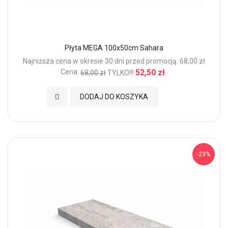
Płyta MEGA 100x50cm Sahara
Najniższa cena w okresie 30 dni przed promocją: 68,00 zł
Cena:
52,50 zł
68,00 zł
TYLKO!!!
Dodaj do Ulubionych
DODAJ DO KOSZYKA
-23%