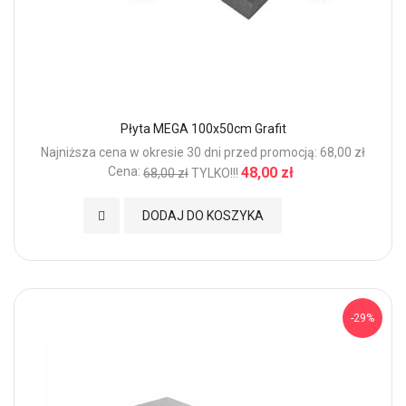
Płyta MEGA 100x50cm Grafit
Najniższa cena w okresie 30 dni przed promocją: 68,00 zł
Cena:
48,00 zł
68,00 zł
TYLKO!!!
Dodaj do Ulubionych
DODAJ DO KOSZYKA
-29%