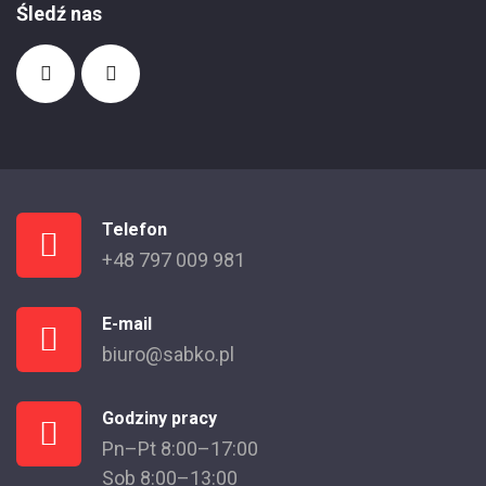
Śledź nas
Telefon
+48 797 009 981
E-mail
biuro@sabko.pl
Godziny pracy
Pn–Pt 8:00–17:00
Sob 8:00–13:00