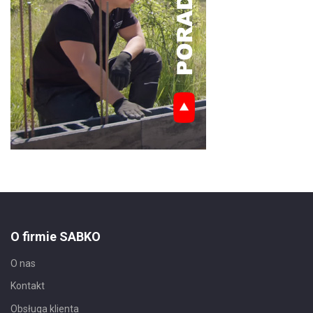
O firmie SABKO
O nas
Kontakt
Obsługa klienta