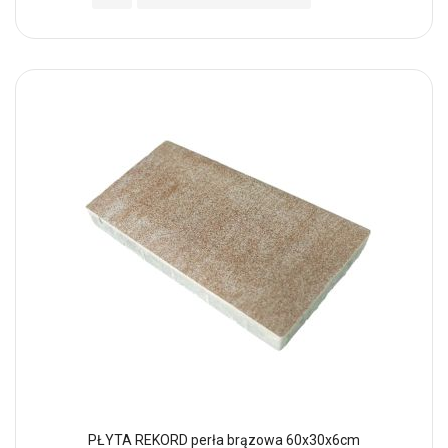
PŁYTA REKORD perła brązowa 60x30x6cm