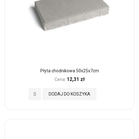
Płyta chodnikowa 50x25x7cm
12,31 zł
Cena:
Dodaj do Ulubionych
DODAJ DO KOSZYKA