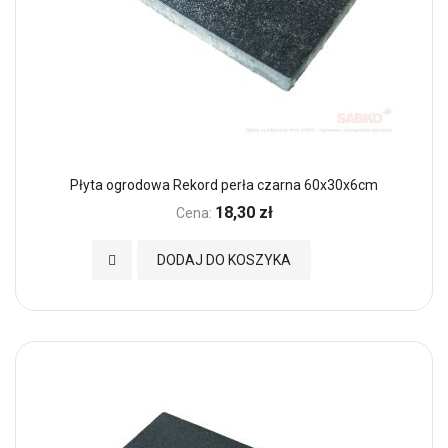
Płyta ogrodowa Rekord perła czarna 60x30x6cm
18,30 zł
Cena:
Dodaj do Ulubionych
DODAJ DO KOSZYKA