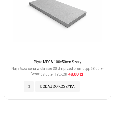
Płyta MEGA 100x50cm Szary
Najniższa cena w okresie 30 dni przed promocją: 68,00 zł
Cena:
48,00 zł
68,00 zł
TYLKO!!!
Dodaj do Ulubionych
DODAJ DO KOSZYKA