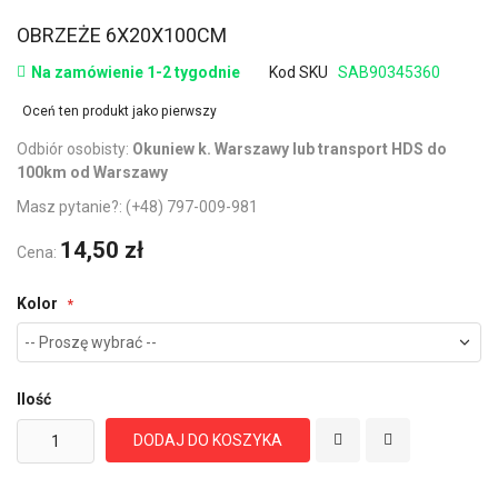
OBRZEŻE 6X20X100CM
Na zamówienie 1-2 tygodnie
Kod SKU
SAB90345360
Oceń ten produkt jako pierwszy
Odbiór osobisty:
Okuniew k. Warszawy lub transport HDS do
100km od Warszawy
Masz pytanie?:
(+48) 797-009-981
14,50 zł
Cena:
Kolor
Ilość
DODAJ DO KOSZYKA