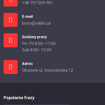
+48 797 009 981
E-mail
biuro@sabko.pl
Godziny pracy
Pn–Pt 8:00–17:00
Sob 8:00–13:00
Adres
Okuniew ul. Inwestorska 12
Popularne frazy