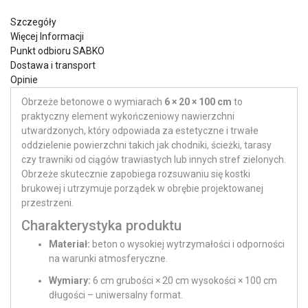
Szczegóły
Więcej Informacji
Punkt odbioru SABKO
Dostawa i transport
Opinie
Obrzeże betonowe o wymiarach
6 × 20 × 100 cm
to
praktyczny element wykończeniowy nawierzchni
utwardzonych, który odpowiada za estetyczne i trwałe
oddzielenie powierzchni takich jak chodniki, ścieżki, tarasy
czy trawniki od ciągów trawiastych lub innych stref zielonych.
Obrzeże skutecznie zapobiega rozsuwaniu się kostki
brukowej i utrzymuje porządek w obrębie projektowanej
przestrzeni.
Charakterystyka produktu
Materiał:
beton o wysokiej wytrzymałości i odporności
na warunki atmosferyczne.
Wymiary:
6 cm grubości × 20 cm wysokości × 100 cm
długości – uniwersalny format.