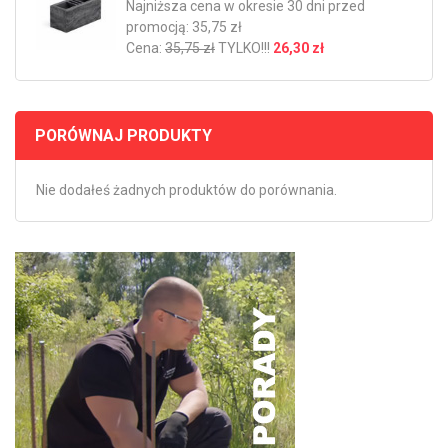
Najniższa cena w okresie 30 dni przed
promocją: 35,75 zł
Cena:
35,75 zł
TYLKO!!!
26,30 zł
PORÓWNAJ PRODUKTY
Nie dodałeś żadnych produktów do porównania.