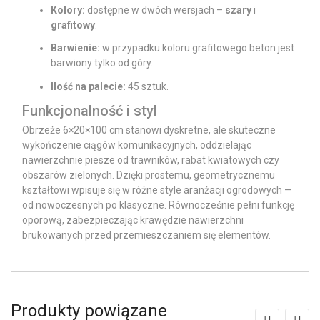
Kolory:
dostępne w dwóch wersjach –
szary
i
grafitowy
.
Barwienie:
w przypadku koloru grafitowego beton jest
barwiony tylko od góry.
Ilość na palecie:
45 sztuk.
Funkcjonalność i styl
Obrzeże 6×20×100 cm stanowi dyskretne, ale skuteczne
wykończenie ciągów komunikacyjnych, oddzielając
nawierzchnie piesze od trawników, rabat kwiatowych czy
obszarów zielonych. Dzięki prostemu, geometrycznemu
kształtowi wpisuje się w różne style aranżacji ogrodowych —
od nowoczesnych po klasyczne. Równocześnie pełni funkcję
oporową, zabezpieczając krawędzie nawierzchni
brukowanych przed przemieszczaniem się elementów.
Produkty powiązane