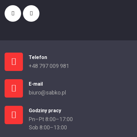
Telefon
+48 797 009 981
E-mail
biuro@sabko.pl
Godziny pracy
Pn–Pt 8:00–17:00
Sob 8:00–13:00