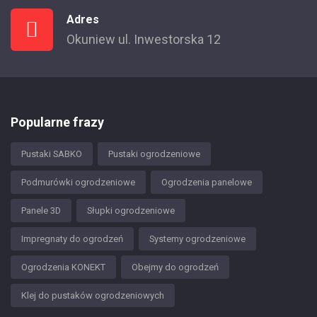
Adres
Okuniew ul. Inwestorska 12
Popularne frazy
Pustaki SABKO
Pustaki ogrodzeniowe
Podmurówki ogrodzeniowe
Ogrodzenia panelowe
Panele 3D
Słupki ogrodzeniowe
Impregnaty do ogrodzeń
Systemy ogrodzeniowe
Ogrodzenia KONEKT
Obejmy do ogrodzeń
Klej do pustaków ogrodzeniowych