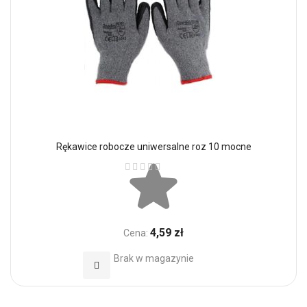
Rękawice robocze uniwersalne roz 10 mocne
Ocena:
4,59 zł
Cena:
Brak w magazynie
Dodaj do Ulubionych