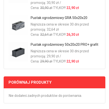
promocją: 30,90 zł /
Cena:
30,90 zł
TYLKO!!!
22,90 zł
Pustak ogrodzeniowy GRA 50x20x20
Najniższa cena w okresie 30 dni przed
promocją: 32,64 zł
Cena:
32,64 zł
TYLKO!!!
26,30 zł
Pustak ogrodzeniowy 50x20x20 PRO+ grafit
Najniższa cena w okresie 30 dni przed
promocją: 29,90 zł /
Cena:
29,90 zł
TYLKO!!!
22,90 zł
PORÓWNAJ PRODUKTY
Nie dodałeś żadnych produktów do porównania.