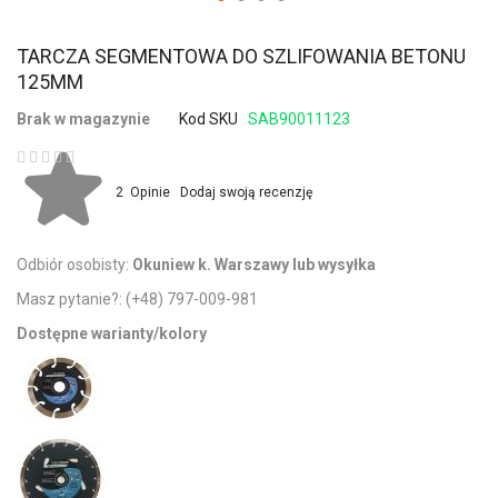
TARCZA SEGMENTOWA DO SZLIFOWANIA BETONU
125MM
Brak w magazynie
Kod SKU
SAB90011123
Ocena:
2
Opinie
Dodaj swoją recenzję
Odbiór osobisty:
Okuniew k. Warszawy lub wysyłka
Masz pytanie?:
(+48) 797-009-981
Dostępne warianty/kolory