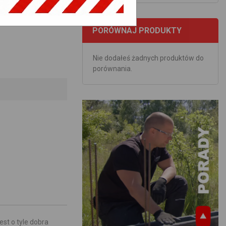
PORÓWNAJ PRODUKTY
Nie dodałeś żadnych produktów do
porównania.
st o tyle dobra