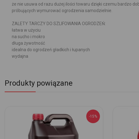
że nie usuwa od razu dużej ilości towaru dzięki czemu bardzo d
próbujących wymurować ogrodzenia samodzielnie.
ZALETY TARCZY DO SZLIFOWANIA OGRODZEŃ:
łatwa w użyciu
na sucho i mokro
długa żywotność
idealna do ogrodzeń gładkich i łupanych
wydajna
Produkty powiązane
-15%