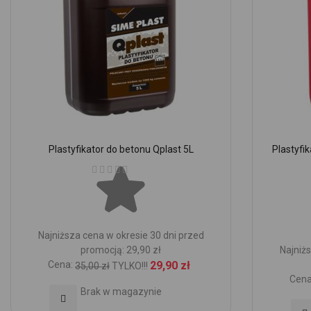
Plastyfikator do betonu Qplast 5L
Plastyfi
Ocena:
Najniższa cena w okresie 30 dni przed
promocją: 29,90 zł
Najniżs
Cena:
29,90 zł
35,00 zł
TYLKO!!!
Cena
Brak w magazynie
Dodaj