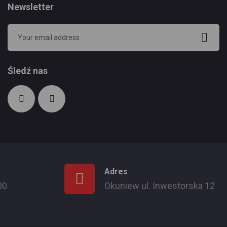
Newsletter
Śledź nas
Adres
00
Okuniew ul. Inwestorska 12