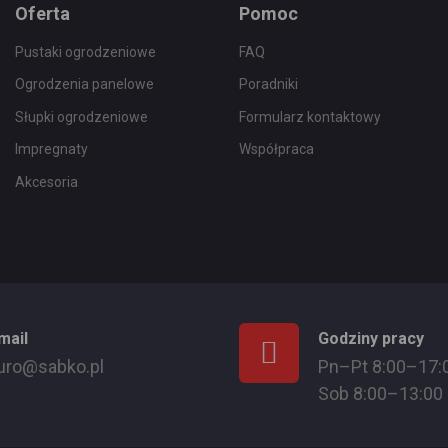
Oferta
Pomoc
Pustaki ogrodzeniowe
FAQ
Ogrodzenia panelowe
Poradniki
Słupki ogrodzeniowe
Formularz kontaktowy
Impregnaty
Współpraca
Akcesoria
mail
Godziny pracy
uro@sabko.pl
Pn–Pt 8:00–17:
Sob 8:00–13:00