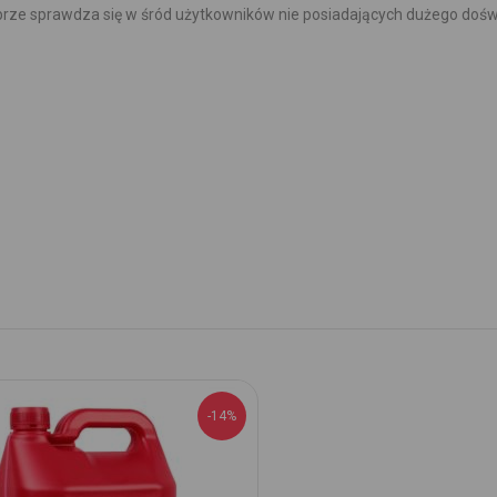
obrze sprawdza się w śród użytkowników nie posiadających dużego doś
-14%