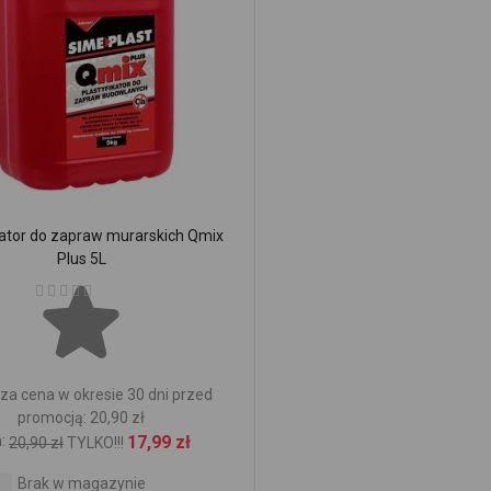
kator do zapraw murarskich Qmix
Plus 5L
Ocena:
za cena w okresie 30 dni przed
promocją: 20,90 zł
:
17,99 zł
20,90 zł
TYLKO!!!
Brak w magazynie