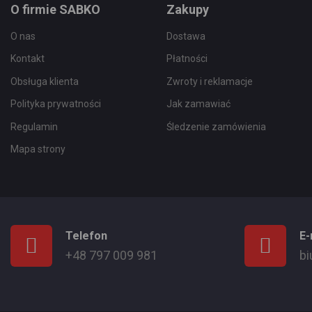
O firmie SABKO
Zakupy
O nas
Dostawa
Kontakt
Płatności
Obsługa klienta
Zwroty i reklamacje
Polityka prywatności
Jak zamawiać
Regulamin
Śledzenie zamówienia
Mapa strony
Telefon
E-
+48 797 009 981
bi