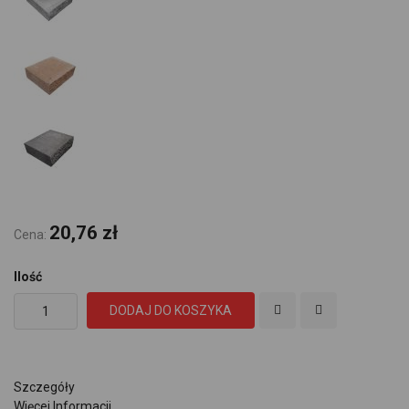
20,76 zł
Cena:
Ilość
DODAJ DO KOSZYKA
Szczegóły
Więcej Informacji