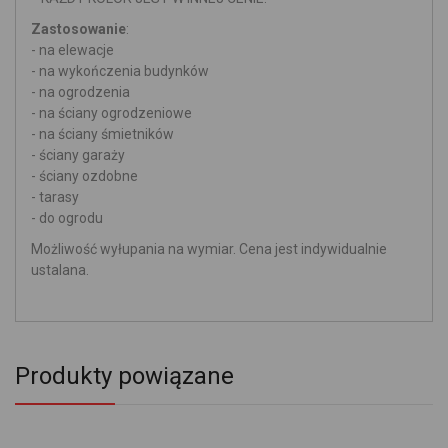
Zastosowanie
:
- na elewacje
- na wykończenia budynków
- na ogrodzenia
- na ściany ogrodzeniowe
- na ściany śmietników
- ściany garaży
- ściany ozdobne
- tarasy
- do ogrodu
Możliwość wyłupania na wymiar. Cena jest indywidualnie
ustalana.
Produkty powiązane