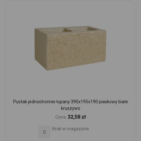
Pustak jednostronnie łupany 390x195x190 piaskowy białe
kruszywo
32,58 zł
Cena:
Brak w magazynie
Dodaj do Ulubionych