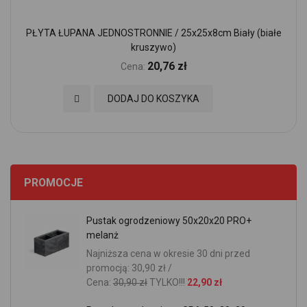
PŁYTA ŁUPANA JEDNOSTRONNIE / 25x25x8cm Biały (białe
kruszywo)
20,76 zł
Cena:
Dodaj do Ulubionych
DODAJ DO KOSZYKA
PROMOCJE
Pustak ogrodzeniowy 50x20x20 PRO+
melanż
Najniższa cena w okresie 30 dni przed
promocją: 30,90 zł /
Cena:
30,90 zł
TYLKO!!!
22,90 zł