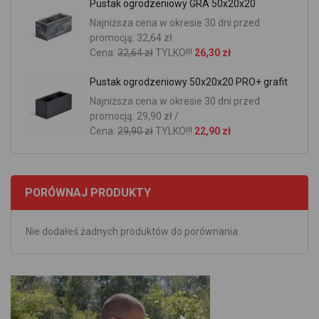
Pustak ogrodzeniowy GRA 50x20x20
Najniższa cena w okresie 30 dni przed
promocją: 32,64 zł
Cena:
32,64 zł
TYLKO!!!
26,30 zł
Pustak ogrodzeniowy 50x20x20 PRO+ grafit
Najniższa cena w okresie 30 dni przed
promocją: 29,90 zł /
Cena:
29,90 zł
TYLKO!!!
22,90 zł
PORÓWNAJ PRODUKTY
Nie dodałeś żadnych produktów do porównania.