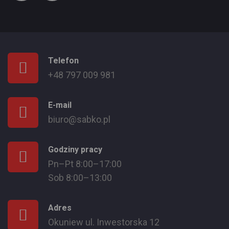
Telefon
+48 797 009 981
E-mail
biuro@sabko.pl
Godziny pracy
Pn–Pt 8:00–17:00
Sob 8:00–13:00
Adres
Okuniew ul. Inwestorska 12