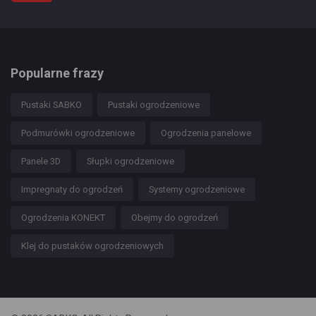
Popularne frazy
Pustaki SABKO
Pustaki ogrodzeniowe
Podmurówki ogrodzeniowe
Ogrodzenia panelowe
Panele 3D
Słupki ogrodzeniowe
Impregnaty do ogrodzeń
Systemy ogrodzeniowe
Ogrodzenia KONEKT
Obejmy do ogrodzeń
Klej do pustaków ogrodzeniowych