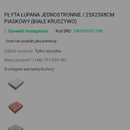
PŁYTA ŁUPANA JEDNOSTRONNIE / 25X25X8CM
PIASKOWY (BIAŁE KRUSZYWO)
Sprawdź dostępność
Kod SKU
SAB900001188
Oceń ten produkt jako pierwszy
Odbiór osobisty:
Tylko wysyłka
Masz pytanie?:
(+48) 797-009-981
Dostępne warianty/kolory