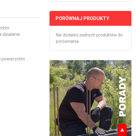
PORÓWNAJ PRODUKTY
zchni
a działanie
Nie dodałeś żadnych produktów do
porównania.
h powierzchni