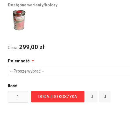
Dostępne warianty/kolory
299,00 zł
Cena:
Pojemność
Ilość
DODAJ DO KOSZYKA