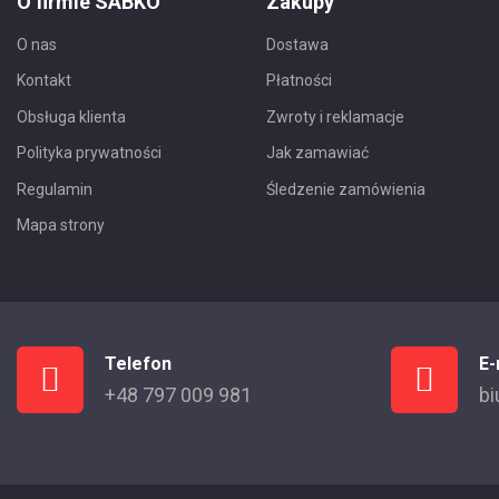
O firmie SABKO
Zakupy
O nas
Dostawa
Kontakt
Płatności
Obsługa klienta
Zwroty i reklamacje
Polityka prywatności
Jak zamawiać
Regulamin
Śledzenie zamówienia
Mapa strony
Telefon
E-
+48 797 009 981
bi