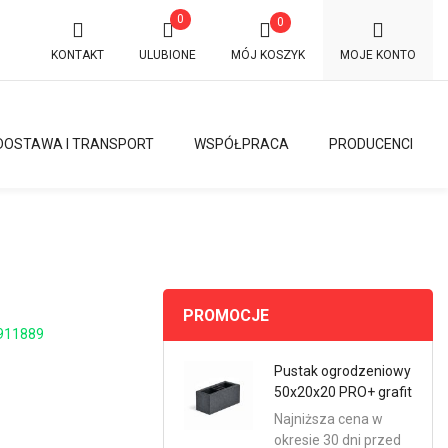
0
0
KONTAKT
ULUBIONE
MÓJ KOSZYK
MOJE KONTO
DOSTAWA I TRANSPORT
WSPÓŁPRACA
PRODUCENCI
PROMOCJE
911889
Pustak ogrodzeniowy
50x20x20 PRO+ grafit
Najniższa cena w
okresie 30 dni przed