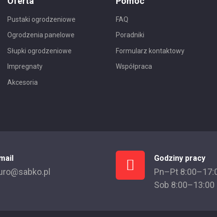
Oferta
Pomoc
Pustaki ogrodzeniowe
FAQ
Ogrodzenia panelowe
Poradniki
Słupki ogrodzeniowe
Formularz kontaktowy
Impregnaty
Współpraca
Akcesoria
mail
Godziny pracy
uro@sabko.pl
Pn–Pt 8:00–17:
Sob 8:00–13:00