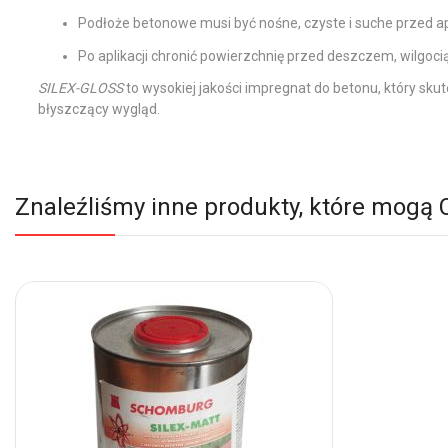
Podłoże betonowe musi być nośne, czyste i suche przed ap
Po aplikacji chronić powierzchnię przed deszczem, wilgocią
SILEX-GLOSS
to wysokiej jakości impregnat do betonu, który sku
błyszczący wygląd.
Znaleźliśmy inne produkty, które mogą 