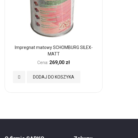
Impregnat matowy SCHOMBURG SILEX-
MATT
269,00 zł
Cena:
Dodaj
DODAJ DO KOSZYKA
do
Ulubionych