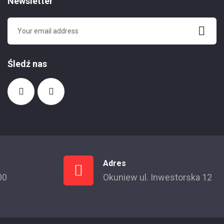
Newsletter
Śledź nas
Adres
00
Okuniew ul. Inwestorska 12