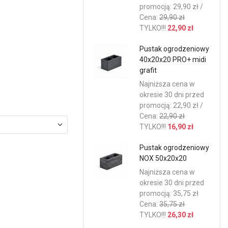
promocją: 29,90 zł /
Cena:
29,90 zł
TYLKO!!!
22,90 zł
Pustak ogrodzeniowy
40x20x20 PRO+ midi
grafit
Najniższa cena w
okresie 30 dni przed
promocją: 22,90 zł /
Cena:
22,90 zł
TYLKO!!!
16,90 zł
Pustak ogrodzeniowy
NOX 50x20x20
Najniższa cena w
okresie 30 dni przed
promocją: 35,75 zł
Cena:
35,75 zł
TYLKO!!!
26,30 zł