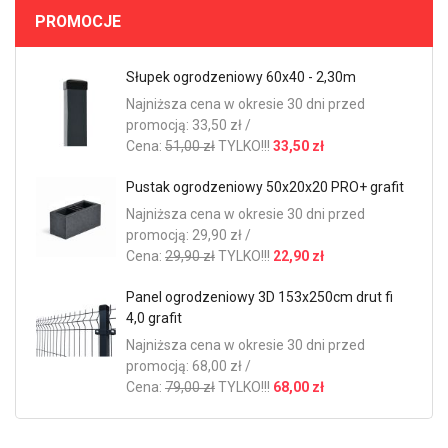
PROMOCJE
Słupek ogrodzeniowy 60x40 - 2,30m
Najniższa cena w okresie 30 dni przed
promocją: 33,50 zł /
Cena:
51,00 zł
TYLKO!!!
33,50 zł
Pustak ogrodzeniowy 50x20x20 PRO+ grafit
Najniższa cena w okresie 30 dni przed
promocją: 29,90 zł /
Cena:
29,90 zł
TYLKO!!!
22,90 zł
Panel ogrodzeniowy 3D 153x250cm drut fi
4,0 grafit
Najniższa cena w okresie 30 dni przed
promocją: 68,00 zł /
Cena:
79,00 zł
TYLKO!!!
68,00 zł