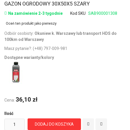
GAZON OGRODOWY 30X50X5 SZARY
Na zamówienie 2-3 tygodnie
Kod SKU
SAB900001308
Oceń ten produkt jako pierwszy
Odbiór osobisty:
Okuniew k. Warszawy lub transport HDS do
100km od Warszawy
Masz pytanie?:
(+48) 797-009-981
Dostępne warianty/kolory
36,10 zł
Cena:
Ilość
DODAJ DO KOSZYKA