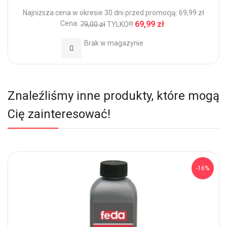
Najniższa cena w okresie 30 dni przed promocją: 69,99 zł
Cena:
69,99 zł
79,00 zł
TYLKO!!!
Brak w magazynie
Dodaj do Ulubionych
Znaleźliśmy inne produkty, które mogą
Cię zainteresować!
-16%