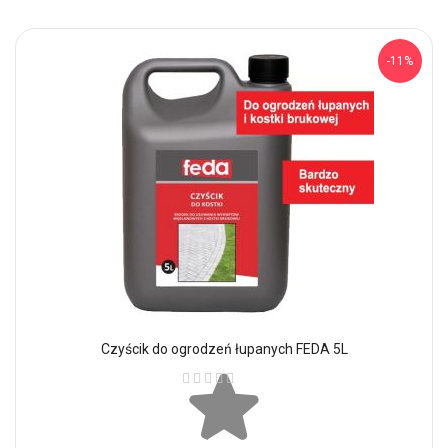
-11%
Czyścik do ogrodzeń łupanych FEDA 5L
Ocena: