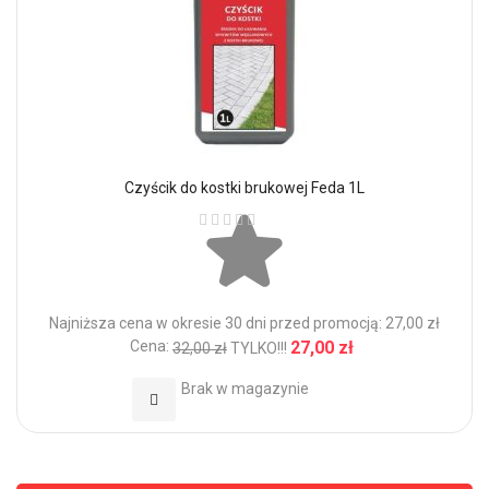
Czyścik do kostki brukowej Feda 1L
Ocena:
Najniższa cena w okresie 30 dni przed promocją: 27,00 zł
Cena:
27,00 zł
32,00 zł
TYLKO!!!
Brak w magazynie
Dodaj do Ulubionych