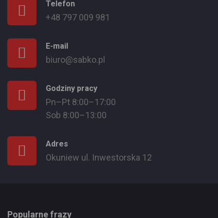
Telefon
+48 797 009 981
E-mail
biuro@sabko.pl
Godziny pracy
Pn–Pt 8:00–17:00
Sob 8:00–13:00
Adres
Okuniew ul. Inwestorska 12
Popularne frazy