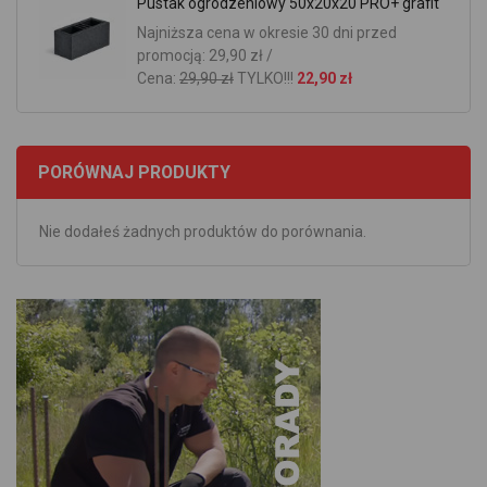
Pustak ogrodzeniowy 50x20x20 PRO+ grafit
Najniższa cena w okresie 30 dni przed
promocją: 29,90 zł /
Cena:
29,90 zł
TYLKO!!!
22,90 zł
PORÓWNAJ PRODUKTY
Nie dodałeś żadnych produktów do porównania.