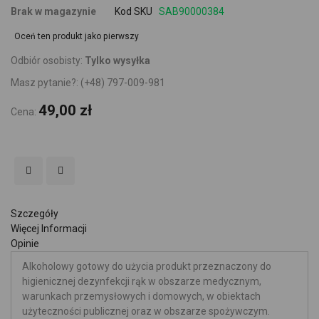
Brak w magazynie
Kod SKU
SAB90000384
Oceń ten produkt jako pierwszy
Odbiór osobisty:
Tylko wysyłka
Masz pytanie?:
(+48) 797-009-981
49,00 zł
Cena:
Szczegóły
Więcej Informacji
Opinie
Alkoholowy gotowy do użycia produkt przeznaczony do
higienicznej dezynfekcji rąk w obszarze medycznym,
warunkach przemysłowych i domowych, w obiektach
użyteczności publicznej oraz w obszarze spożywczym.