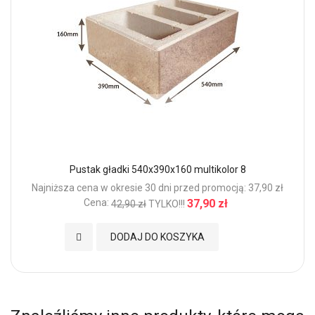
Pustak gładki 540x390x160 multikolor 8
Najniższa cena w okresie 30 dni przed promocją: 37,90 zł
Cena:
37,90 zł
42,90 zł
TYLKO!!!
Dodaj do Ulubionych
DODAJ DO KOSZYKA