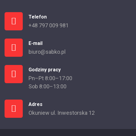
Telefon
+48 797 009 981
E-mail
biuro@sabko.pl
Godziny pracy
Pn–Pt 8:00–17:00
Sob 8:00–13:00
Adres
Okuniew ul. Inwestorska 12