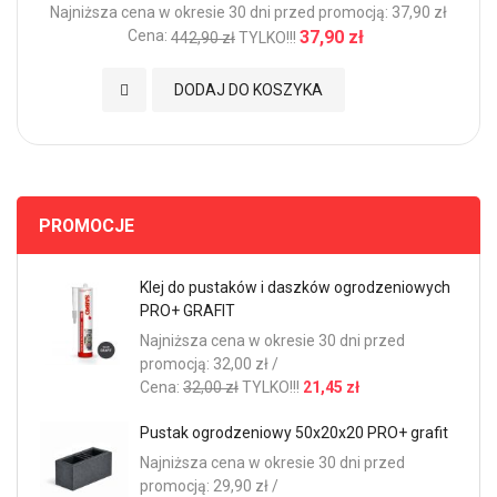
Najniższa cena w okresie 30 dni przed promocją: 37,90 zł
Cena:
37,90 zł
442,90 zł
TYLKO!!!
Dodaj do Ulubionych
DODAJ DO KOSZYKA
PROMOCJE
Klej do pustaków i daszków ogrodzeniowych
PRO+ GRAFIT
Najniższa cena w okresie 30 dni przed
promocją: 32,00 zł /
Cena:
32,00 zł
TYLKO!!!
21,45 zł
Pustak ogrodzeniowy 50x20x20 PRO+ grafit
Najniższa cena w okresie 30 dni przed
promocją: 29,90 zł /