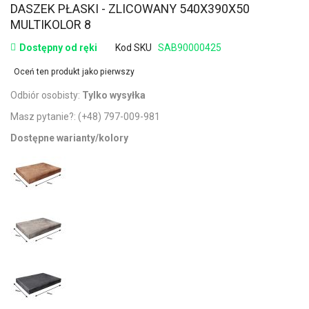
DASZEK PŁASKI - ZLICOWANY 540X390X50
MULTIKOLOR 8
Dostępny od ręki
Kod SKU
SAB90000425
Oceń ten produkt jako pierwszy
Odbiór osobisty:
Tylko wysyłka
Masz pytanie?:
(+48) 797-009-981
Dostępne warianty/kolory