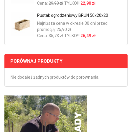
Cena:
29,90 zł
TYLKO!!!
22,90 zł
Pustak ogrodzeniowy BRUN 50x20x20
Najniższa cena w okresie 30 dni przed
promocją: 25,90 zł
Cena:
35,73 zł
TYLKO!!!
26,49 zł
PORÓWNAJ PRODUKTY
Nie dodałeś żadnych produktów do porównania.