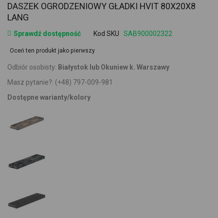
DASZEK OGRODZENIOWY GŁADKI HVIT 80X20X8
LANG
Sprawdź dostępność
Kod SKU
SAB900002322
Oceń ten produkt jako pierwszy
Odbiór osobisty:
Białystok lub Okuniew k. Warszawy
Masz pytanie?:
(+48) 797-009-981
Dostępne warianty/kolory