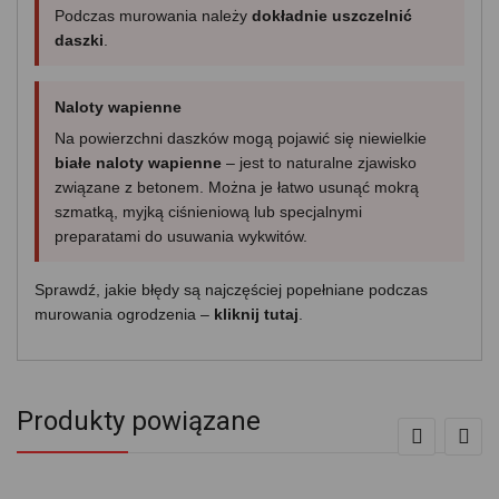
Podczas murowania należy
dokładnie uszczelnić
daszki
.
Naloty wapienne
Na powierzchni daszków mogą pojawić się niewielkie
białe naloty wapienne
– jest to naturalne zjawisko
związane z betonem. Można je łatwo usunąć mokrą
szmatką, myjką ciśnieniową lub specjalnymi
preparatami do usuwania wykwitów.
Sprawdź, jakie błędy są najczęściej popełniane podczas
murowania ogrodzenia –
kliknij tutaj
.
Produkty powiązane