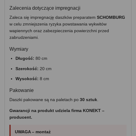
Zalecenia dotyczące impregnacji
Zaleca się impregnację daszków preparatem
SCHOMBURG
w celu zmniejszenia ryzyka powstawania wykwitów
wapiennych oraz zabezpieczenia powierzchni przed
zabrudzeniami.
Wymiary
Długość:
80 cm
Szerokość:
20 cm
Wysokość:
8 cm
Pakowanie
Daszki pakowane są na paletach po
30 sztuk
.
Gwarancji na produkt udziela firma KONEKT –
producent.
UWAGA – montaż