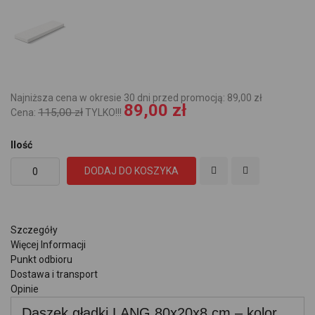
Najniższa cena w okresie 30 dni przed promocją: 89,00 zł
89,00 zł
115,00 zł
Cena:
TYLKO!!!
Ilość
DODAJ DO KOSZYKA
Szczegóły
Więcej Informacji
Punkt odbioru
Dostawa i transport
Opinie
Daszek gładki LANG 80x20x8 cm – kolor