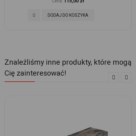
115,00 zł
Cena:
Dodaj do Ulubionych
DODAJ DO KOSZYKA
Znaleźliśmy inne produkty, które mogą
Cię zainteresować!