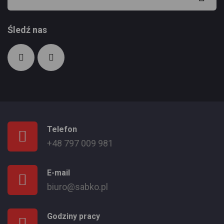
Śledź nas
Telefon
+48 797 009 981
E-mail
biuro@sabko.pl
Godziny pracy