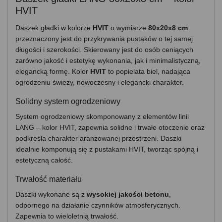
HVIT
Daszek gładki
w kolorze
HVIT
o wymiarze
80x20x8 cm
przeznaczony jest do przykrywania pustaków o tej samej
długości i szerokości. Skierowany jest do osób ceniących
zarówno jakość i estetykę wykonania, jak i minimalistyczną,
elegancką formę. Kolor
HVIT
to popielata biel, nadająca
ogrodzeniu świeży, nowoczesny i elegancki charakter.
Solidny system ogrodzeniowy
System ogrodzeniowy skomponowany z elementów linii
LANG – kolor HVIT, zapewnia solidne i trwałe otoczenie oraz
podkreśla charakter aranżowanej przestrzeni. Daszki
idealnie komponują się z pustakami HVIT, tworząc spójną i
estetyczną całość.
Trwałość materiału
Daszki wykonane są z
wysokiej jakości betonu
,
odpornego na działanie czynników atmosferycznych.
Zapewnia to wieloletnią trwałość.